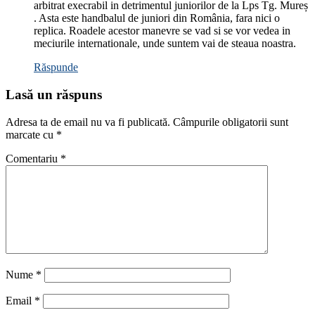
arbitrat execrabil in detrimentul juniorilor de la Lps Tg. Mureș
. Asta este handbalul de juniori din România, fara nici o
replica. Roadele acestor manevre se vad si se vor vedea in
meciurile internationale, unde suntem vai de steaua noastra.
Răspunde
Lasă un răspuns
Adresa ta de email nu va fi publicată.
Câmpurile obligatorii sunt
marcate cu
*
Comentariu
*
Nume
*
Email
*