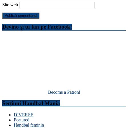
Site web
Devino și tu fan pe Facebook!
Become a Patron!
Secțiuni Handbal Mania
DIVERSE
Featured
Handbal feminin