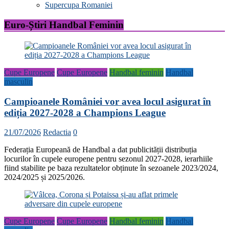
Supercupa Romaniei
Euro-Știri Handbal Feminin
Cupe Europene
Cupe Europene
Handbal feminin
Handbal
masculin
Campioanele României vor avea locul asigurat în
ediția 2027-2028 a Champions League
21/07/2026
Redactia
0
Federația Europeană de Handbal a dat publicității distribuția
locurilor în cupele europene pentru sezonul 2027-2028, ierarhiile
fiind stabilite pe baza rezultatelor obținute în sezoanele 2023/2024,
2024/2025 și 2025/2026.
Cupe Europene
Cupe Europene
Handbal feminin
Handbal