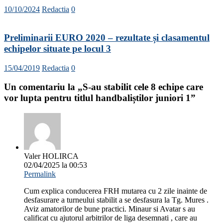
10/10/2024
Redactia
0
Preliminarii EURO 2020 – rezultate și clasamentul
echipelor situate pe locul 3
15/04/2019
Redactia
0
Un comentariu la „
S-au stabilit cele 8 echipe care
vor lupta pentru titlul handbaliștilor juniori 1
”
Valer HOLIRCA
02/04/2025 la 00:53
Permalink
Cum explica conducerea FRH mutarea cu 2 zile inainte de
desfasurare a turneului stabilit a se desfasura la Tg. Mures .
Aviz amatorilor de bune practici. Minaur si Avatar s au
calificat cu ajutorul arbitrilor de liga desemnati , care au