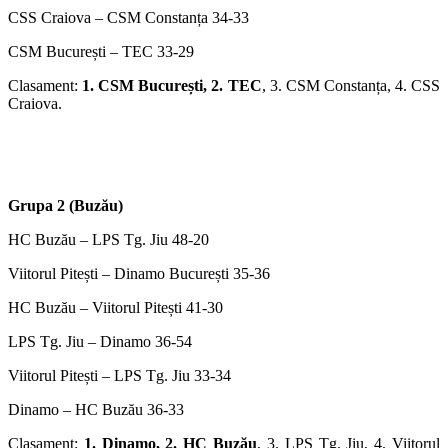
CSS Craiova – CSM Constanța 34-33
CSM București – TEC 33-29
Clasament:
1. CSM București, 2. TEC
, 3. CSM Constanța, 4. CSS
Craiova.
Grupa 2 (Buzău)
HC Buzău – LPS Tg. Jiu 48-20
Viitorul Pitești – Dinamo București 35-36
HC Buzău – Viitorul Pitești 41-30
LPS Tg. Jiu – Dinamo 36-54
Viitorul Pitești – LPS Tg. Jiu 33-34
Dinamo – HC Buzău 36-33
Clasament:
1. Dinamo, 2. HC Buzău
, 3. LPS Tg. Jiu, 4. Viitorul