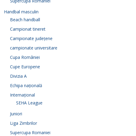
Supercupa Romaniei
Handbal masculin
Beach handball
Campionat tineret
Campionate județene
campionate universitare
Cupa României
Cupe Europene
Divizia A
Echipa națională
Internațional
SEHA League
Juniori
Liga Zimbrilor
Supercupa Romaniei