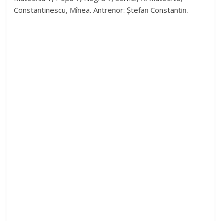
Constantinescu, Mînea. Antrenor: Ștefan Constantin.