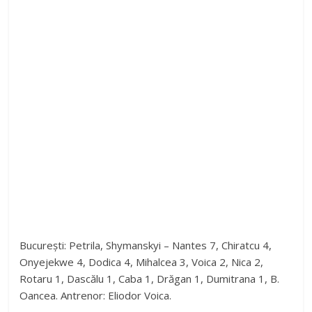
București: Petrila, Shymanskyi – Nantes 7, Chiratcu 4,
Onyejekwe 4, Dodica 4, Mihalcea 3, Voica 2, Nica 2,
Rotaru 1, Dascălu 1, Caba 1, Drăgan 1, Dumitrana 1, B.
Oancea. Antrenor: Eliodor Voica.