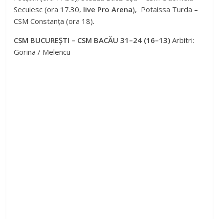
Secuiesc (ora 17.30,
live Pro Arena
), Potaissa Turda –
CSM Constanța (ora 18).
CSM BUCUREȘTI – CSM BACĂU 31–24 (16–13)
Arbitri:
Gorina / Melencu