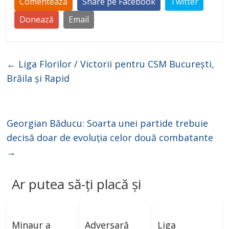
Comentează
Share pe Facebook
Twitter
Donează
Email
←
Liga Florilor / Victorii pentru CSM București,
Brăila și Rapid
Georgian Băducu: Soarta unei partide trebuie
decisă doar de evoluția celor două combatante
→
Ar putea să-ți placă și
Minaur a
Adversară
Liga