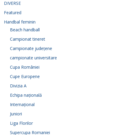
DIVERSE
Featured
Handbal feminin
Beach handball
Campionat tineret
Campionate județene
campionate universitare
Cupa României
Cupe Europene
Divizia A
Echipa națională
Internațional
Juniori
Liga Florilor
Supercupa Romaniei