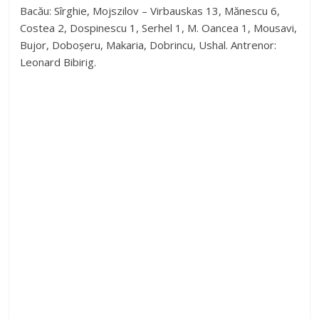
Bacău: Sîrghie, Mojszilov – Virbauskas 13, Mănescu 6,
Costea 2, Dospinescu 1, Serhel 1, M. Oancea 1, Mousavi,
Bujor, Doboșeru, Makaria, Dobrincu, Ushal. Antrenor:
Leonard Bibirig.