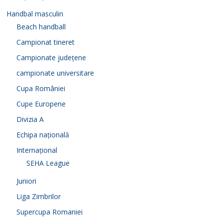
Handbal masculin
Beach handball
Campionat tineret
Campionate județene
campionate universitare
Cupa României
Cupe Europene
Divizia A
Echipa națională
Internațional
SEHA League
Juniori
Liga Zimbrilor
Supercupa Romaniei