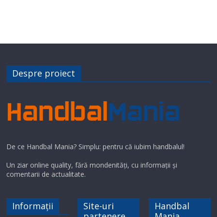
Despre proiect
De ce Handbal Mania? Simplu: pentru că iubim handbalul!
Un ziar online quality, fără mondenități, cu informații și
comentarii de actualitate.
Informații
Site-uri
Handbal
partenere
Mania