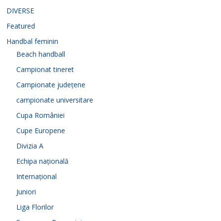
DIVERSE
Featured
Handbal feminin
Beach handball
Campionat tineret
Campionate județene
campionate universitare
Cupa României
Cupe Europene
Divizia A
Echipa națională
Internațional
Juniori
Liga Florilor