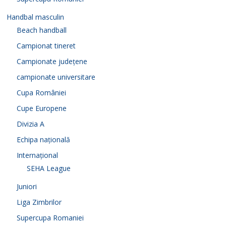
Handbal masculin
Beach handball
Campionat tineret
Campionate județene
campionate universitare
Cupa României
Cupe Europene
Divizia A
Echipa națională
Internațional
SEHA League
Juniori
Liga Zimbrilor
Supercupa Romaniei