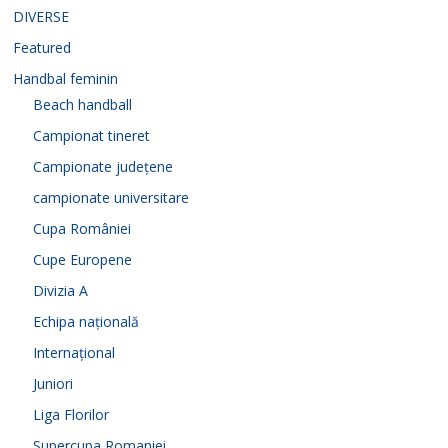
DIVERSE
Featured
Handbal feminin
Beach handball
Campionat tineret
Campionate județene
campionate universitare
Cupa României
Cupe Europene
Divizia A
Echipa națională
Internațional
Juniori
Liga Florilor
Supercupa Romaniei