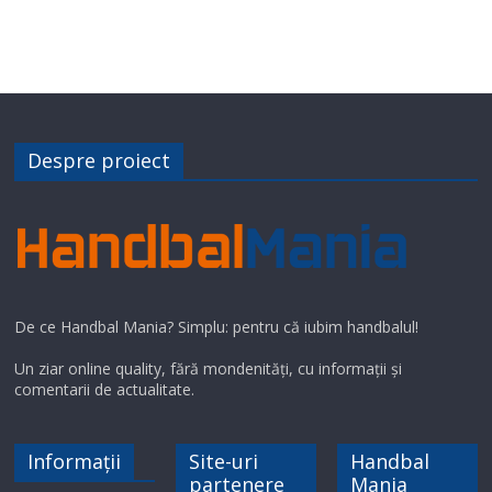
Despre proiect
De ce Handbal Mania? Simplu: pentru că iubim handbalul!
Un ziar online quality, fără mondenități, cu informații și
comentarii de actualitate.
Informații
Site-uri
Handbal
partenere
Mania