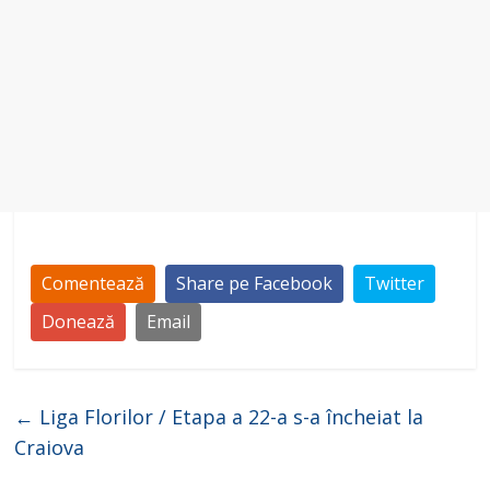
Comentează
Share pe Facebook
Twitter
Donează
Email
←
Liga Florilor / Etapa a 22-a s-a încheiat la
Craiova