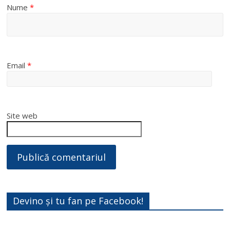
Nume
*
Email
*
Site web
Devino și tu fan pe Facebook!