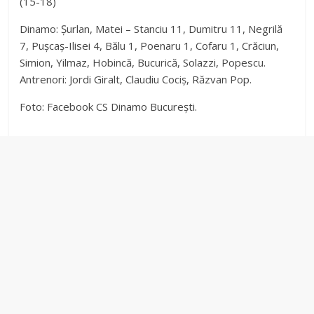
(15-18)
Dinamo: Șurlan, Matei – Stanciu 11, Dumitru 11, Negrilă
7, Pușcaș-Ilisei 4, Bălu 1, Poenaru 1, Cofaru 1, Crăciun,
Simion, Yilmaz, Hobincă, Bucurică, Solazzi, Popescu.
Antrenori: Jordi Giralt, Claudiu Cociș, Răzvan Pop.
Foto: Facebook CS Dinamo București.