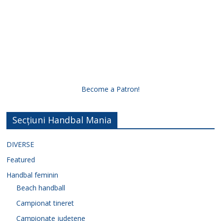
Become a Patron!
Secțiuni Handbal Mania
DIVERSE
Featured
Handbal feminin
Beach handball
Campionat tineret
Campionate județene