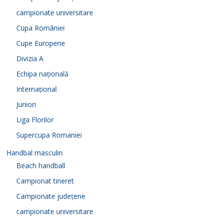
campionate universitare
Cupa României
Cupe Europene
Divizia A
Echipa națională
Internațional
Juniori
Liga Florilor
Supercupa Romaniei
Handbal masculin
Beach handball
Campionat tineret
Campionate județene
campionate universitare