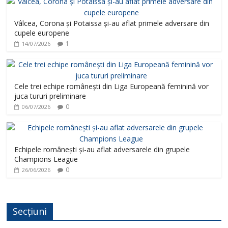
Vâlcea, Corona și Potaissa și-au aflat primele adversare din
cupele europene
1
14/07/2026
Cele trei echipe românești din Liga Europeană feminină vor
juca tururi preliminare
0
06/07/2026
Echipele românești și-au aflat adversarele din grupele
Champions League
0
26/06/2026
Secțiuni