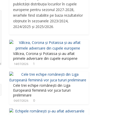
publicității distribuția locurilor în cupele
europene pentru sezonul 2027-2028,
ierarhiile fiind stabilite pe baza rezultatelor
obținute în sezoanele 2023/2024,
2024/2025 și 2025/2026.
Vâlcea, Corona și Potaissa și-au aflat
primele adversare din cupele europene
1
14/07/2026
Cele trei echipe românești din Liga
Europeană feminină vor juca tururi
preliminare
0
06/07/2026