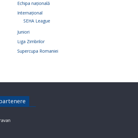
Echipa națională
Internațional
SEHA League
Juniori
Liga Zimbrilor
Supercupa Romaniei
 partenere