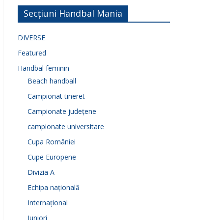
Secțiuni Handbal Mania
DIVERSE
Featured
Handbal feminin
Beach handball
Campionat tineret
Campionate județene
campionate universitare
Cupa României
Cupe Europene
Divizia A
Echipa națională
Internațional
Juniori