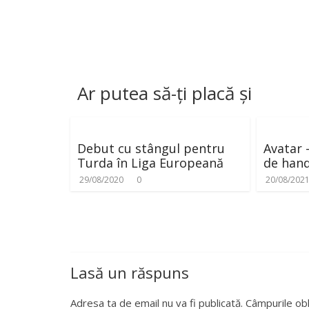
Ar putea să-ți placă și
Debut cu stângul pentru
Avatar 
Turda în Liga Europeană
de hand
29/08/2020
0
20/08/202
Lasă un răspuns
Adresa ta de email nu va fi publicată.
Câmpurile obl