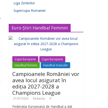
Liga Zimbrilor
Supercupa Romaniei
→
Euro-Știri Handbal Feminin
Cupe Europene
Cupe Europene
Handbal feminin
Handbal masculin
Campioanele României vor
avea locul asigurat în
ediția 2027-2028 a
Champions League
21/07/2026
Redactia
0
Federația Europeană de Handbal a dat