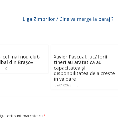
Liga Zimbrilor / Cine va merge la baraj ?
– cel mai nou club
Xavier Pascual: Jucătorii
bal din Brașov
tineri au arătat că au
capacitatea și
1
0
disponbilitatea de a crește
în valoare
09/01/2023
0
igatorii sunt marcate cu
*