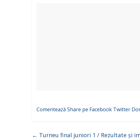
Comentează
Share pe Facebook
Twitter
Do
←
Turneu final juniori 1 / Rezultate și i