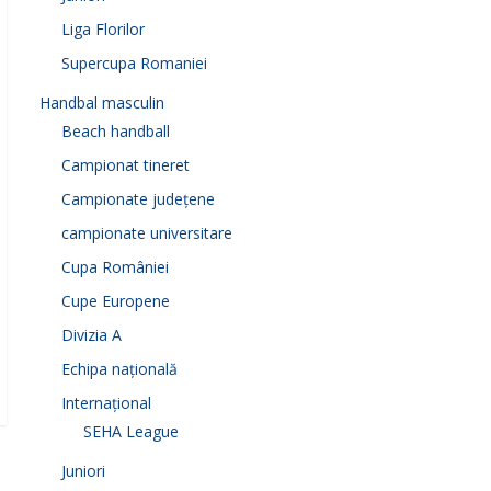
Liga Florilor
Supercupa Romaniei
Handbal masculin
Beach handball
Campionat tineret
Campionate județene
campionate universitare
Cupa României
Cupe Europene
Divizia A
Echipa națională
Internațional
SEHA League
Juniori