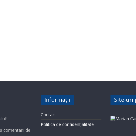
Informații
Site-uri
Contact
lul!
Politica de confidențialitate
 și comentarii de