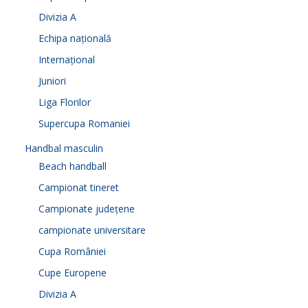
Divizia A
Echipa națională
Internațional
Juniori
Liga Florilor
Supercupa Romaniei
Handbal masculin
Beach handball
Campionat tineret
Campionate județene
campionate universitare
Cupa României
Cupe Europene
Divizia A