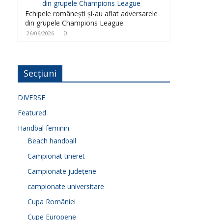
Echipele românești și-au aflat adversarele
din grupele Champions League
0
26/06/2026
Secțiuni
DIVERSE
Featured
Handbal feminin
Beach handball
Campionat tineret
Campionate județene
campionate universitare
Cupa României
Cupe Europene