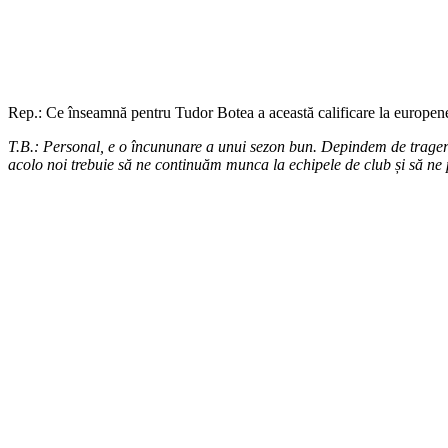
Rep.: Ce înseamnă pentru Tudor Botea a această calificare la europene
T.B.: Personal, e o încununare a unui sezon bun. Depindem de tragere
acolo noi trebuie să ne continuăm munca la echipele de club și să ne