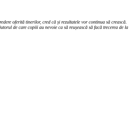
ere oferită tinerilor, cred că și rezultatele vor continua să crească.
ajutorul de care copiii au nevoie ca să reușească să facă trecerea de la