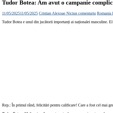
Tudor Botea: Am avut o campanie complicat
11/05/2025
11/05/2025
Cristian Alexoae
Niciun comentariu
Romania 
Tudor Botea e unul din jucătorii importanți ai naționalei masculine. El
Rep.: În primul rând, felicitări pentru calificare! Care a fost cel mai 