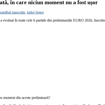
ă, în care niciun moment nu a fost ușor
handbal masculin
,
tudor botea
 a evoluat în toate cele 6 partide din preliminariile EURO 2026, înscriin
greu moment din aceste preliminarii?