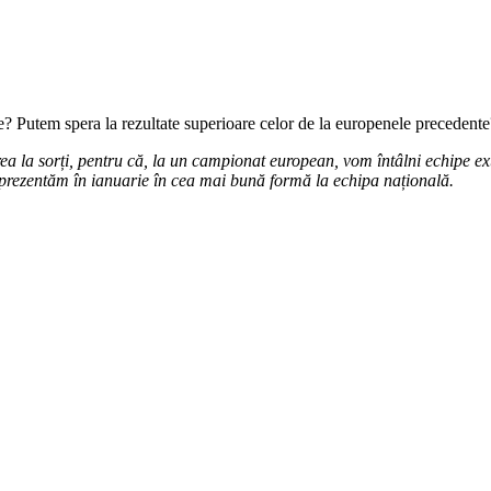
? Putem spera la rezultate superioare celor de la europenele precedente
a la sorți, pentru că, la un campionat european, vom întâlni echipe ex
 prezentăm în ianuarie în cea mai bună formă la echipa națională.