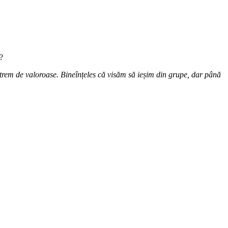
?
trem de valoroase. Bineînțeles că visăm să ieșim din grupe, dar până