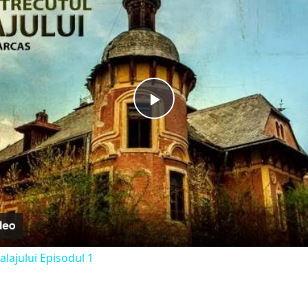
Play
Video
alajului Episodul 1