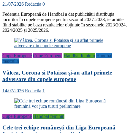
21/07/2026
Redactia
0
Federația Europeană de Handbal a dat publicității distribuția
locurilor în cupele europene pentru sezonul 2027-2028, ierarhiile
fiind stabilite pe baza rezultatelor obținute în sezoanele 2023/2024,
2024/2025 și 2025/2026.
Cupe Europene
Cupe Europene
Handbal feminin
Handbal
masculin
Vâlcea, Corona și Potaissa și-au aflat primele
adversare din cupele europene
14/07/2026
Redactia
1
Cupe Europene
Handbal feminin
Cele trei echipe românești din Liga Europeană