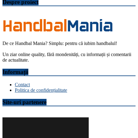
Despre proiect
De ce Handbal Mania? Simplu: pentru că iubim handbalul!
Un ziar online quality, fără mondenități, cu informații și comentarii
de actualitate.
Informații
Contact
Politica de confidențialitate
Site-uri partenere