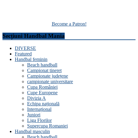
Become a Patron!
Secțiuni Handbal Mania
DIVERSE
Featured
Handbal feminin
Beach handball
Campionat tineret
Campionate județene
campionate universitare
Cupa României
Cupe Europene
Divizia A
Echipa națională
Internațional
Juniori
Liga Florilor
Supercupa Romaniei
Handbal masculin
Beach handball