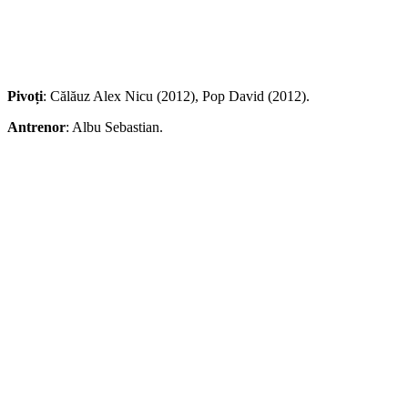
Pivoți
: Călăuz Alex Nicu (2012), Pop David (2012).
Antrenor
: Albu Sebastian.