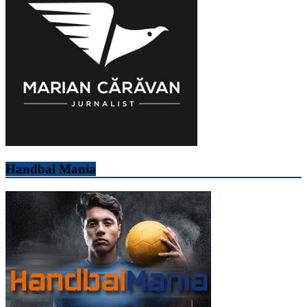
Handbal Mania