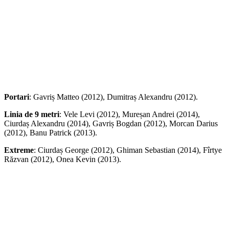
Portari
: Gavriș Matteo (2012), Dumitraș Alexandru (2012).
Linia de 9 metri
: Vele Levi (2012), Mureșan Andrei (2014),
Ciurdaș Alexandru (2014), Gavriș Bogdan (2012), Morcan Darius
(2012), Banu Patrick (2013).
Extreme
: Ciurdaș George (2012), Ghiman Sebastian (2014), Fîrtye
Răzvan (2012), Onea Kevin (2013).