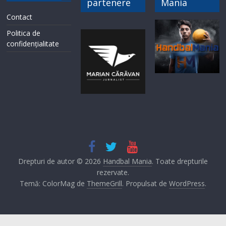
partenere
Mania
Contact
Politica de
confidențialitate
Drepturi de autor © 2026
Handbal Mania
. Toate drepturile
rezervate.
Temă: ColorMag de
ThemeGrill
. Propulsat de
WordPress
.