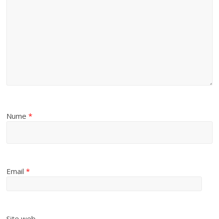
Nume
*
Email
*
Site web