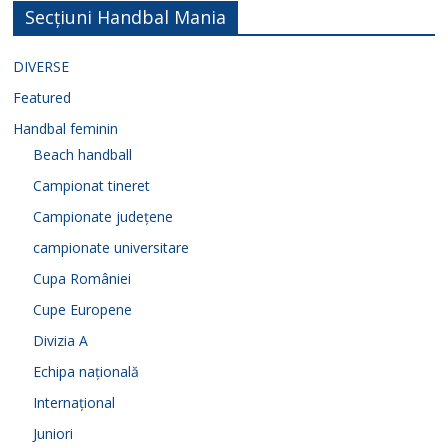
Secțiuni Handbal Mania
DIVERSE
Featured
Handbal feminin
Beach handball
Campionat tineret
Campionate județene
campionate universitare
Cupa României
Cupe Europene
Divizia A
Echipa națională
Internațional
Juniori