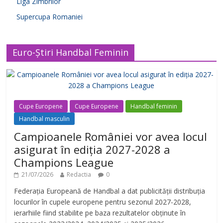
Liga Zimbrilor
Supercupa Romaniei
Euro-Știri Handbal Feminin
Cupe Europene
Cupe Europene
Handbal feminin
Handbal masculin
Campioanele României vor avea locul
asigurat în ediția 2027-2028 a
Champions League
21/07/2026
Redactia
0
Federația Europeană de Handbal a dat publicității distribuția
locurilor în cupele europene pentru sezonul 2027-2028,
ierarhiile fiind stabilite pe baza rezultatelor obținute în