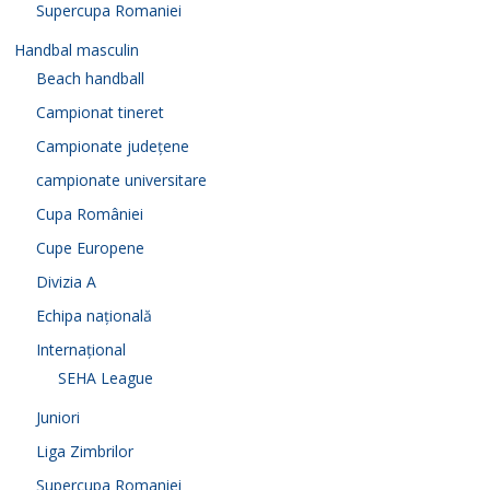
Supercupa Romaniei
Handbal masculin
Beach handball
Campionat tineret
Campionate județene
campionate universitare
Cupa României
Cupe Europene
Divizia A
Echipa națională
Internațional
SEHA League
Juniori
Liga Zimbrilor
Supercupa Romaniei