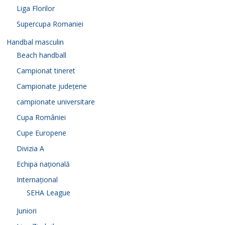
Liga Florilor
Supercupa Romaniei
Handbal masculin
Beach handball
Campionat tineret
Campionate județene
campionate universitare
Cupa României
Cupe Europene
Divizia A
Echipa națională
Internațional
SEHA League
Juniori