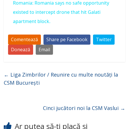
Romania: Romania says no safe opportunity
a
existed to intercept drone that hit Galati
apartment block.
y
Comentează
Share pe Facebook
Twitter
V
Donează
Email
i
←
Liga Zimbrilor / Reunire cu multe noutăți la
d
CSM București
e
Cinci jucători noi la CSM Vaslui
→
o
Ar putea să-ți placă și