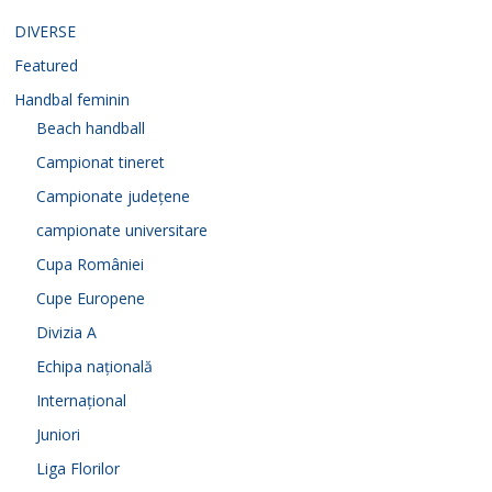
DIVERSE
Featured
Handbal feminin
Beach handball
Campionat tineret
Campionate județene
campionate universitare
Cupa României
Cupe Europene
Divizia A
Echipa națională
Internațional
Juniori
Liga Florilor