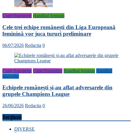
Cupe Europene
Handbal feminin
Cele trei echipe românești din Liga Europeană
feminină vor juca tururi preliminare
06/07/2026
Redactia
0
Cupe Europene
Cupe Europene
Handbal feminin
Handbal
masculin
Echipele românești și-au aflat adversarele din
grupele Champions League
26/06/2026
Redactia
0
Secțiuni
DIVERSE