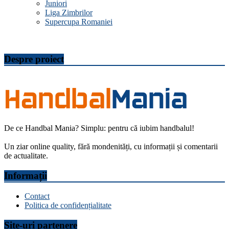
Juniori
Liga Zimbrilor
Supercupa Romaniei
Despre proiect
De ce Handbal Mania? Simplu: pentru că iubim handbalul!
Un ziar online quality, fără mondenități, cu informații și comentarii
de actualitate.
Informații
Contact
Politica de confidențialitate
Site-uri partenere