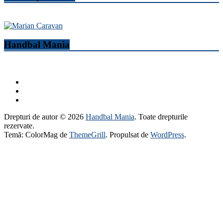
Handbal Mania
Drepturi de autor © 2026
Handbal Mania
. Toate drepturile
rezervate.
Temă: ColorMag de
ThemeGrill
. Propulsat de
WordPress
.