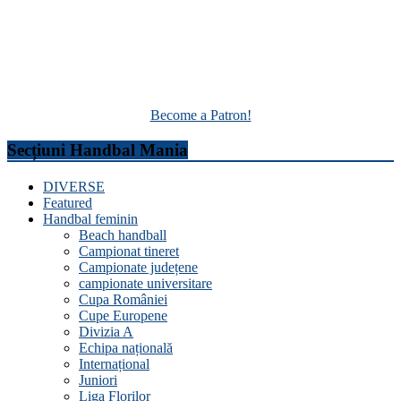
Become a Patron!
Secțiuni Handbal Mania
DIVERSE
Featured
Handbal feminin
Beach handball
Campionat tineret
Campionate județene
campionate universitare
Cupa României
Cupe Europene
Divizia A
Echipa națională
Internațional
Juniori
Liga Florilor