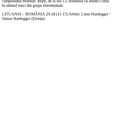
campionatul mondial. Marți, de la ora 13, România va întâlni Cehia
în ultimul meci din grupa intermediară.
LITUANIA – ROMÂNIA 29-28 (11-15) Arbitri: Linus Hardegger /
Simon Hardegger (Elveția)