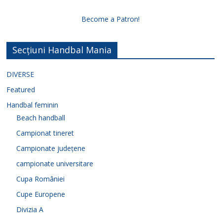
Become a Patron!
Secțiuni Handbal Mania
DIVERSE
Featured
Handbal feminin
Beach handball
Campionat tineret
Campionate județene
campionate universitare
Cupa României
Cupe Europene
Divizia A