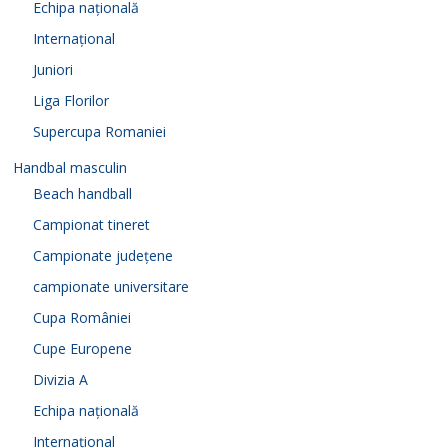
Echipa națională
Internațional
Juniori
Liga Florilor
Supercupa Romaniei
Handbal masculin
Beach handball
Campionat tineret
Campionate județene
campionate universitare
Cupa României
Cupe Europene
Divizia A
Echipa națională
Internațional