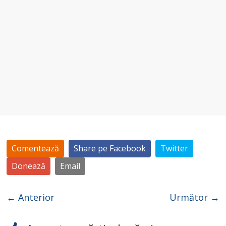
Comentează
Share pe Facebook
Twitter
Donează
Email
← Anterior
Următor →