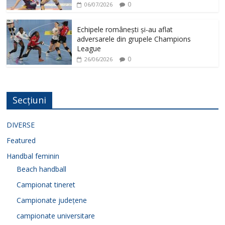
0
06/07/2026
Echipele românești și-au aflat
adversarele din grupele Champions
League
0
26/06/2026
Secțiuni
DIVERSE
Featured
Handbal feminin
Beach handball
Campionat tineret
Campionate județene
campionate universitare