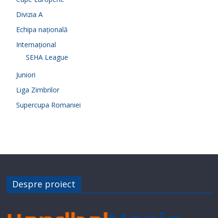
Divizia A
Echipa națională
Internațional
SEHA League
Juniori
Liga Zimbrilor
Supercupa Romaniei
Despre proiect