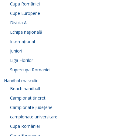
Cupa României
Cupe Europene
Divizia A
Echipa națională
Internațional
Juniori
Liga Florilor
Supercupa Romaniei
Handbal masculin
Beach handball
Campionat tineret
Campionate județene
campionate universitare
Cupa României
Cupe Europene