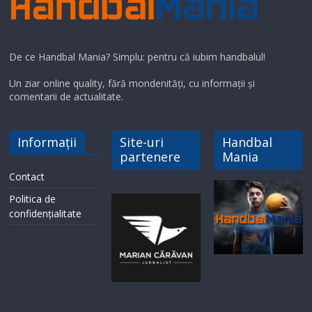
De ce Handbal Mania? Simplu: pentru că iubim handbalul!
Un ziar online quality, fără mondenități, cu informații și
comentarii de actualitate.
Informații
Site-uri
Handbal
partenere
Mania
Contact
Politica de
confidențialitate