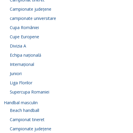
Campionate județene
campionate universitare
Cupa României
Cupe Europene
Divizia A
Echipa națională
Internațional
Juniori
Liga Florilor
Supercupa Romaniei
Handbal masculin
Beach handball
Campionat tineret
Campionate județene