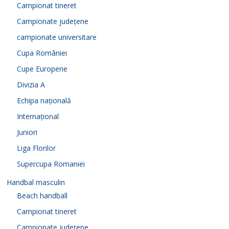
Campionat tineret
Campionate județene
campionate universitare
Cupa României
Cupe Europene
Divizia A
Echipa națională
Internațional
Juniori
Liga Florilor
Supercupa Romaniei
Handbal masculin
Beach handball
Campionat tineret
Campionate județene