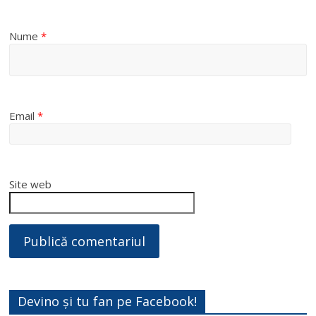
Nume
*
Email
*
Site web
Devino și tu fan pe Facebook!