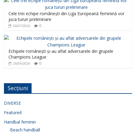
Cele trei echipe românești din Liga Europeană feminină vor
juca tururi preliminare
0
06/07/2026
Echipele românești și-au aflat adversarele din grupele
Champions League
0
26/06/2026
Secțiuni
DIVERSE
Featured
Handbal feminin
Beach handball