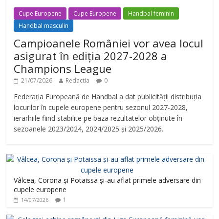
Cupe Europene
Cupe Europene
Handbal feminin
Handbal masculin
Campioanele României vor avea locul
asigurat în ediția 2027-2028 a
Champions League
21/07/2026
Redactia
0
Federația Europeană de Handbal a dat publicității distribuția
locurilor în cupele europene pentru sezonul 2027-2028,
ierarhiile fiind stabilite pe baza rezultatelor obținute în
sezoanele 2023/2024, 2024/2025 și 2025/2026.
Vâlcea, Corona și Potaissa și-au aflat primele adversare din
cupele europene
1
14/07/2026