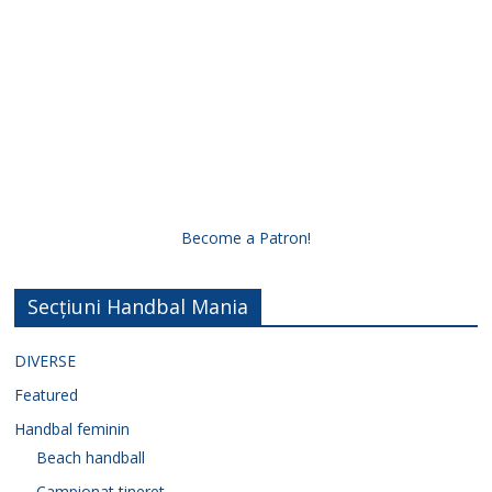
Become a Patron!
Secțiuni Handbal Mania
DIVERSE
Featured
Handbal feminin
Beach handball
Campionat tineret