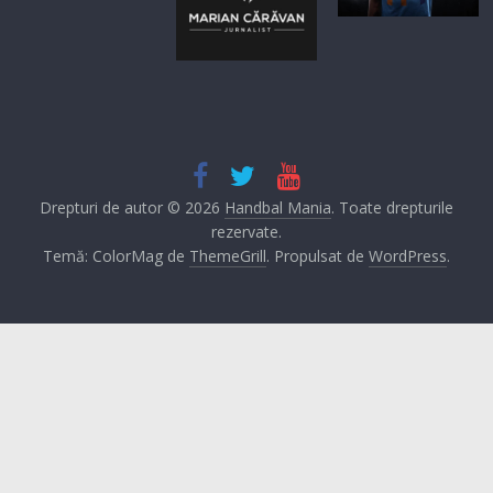
Drepturi de autor © 2026
Handbal Mania
. Toate drepturile
rezervate.
Temă: ColorMag de
ThemeGrill
. Propulsat de
WordPress
.