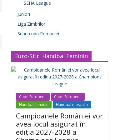
SEHA League
Juniori
Liga Zimbrilor
Supercupa Romaniei
Euro-Știri Handbal Feminin
Cupe Europene
Cupe Europene
Handbal feminin
Handbal masculin
Campioanele României vor
avea locul asigurat în
ediția 2027-2028 a