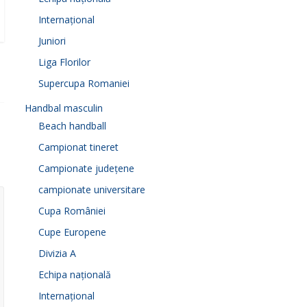
Internațional
Juniori
Liga Florilor
Supercupa Romaniei
Handbal masculin
Beach handball
Campionat tineret
Campionate județene
campionate universitare
Cupa României
Cupe Europene
Divizia A
Echipa națională
Internațional