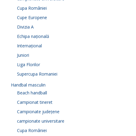
Cupa României
Cupe Europene
Divizia A
Echipa națională
Internațional
Juniori
Liga Florilor
Supercupa Romaniei
Handbal masculin
Beach handball
Campionat tineret
Campionate județene
campionate universitare
Cupa României