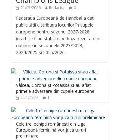
Champions League
21/07/2026
Redactia
0
Federația Europeană de Handbal a dat
publicității distribuția locurilor în cupele
europene pentru sezonul 2027-2028,
ierarhiile fiind stabilite pe baza rezultatelor
obținute în sezoanele 2023/2024,
2024/2025 și 2025/2026.
Vâlcea, Corona și Potaissa și-au aflat
primele adversare din cupele europene
1
14/07/2026
Cele trei echipe românești din Liga
Europeană feminină vor juca tururi
preliminare