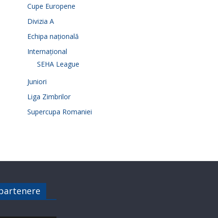
Cupe Europene
Divizia A
Echipa națională
Internațional
SEHA League
Juniori
Liga Zimbrilor
Supercupa Romaniei
 partenere