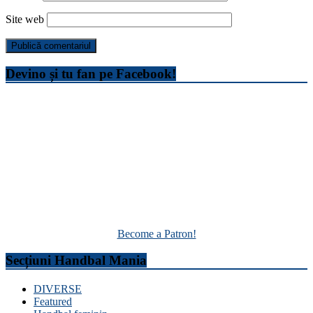
Site web
Devino și tu fan pe Facebook!
Become a Patron!
Secțiuni Handbal Mania
DIVERSE
Featured