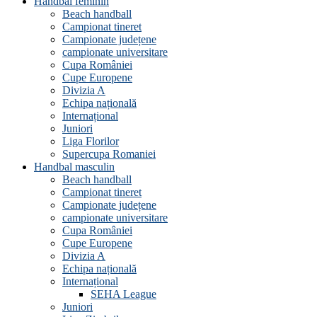
Handbal feminin
Beach handball
Campionat tineret
Campionate județene
campionate universitare
Cupa României
Cupe Europene
Divizia A
Echipa națională
Internațional
Juniori
Liga Florilor
Supercupa Romaniei
Handbal masculin
Beach handball
Campionat tineret
Campionate județene
campionate universitare
Cupa României
Cupe Europene
Divizia A
Echipa națională
Internațional
SEHA League
Juniori