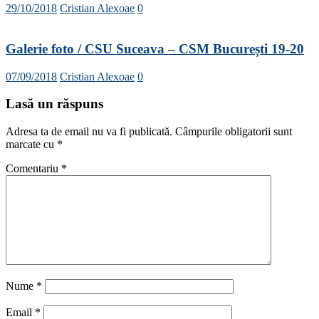
29/10/2018
Cristian Alexoae
0
Galerie foto / CSU Suceava – CSM București 19-20
07/09/2018
Cristian Alexoae
0
Lasă un răspuns
Adresa ta de email nu va fi publicată.
Câmpurile obligatorii sunt
marcate cu
*
Comentariu
*
Nume
*
Email
*