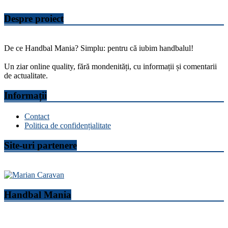
Despre proiect
De ce Handbal Mania? Simplu: pentru că iubim handbalul!
Un ziar online quality, fără mondenități, cu informații și comentarii
de actualitate.
Informații
Contact
Politica de confidențialitate
Site-uri partenere
Handbal Mania