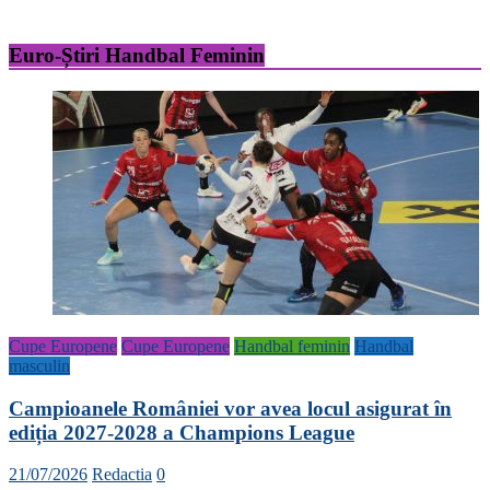
Euro-Știri Handbal Feminin
Cupe Europene
Cupe Europene
Handbal feminin
Handbal
masculin
Campioanele României vor avea locul asigurat în
ediția 2027-2028 a Champions League
21/07/2026
Redactia
0