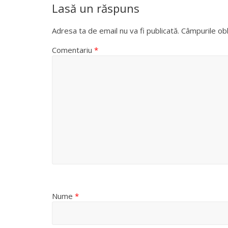
Lasă un răspuns
Adresa ta de email nu va fi publicată.
Câmpurile obl
Comentariu
*
Nume
*