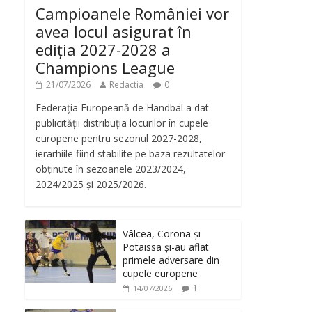
Campioanele României vor
avea locul asigurat în
ediția 2027-2028 a
Champions League
21/07/2026
Redactia
0
Federația Europeană de Handbal a dat
publicității distribuția locurilor în cupele
europene pentru sezonul 2027-2028,
ierarhiile fiind stabilite pe baza rezultatelor
obținute în sezoanele 2023/2024,
2024/2025 și 2025/2026.
Vâlcea, Corona și
Potaissa și-au aflat
primele adversare din
cupele europene
1
14/07/2026