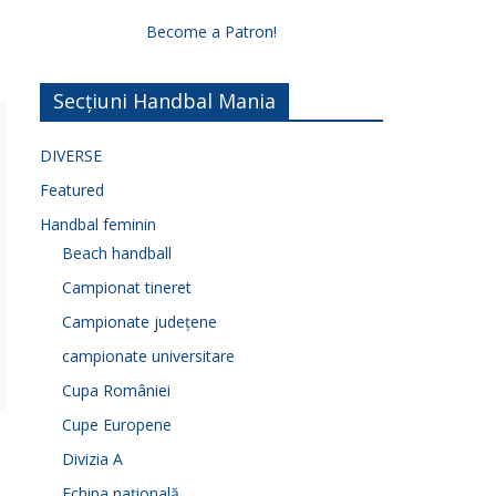
Become a Patron!
Secțiuni Handbal Mania
DIVERSE
Featured
Handbal feminin
Beach handball
Campionat tineret
Campionate județene
campionate universitare
Cupa României
Cupe Europene
Divizia A
Echipa națională