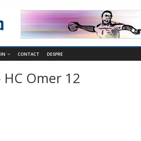
NIN
CONTACT
DESPRE
 – HC Omer 12