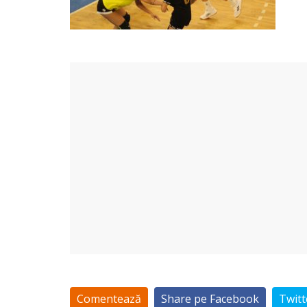
Comentează
Share pe Facebook
Twitt