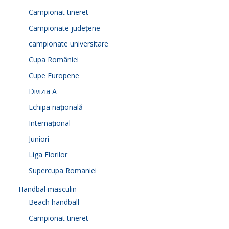
Campionat tineret
Campionate județene
campionate universitare
Cupa României
Cupe Europene
Divizia A
Echipa națională
Internațional
Juniori
Liga Florilor
Supercupa Romaniei
Handbal masculin
Beach handball
Campionat tineret