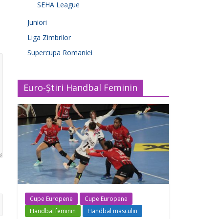
SEHA League
Juniori
Liga Zimbrilor
Supercupa Romaniei
Euro-Știri Handbal Feminin
Cupe Europene
Cupe Europene
Handbal feminin
Handbal masculin