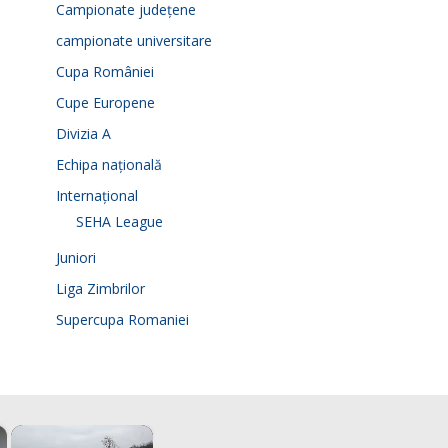
Campionate județene
campionate universitare
Cupa României
Cupe Europene
Divizia A
Echipa națională
Internațional
SEHA League
Juniori
Liga Zimbrilor
Supercupa Romaniei
×
×