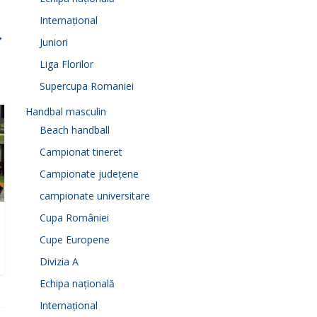
Internațional
→
Juniori
Liga Florilor
Supercupa Romaniei
Handbal masculin
Beach handball
Campionat tineret
Campionate județene
campionate universitare
Cupa României
Cupe Europene
Divizia A
Echipa națională
Internațional