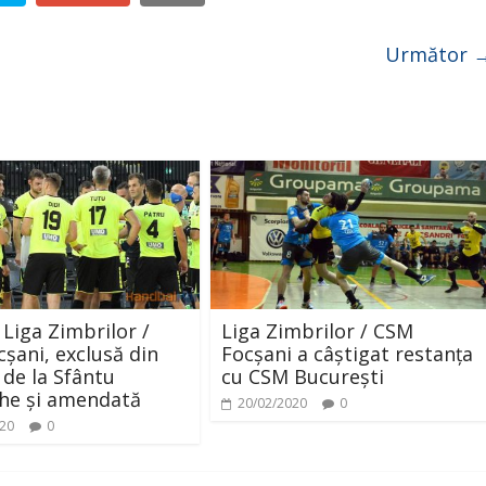
Următor 
 Liga Zimbrilor /
Liga Zimbrilor / CSM
șani, exclusă din
Focșani a câștigat restanța
 de la Sfântu
cu CSM București
he și amendată
20/02/2020
0
020
0