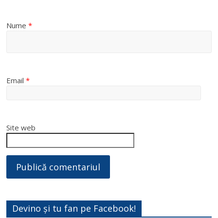
Nume
*
Email
*
Site web
Devino și tu fan pe Facebook!