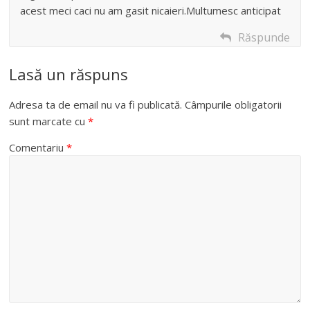
acest meci caci nu am gasit nicaieri.Multumesc anticipat
Răspunde
Lasă un răspuns
Adresa ta de email nu va fi publicată.
Câmpurile obligatorii
sunt marcate cu
*
Comentariu
*