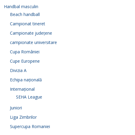
Handbal masculin
Beach handball
Campionat tineret
Campionate județene
campionate universitare
Cupa României
Cupe Europene
Divizia A
Echipa națională
Internațional
SEHA League
Juniori
Liga Zimbrilor
Supercupa Romaniei