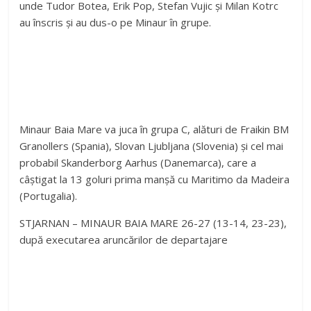
unde Tudor Botea, Erik Pop, Stefan Vujic și Milan Kotrc
au înscris și au dus-o pe Minaur în grupe.
Minaur Baia Mare va juca în grupa C, alături de Fraikin BM
Granollers (Spania), Slovan Ljubljana (Slovenia) și cel mai
probabil Skanderborg Aarhus (Danemarca), care a
câștigat la 13 goluri prima manșă cu Maritimo da Madeira
(Portugalia).
STJARNAN – MINAUR BAIA MARE 26-27 (13-14, 23-23),
după executarea aruncărilor de departajare