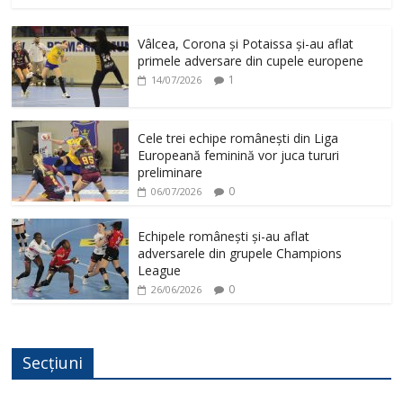
Vâlcea, Corona și Potaissa și-au aflat
primele adversare din cupele europene
1
14/07/2026
Cele trei echipe românești din Liga
Europeană feminină vor juca tururi
preliminare
0
06/07/2026
Echipele românești și-au aflat
adversarele din grupele Champions
League
0
26/06/2026
Secțiuni