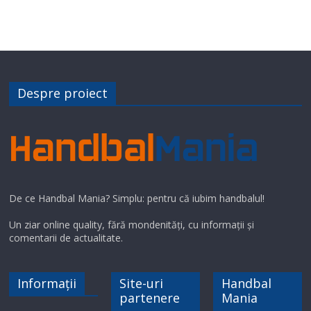
Despre proiect
De ce Handbal Mania? Simplu: pentru că iubim handbalul!
Un ziar online quality, fără mondenități, cu informații și
comentarii de actualitate.
Informații
Site-uri
Handbal
partenere
Mania