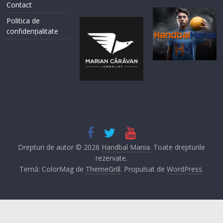
Contact
Politica de
confidențialitate
Drepturi de autor © 2026
Handbal Mania
. Toate drepturile
rezervate.
Temă: ColorMag de
ThemeGrill
. Propulsat de
WordPress
.