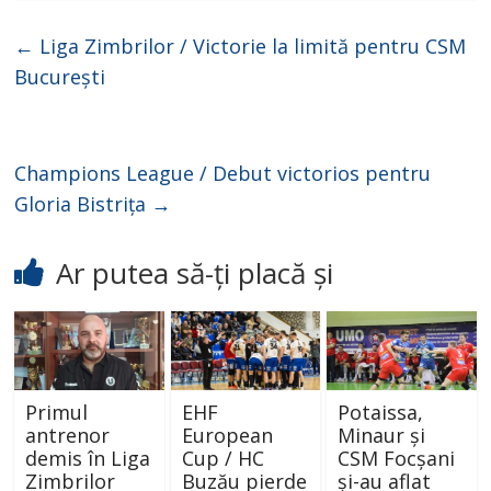
←
Liga Zimbrilor / Victorie la limită pentru CSM
București
Champions League / Debut victorios pentru
Gloria Bistrița
→
Ar putea să-ți placă și
Primul
EHF
Potaissa,
antrenor
European
Minaur și
demis în Liga
Cup / HC
CSM Focșani
Zimbrilor
Buzău pierde
și-au aflat