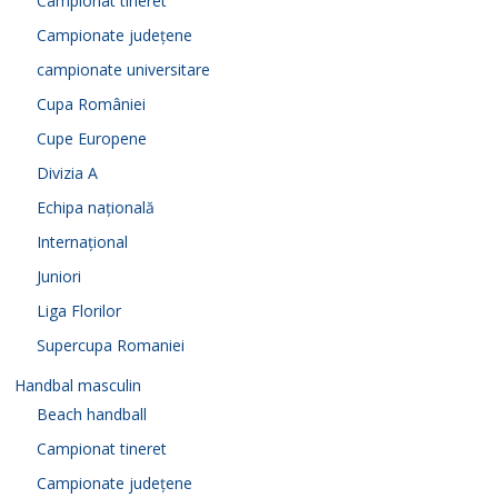
Campionat tineret
Campionate județene
campionate universitare
Cupa României
Cupe Europene
Divizia A
Echipa națională
Internațional
Juniori
Liga Florilor
Supercupa Romaniei
Handbal masculin
Beach handball
Campionat tineret
Campionate județene