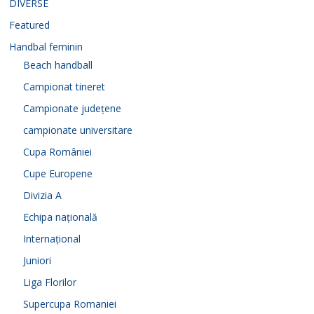
DIVERSE
Featured
Handbal feminin
Beach handball
Campionat tineret
Campionate județene
campionate universitare
Cupa României
Cupe Europene
Divizia A
Echipa națională
Internațional
Juniori
Liga Florilor
Supercupa Romaniei