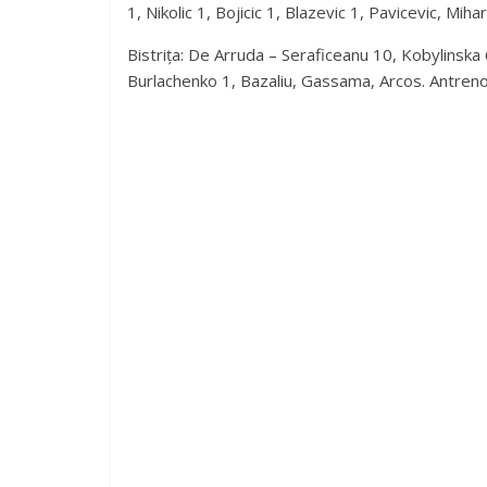
1, Nikolic 1, Bojicic 1, Blazevic 1, Pavicevic, Mih
Bistrița: De Arruda – Seraficeanu 10, Kobylinska
Burlachenko 1, Bazaliu, Gassama, Arcos. Antrenor