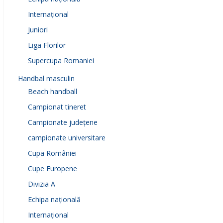
Internațional
Juniori
Liga Florilor
Supercupa Romaniei
Handbal masculin
Beach handball
Campionat tineret
Campionate județene
campionate universitare
Cupa României
Cupe Europene
Divizia A
Echipa națională
Internațional