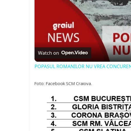
Watch on
POPASUL ROMANILOR NU VREA CONCURE
Foto: Facebook SCM Craiova.