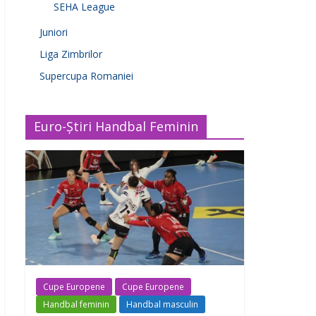
SEHA League
Juniori
Liga Zimbrilor
Supercupa Romaniei
Euro-Știri Handbal Feminin
Cupe Europene
Cupe Europene
Handbal feminin
Handbal masculin