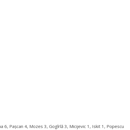
 6, Pașcan 4, Mozes 3, Gogîrlă 3, Micijevic 1, Iskit 1, Popescu