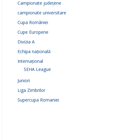
Campionate județene
campionate universitare
Cupa României
Cupe Europene
Divizia A
Echipa națională
Internațional
SEHA League
Juniori
Liga Zimbrilor
Supercupa Romaniei