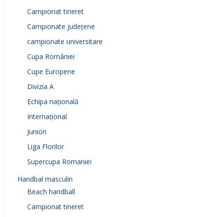
Campionat tineret
Campionate județene
campionate universitare
Cupa României
Cupe Europene
Divizia A
Echipa națională
Internațional
Juniori
Liga Florilor
Supercupa Romaniei
Handbal masculin
Beach handball
Campionat tineret