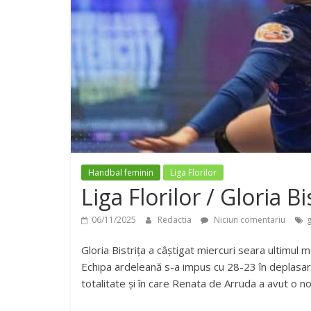
Handbal feminin
Liga Florilor
Liga Florilor / Gloria Bi
06/11/2025
Redactia
Niciun comentariu
g
Gloria Bistrița a câștigat miercuri seara ultimul 
Echipa ardeleană s-a impus cu 28-23 în deplasarea
totalitate și în care Renata de Arruda a avut o n