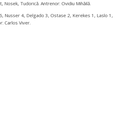
art, Nosek, Tudorică. Antrenor: Ovidiu Mihăilă.
 6, Nusser 4, Delgado 3, Ostase 2, Kerekes 1, Laslo 1,
: Carlos Viver.