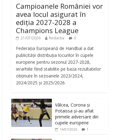
Campioanele României vor
avea locul asigurat în
ediția 2027-2028 a
Champions League
21/07/2026
Redactia
0
Federația Europeană de Handbal a dat
publicității distribuția locurilor în cupele
europene pentru sezonul 2027-2028,
ierarhiile fiind stabilite pe baza rezultatelor
obținute în sezoanele 2023/2024,
2024/2025 și 2025/2026.
Vâlcea, Corona și
Potaissa și-au aflat
primele adversare din
cupele europene
1
14/07/2026