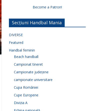
Become a Patron!
Secțiuni Handbal Mania
DIVERSE
Featured
Handbal feminin
Beach handball
Campionat tineret
Campionate județene
campionate universitare
Cupa României
Cupe Europene
Divizia A
Echipa națională