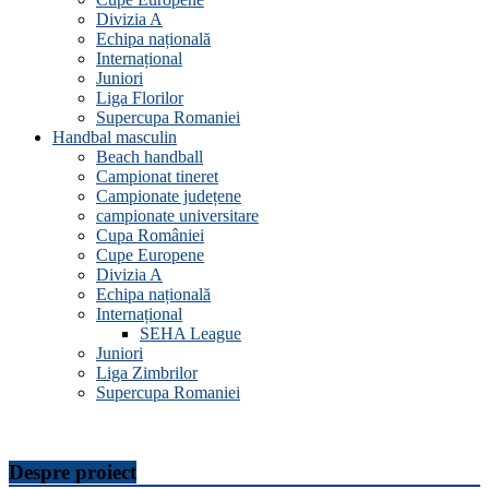
Divizia A
Echipa națională
Internațional
Juniori
Liga Florilor
Supercupa Romaniei
Handbal masculin
Beach handball
Campionat tineret
Campionate județene
campionate universitare
Cupa României
Cupe Europene
Divizia A
Echipa națională
Internațional
SEHA League
Juniori
Liga Zimbrilor
Supercupa Romaniei
Despre proiect