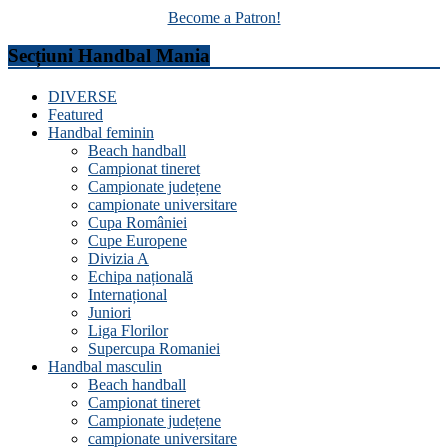
Become a Patron!
Secțiuni Handbal Mania
DIVERSE
Featured
Handbal feminin
Beach handball
Campionat tineret
Campionate județene
campionate universitare
Cupa României
Cupe Europene
Divizia A
Echipa națională
Internațional
Juniori
Liga Florilor
Supercupa Romaniei
Handbal masculin
Beach handball
Campionat tineret
Campionate județene
campionate universitare