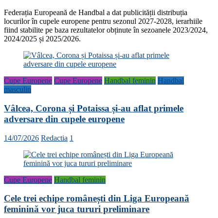
Federația Europeană de Handbal a dat publicității distribuția
locurilor în cupele europene pentru sezonul 2027-2028, ierarhiile
fiind stabilite pe baza rezultatelor obținute în sezoanele 2023/2024,
2024/2025 și 2025/2026.
Cupe Europene
Cupe Europene
Handbal feminin
Handbal
masculin
Vâlcea, Corona și Potaissa și-au aflat primele
adversare din cupele europene
14/07/2026
Redactia
1
Cupe Europene
Handbal feminin
Cele trei echipe românești din Liga Europeană
feminină vor juca tururi preliminare