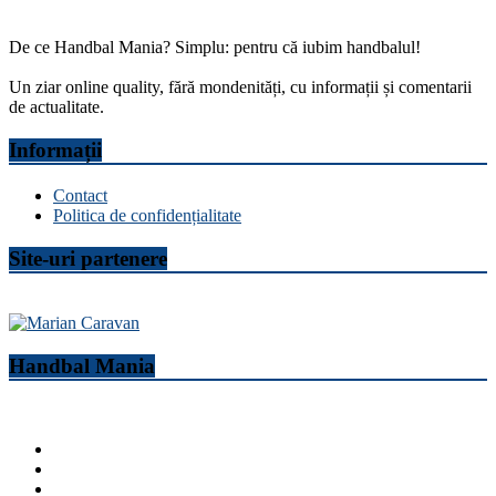
De ce Handbal Mania? Simplu: pentru că iubim handbalul!
Un ziar online quality, fără mondenități, cu informații și comentarii
de actualitate.
Informații
Contact
Politica de confidențialitate
Site-uri partenere
Handbal Mania