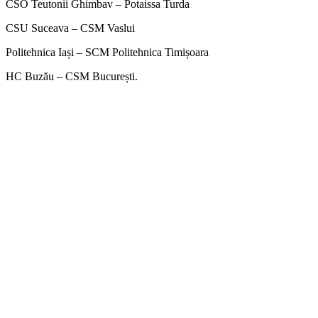
CSO Teutonii Ghimbav – Potaissa Turda
CSU Suceava – CSM Vaslui
Politehnica Iași – SCM Politehnica Timișoara
HC Buzău – CSM București.