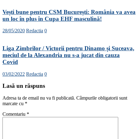
Vești bune pentru CSM București: România va avea
un loc în plus în Cupa EHF masculină!
28/05/2020
Redactia
0
Liga Zimbrilor / Victorii pentru Dinamo și Suceava,
meciul de la Alexandria nu s-a jucat din cauza
Covid
03/02/2022
Redactia
0
Lasă un răspuns
Adresa ta de email nu va fi publicată.
Câmpurile obligatorii sunt
marcate cu
*
Comentariu
*