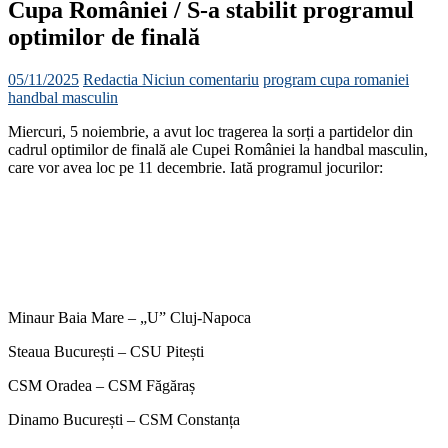
Cupa României / S-a stabilit programul
optimilor de finală
05/11/2025
Redactia
Niciun comentariu
program cupa romaniei
handbal masculin
Miercuri, 5 noiembrie, a avut loc tragerea la sorți a partidelor din
cadrul optimilor de finală ale Cupei României la handbal masculin,
care vor avea loc pe 11 decembrie. Iată programul jocurilor:
Minaur Baia Mare – „U” Cluj-Napoca
Steaua București – CSU Pitești
CSM Oradea – CSM Făgăraș
Dinamo București – CSM Constanța