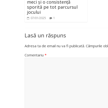
meci și o consistență
sporită pe tot parcursul
jocului
07/01/2025
1
Lasă un răspuns
Adresa ta de email nu va fi publicată.
Câmpurile obl
Comentariu
*