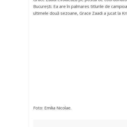
București. Ea are în palmares titlurile de campio
ultimele două sezoane, Grace Zaadi a jucat la Kri
Foto: Emilia Nicolae.