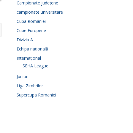
Campionate județene
campionate universitare
Cupa României
Cupe Europene
Divizia A
Echipa națională
Internațional
SEHA League
Juniori
Liga Zimbrilor
Supercupa Romaniei