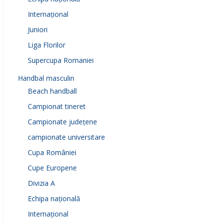
Internațional
Juniori
Liga Florilor
Supercupa Romaniei
Handbal masculin
Beach handball
Campionat tineret
Campionate județene
campionate universitare
Cupa României
Cupe Europene
Divizia A
Echipa națională
Internațional