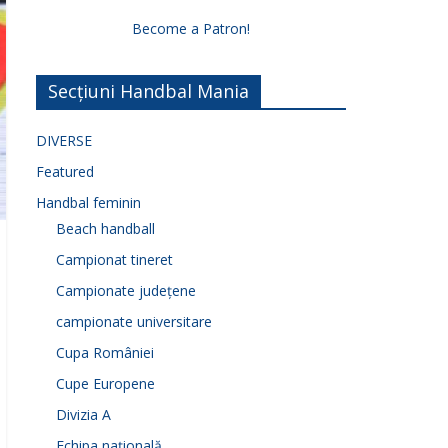
Become a Patron!
Secțiuni Handbal Mania
DIVERSE
Featured
Handbal feminin
Beach handball
Campionat tineret
Campionate județene
campionate universitare
Cupa României
Cupe Europene
Divizia A
Echipa națională