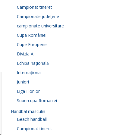
Campionat tineret
Campionate județene
campionate universitare
Cupa României
Cupe Europene
Divizia A
Echipa națională
Internațional
Juniori
Liga Florilor
Supercupa Romaniei
Handbal masculin
Beach handball
Campionat tineret