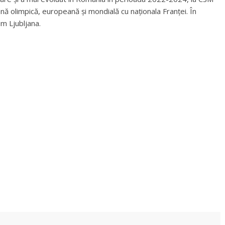
ană olimpică, europeană și mondială cu naționala Franței. În
m Ljubljana.