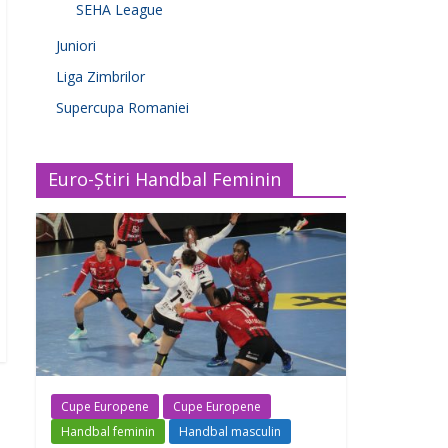
SEHA League
Juniori
Liga Zimbrilor
Supercupa Romaniei
Euro-Știri Handbal Feminin
Cupe Europene
Cupe Europene
Handbal feminin
Handbal masculin