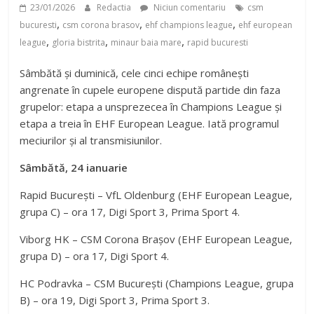
23/01/2026
Redactia
Niciun comentariu
csm
,
,
,
bucuresti
csm corona brasov
ehf champions league
ehf european
,
,
,
league
gloria bistrita
minaur baia mare
rapid bucuresti
Sâmbătă și duminică, cele cinci echipe românești
angrenate în cupele europene dispută partide din faza
grupelor: etapa a unsprezecea în Champions League și
etapa a treia în EHF European League. Iată programul
meciurilor și al transmisiunilor.
Sâmbătă, 24 ianuarie
Rapid București – VfL Oldenburg (EHF European League,
grupa C) – ora 17, Digi Sport 3, Prima Sport 4.
Viborg HK – CSM Corona Brașov (EHF European League,
grupa D) – ora 17, Digi Sport 4.
HC Podravka – CSM București (Champions League, grupa
B) – ora 19, Digi Sport 3, Prima Sport 3.