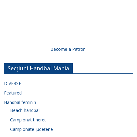
Become a Patron!
Secțiuni Handbal Mania
DIVERSE
Featured
Handbal feminin
Beach handball
Campionat tineret
Campionate județene