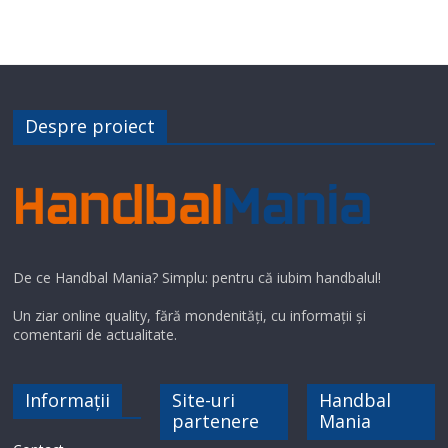
Despre proiect
De ce Handbal Mania? Simplu: pentru că iubim handbalul!
Un ziar online quality, fără mondenități, cu informații și
comentarii de actualitate.
Informații
Site-uri
Handbal
partenere
Mania