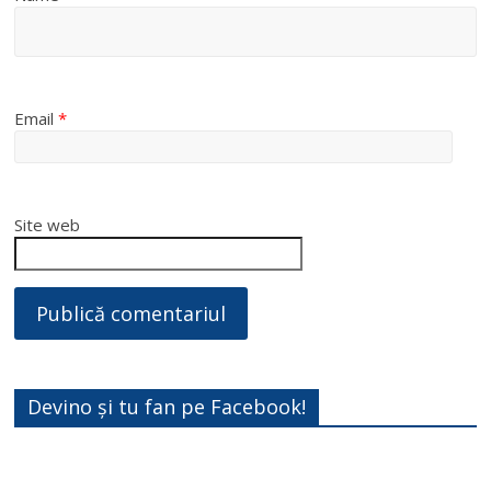
Email
*
Site web
Devino și tu fan pe Facebook!