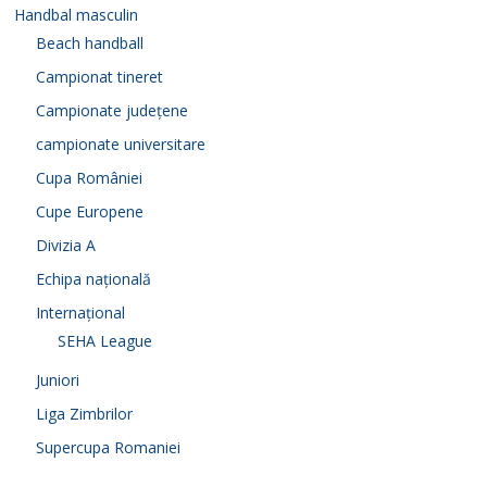
Handbal masculin
Beach handball
Campionat tineret
Campionate județene
campionate universitare
Cupa României
Cupe Europene
Divizia A
Echipa națională
Internațional
SEHA League
Juniori
Liga Zimbrilor
Supercupa Romaniei