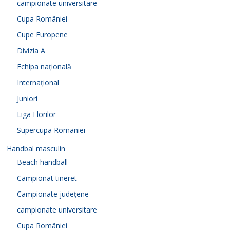
campionate universitare
Cupa României
Cupe Europene
Divizia A
Echipa națională
Internațional
Juniori
Liga Florilor
Supercupa Romaniei
Handbal masculin
Beach handball
Campionat tineret
Campionate județene
campionate universitare
Cupa României