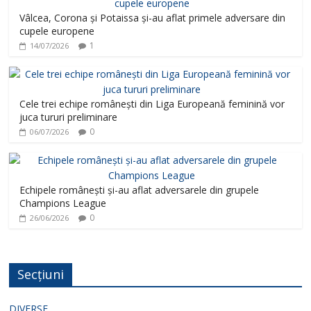
Vâlcea, Corona și Potaissa și-au aflat primele adversare din
cupele europene
1
14/07/2026
Cele trei echipe românești din Liga Europeană feminină vor
juca tururi preliminare
0
06/07/2026
Echipele românești și-au aflat adversarele din grupele
Champions League
0
26/06/2026
Secțiuni
DIVERSE