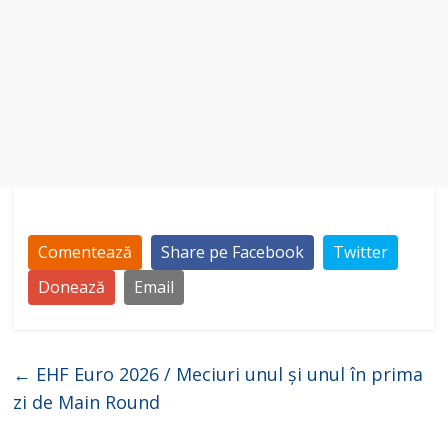
Comentează
Share pe Facebook
Twitter
Donează
Email
←
EHF Euro 2026 / Meciuri unul și unul în prima
zi de Main Round