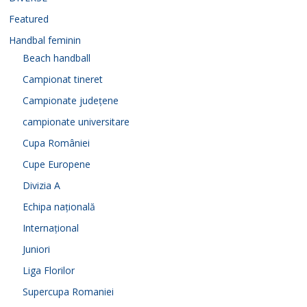
Featured
Handbal feminin
Beach handball
Campionat tineret
Campionate județene
campionate universitare
Cupa României
Cupe Europene
Divizia A
Echipa națională
Internațional
Juniori
Liga Florilor
Supercupa Romaniei