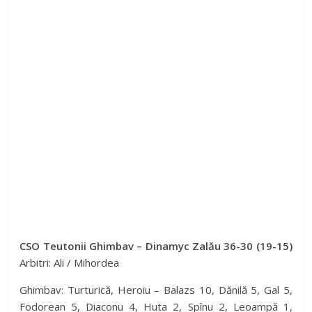
CSO Teutonii Ghimbav – Dinamyc Zalău 36-30 (19-15)
Arbitri: Ali / Mihordea
Ghimbav: Turturică, Heroiu – Balazs 10, Dănilă 5, Gal 5,
Fodorean 5, Diaconu 4, Huta 2, Spînu 2, Leoampă 1,