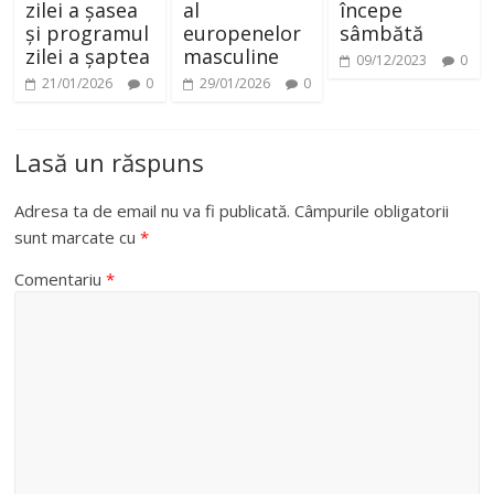
zilei a șasea
al
începe
și programul
europenelor
sâmbătă
zilei a șaptea
masculine
09/12/2023
0
21/01/2026
0
29/01/2026
0
Lasă un răspuns
Adresa ta de email nu va fi publicată.
Câmpurile obligatorii
sunt marcate cu
*
Comentariu
*