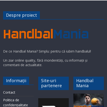
Despre proiect
De ce Handbal Mania? Simplu: pentru că iubim handbalul!
Un ziar online quality, fără mondenități, cu informații și
comentarii de actualitate.
Informații
Site-uri
Handbal
partenere
Mania
Contact
Politica de
confidențialitate