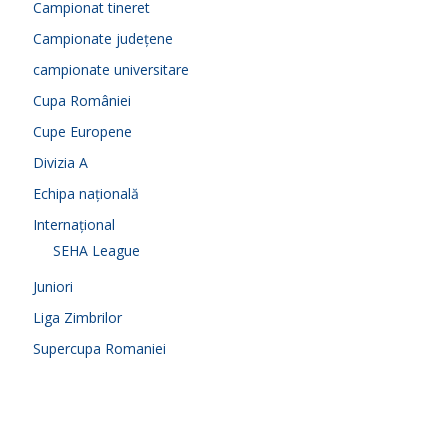
Campionat tineret
Campionate județene
campionate universitare
Cupa României
Cupe Europene
Divizia A
Echipa națională
Internațional
SEHA League
Juniori
Liga Zimbrilor
Supercupa Romaniei