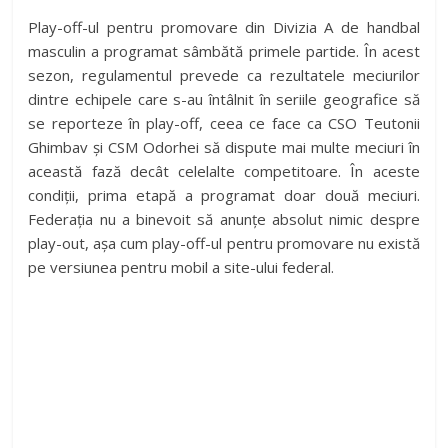
Play-off-ul pentru promovare din Divizia A de handbal
masculin a programat sâmbătă primele partide. În acest
sezon, regulamentul prevede ca rezultatele meciurilor
dintre echipele care s-au întâlnit în seriile geografice să
se reporteze în play-off, ceea ce face ca CSO Teutonii
Ghimbav și CSM Odorhei să dispute mai multe meciuri în
această fază decât celelalte competitoare. În aceste
condiții, prima etapă a programat doar două meciuri.
Federația nu a binevoit să anunțe absolut nimic despre
play-out, așa cum play-off-ul pentru promovare nu există
pe versiunea pentru mobil a site-ului federal.