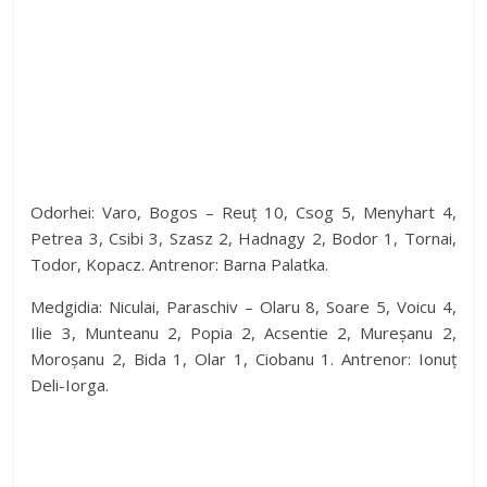
Odorhei: Varo, Bogos – Reuț 10, Csog 5, Menyhart 4,
Petrea 3, Csibi 3, Szasz 2, Hadnagy 2, Bodor 1, Tornai,
Todor, Kopacz. Antrenor: Barna Palatka.
Medgidia: Niculai, Paraschiv – Olaru 8, Soare 5, Voicu 4,
Ilie 3, Munteanu 2, Popia 2, Acsentie 2, Mureșanu 2,
Moroșanu 2, Bida 1, Olar 1, Ciobanu 1. Antrenor: Ionuț
Deli-Iorga.