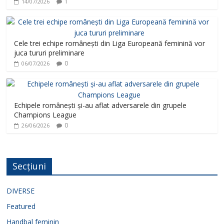
1
14/07/2026
Cele trei echipe românești din Liga Europeană feminină vor
juca tururi preliminare
0
06/07/2026
Echipele românești și-au aflat adversarele din grupele
Champions League
0
26/06/2026
Secțiuni
DIVERSE
Featured
Handbal feminin