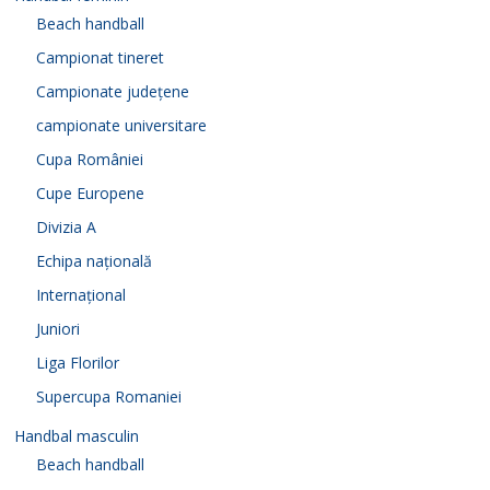
Beach handball
Campionat tineret
Campionate județene
campionate universitare
Cupa României
Cupe Europene
Divizia A
Echipa națională
Internațional
Juniori
Liga Florilor
Supercupa Romaniei
Handbal masculin
Beach handball