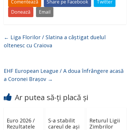
Comentează
Share pe Facebook
Twitter
Donează
Email
←
Liga Florilor / Slatina a câștigat duelul
oltenesc cu Craiova
EHF European League / A doua înfrângere acasă
a Coronei Brașov
→
Ar putea să-ți placă și
Euro 2026 /
S-a stabilit
Returul Ligii
Rezultatele
careul de ași
Zimbrilor