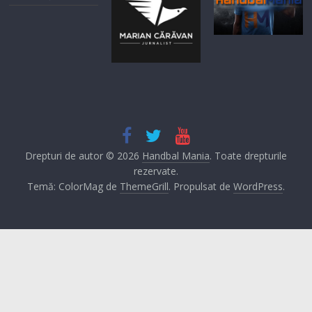
Drepturi de autor © 2026
Handbal Mania
. Toate drepturile
rezervate.
Temă: ColorMag de
ThemeGrill
. Propulsat de
WordPress
.