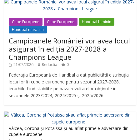
Cupe Europene
Cupe Europene
Handbal feminin
Handbal masculin
Campioanele României vor avea locul
asigurat în ediția 2027-2028 a
Champions League
21/07/2026
Redactia
0
Federația Europeană de Handbal a dat publicității distribuția
locurilor în cupele europene pentru sezonul 2027-2028,
ierarhiile fiind stabilite pe baza rezultatelor obținute în
sezoanele 2023/2024, 2024/2025 și 2025/2026.
Vâlcea, Corona și Potaissa și-au aflat primele adversare din
cupele europene