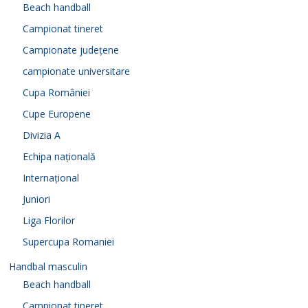
Beach handball
Campionat tineret
Campionate județene
campionate universitare
Cupa României
Cupe Europene
Divizia A
Echipa națională
Internațional
Juniori
Liga Florilor
Supercupa Romaniei
Handbal masculin
Beach handball
Campionat tineret