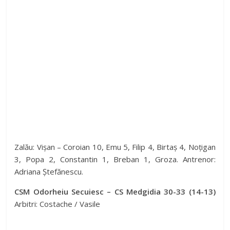
Zalău: Vișan – Coroian 10, Emu 5, Filip 4, Birtaș 4, Noțigan
3, Popa 2, Constantin 1, Breban 1, Groza. Antrenor:
Adriana Ștefănescu.
CSM Odorheiu Secuiesc – CS Medgidia 30-33 (14-13)
Arbitri: Costache / Vasile