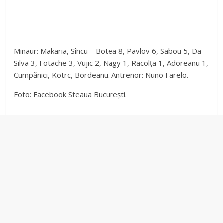
Minaur: Makaria, Sîncu – Botea 8, Pavlov 6, Sabou 5, Da
Silva 3, Fotache 3, Vujic 2, Nagy 1, Racolța 1, Adoreanu 1,
Cumpănici, Kotrc, Bordeanu. Antrenor: Nuno Farelo.
Foto: Facebook Steaua București.