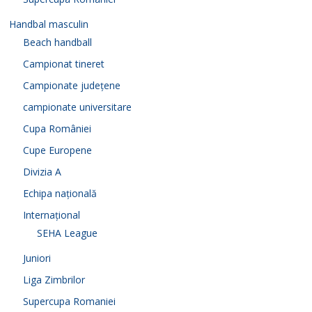
Handbal masculin
Beach handball
Campionat tineret
Campionate județene
campionate universitare
Cupa României
Cupe Europene
Divizia A
Echipa națională
Internațional
SEHA League
Juniori
Liga Zimbrilor
Supercupa Romaniei