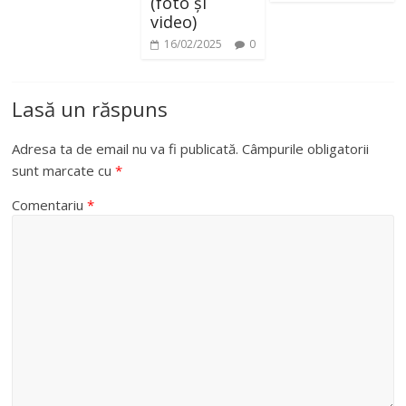
(foto și
video)
16/02/2025
0
Lasă un răspuns
Adresa ta de email nu va fi publicată.
Câmpurile obligatorii
sunt marcate cu
*
Comentariu
*