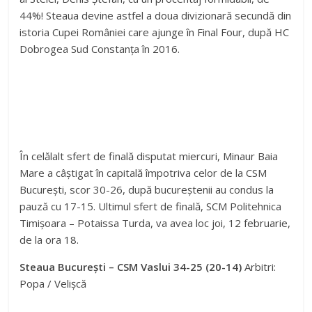
44%! Steaua devine astfel a doua divizionară secundă din
istoria Cupei României care ajunge în Final Four, după HC
Dobrogea Sud Constanța în 2016.
În celălalt sfert de finală disputat miercuri, Minaur Baia
Mare a câștigat în capitală împotriva celor de la CSM
București, scor 30-26, după bucureștenii au condus la
pauză cu 17-15. Ultimul sfert de finală, SCM Politehnica
Timișoara – Potaissa Turda, va avea loc joi, 12 februarie,
de la ora 18.
Steaua București – CSM Vaslui 34-25 (20-14)
Arbitri:
Popa / Velișcă