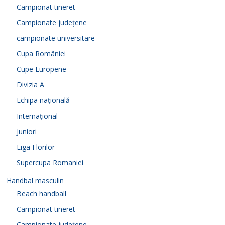
Campionat tineret
Campionate județene
campionate universitare
Cupa României
Cupe Europene
Divizia A
Echipa națională
Internațional
Juniori
Liga Florilor
Supercupa Romaniei
Handbal masculin
Beach handball
Campionat tineret
Campionate județene