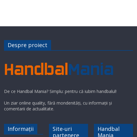
Despre proiect
De ce Handbal Mania? Simplu: pentru că iubim handbalul!
Un ziar online quality, fără mondenități, cu informații și
comentarii de actualitate.
Informații
Site-uri
Handbal
partenere
Mania