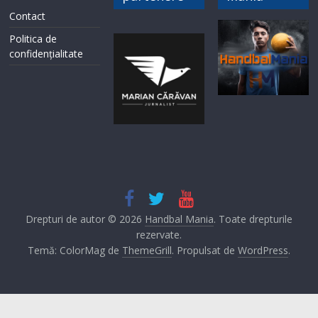
Contact
Politica de
confidențialitate
Drepturi de autor © 2026
Handbal Mania
. Toate drepturile
rezervate.
Temă: ColorMag de
ThemeGrill
. Propulsat de
WordPress
.