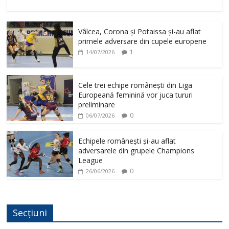
Vâlcea, Corona și Potaissa și-au aflat
primele adversare din cupele europene
1
14/07/2026
Cele trei echipe românești din Liga
Europeană feminină vor juca tururi
preliminare
0
06/07/2026
Echipele românești și-au aflat
adversarele din grupele Champions
League
0
26/06/2026
Secțiuni