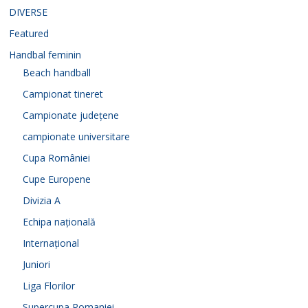
DIVERSE
Featured
Handbal feminin
Beach handball
Campionat tineret
Campionate județene
campionate universitare
Cupa României
Cupe Europene
Divizia A
Echipa națională
Internațional
Juniori
Liga Florilor
Supercupa Romaniei