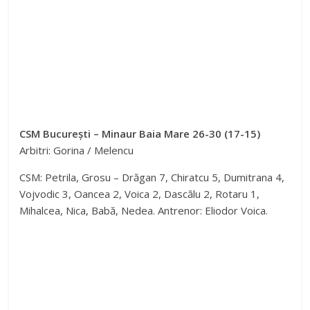
CSM București – Minaur Baia Mare 26-30 (17-15)
Arbitri: Gorina / Melencu
CSM: Petrila, Grosu – Drăgan 7, Chiratcu 5, Dumitrana 4,
Vojvodic 3, Oancea 2, Voica 2, Dascălu 2, Rotaru 1,
Mihalcea, Nica, Babă, Nedea. Antrenor: Eliodor Voica.