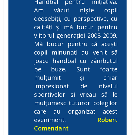
Handbal pentru inițiativă.
Am văzut niște copii
deosebiți, cu perspective, cu
calități și mă bucur pentru
viitorul generației 2008-2009.
Mă bucur pentru că acești
copii minunați au venit să
joace handbal cu zâmbetul
pe buze. Sunt foarte
mulțumit și chiar
impresionat de nivelul
sportivelor și vreau să le
mulțumesc tuturor colegilor
care au organizat acest
eveniment.
Robert
Comendant