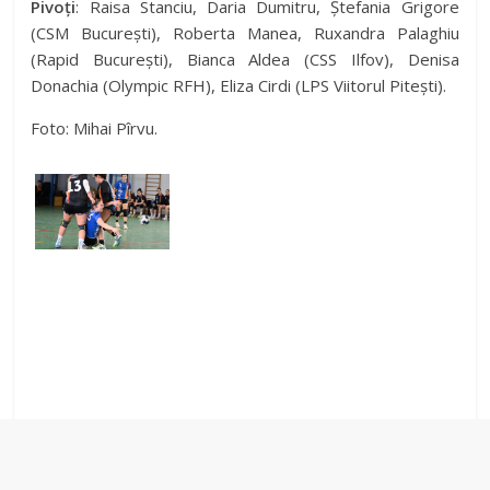
Pivoți
: Raisa Stanciu, Daria Dumitru, Ștefania Grigore
(CSM București), Roberta Manea, Ruxandra Palaghiu
(Rapid București), Bianca Aldea (CSS Ilfov), Denisa
Donachia (Olympic RFH), Eliza Cirdi (LPS Viitorul Pitești).
Foto: Mihai Pîrvu.