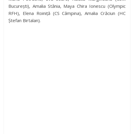
București), Amalia Stănia, Maya Chira Ionescu (Olympic
RFH), Elena Roiniță (CS Câmpina), Amalia Crăciun (HC
Ștefan Birtalan).