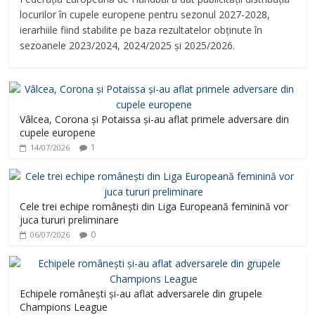
locurilor în cupele europene pentru sezonul 2027-2028,
ierarhiile fiind stabilite pe baza rezultatelor obținute în
sezoanele 2023/2024, 2024/2025 și 2025/2026.
Vâlcea, Corona și Potaissa și-au aflat primele adversare din
cupele europene
1
14/07/2026
Cele trei echipe românești din Liga Europeană feminină vor
juca tururi preliminare
0
06/07/2026
Echipele românești și-au aflat adversarele din grupele
Champions League