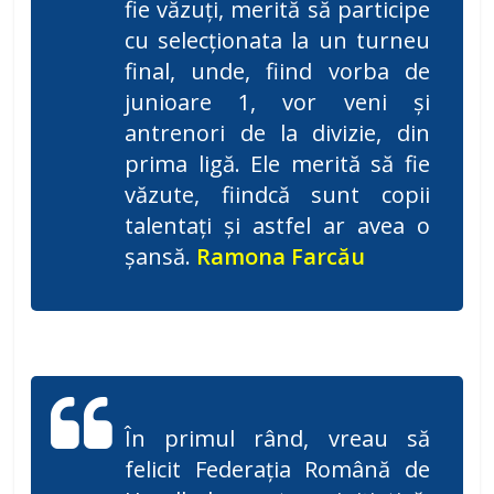
fie văzuți, merită să participe
cu selecționata la un turneu
final, unde, fiind vorba de
junioare 1, vor veni și
antrenori de la divizie, din
prima ligă. Ele merită să fie
văzute, fiindcă sunt copii
talentați și astfel ar avea o
șansă.
Ramona Farcău
În primul rând, vreau să
felicit Federația Română de