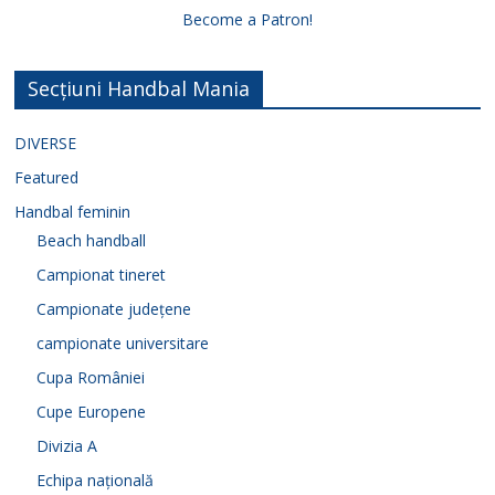
Become a Patron!
Secțiuni Handbal Mania
DIVERSE
Featured
Handbal feminin
Beach handball
Campionat tineret
Campionate județene
campionate universitare
Cupa României
Cupe Europene
Divizia A
Echipa națională