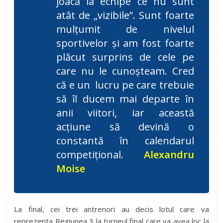
joacă la echipe ce nu sunt
atât de „vizibile”. Sunt foarte
mulțumit de nivelul
sportivelor și am fost foarte
plăcut surprins de cele pe
care nu le cunoșteam. Cred
că e un lucru pe care trebuie
să îl ducem mai departe în
anii viitori, iar această
acțiune să devină o
constantă în calendarul
competițional.
Alexandru
Moise
La final, cei trei antrenori au decis lotul care va
reprezenta Regiunea 3 la turneul final care va avea loc la