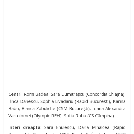
Centri
: Romi Badea, Sara Dumitrașcu (Concordia Chiajna),
Ilinca Dănescu, Sophia Livadariu (Rapid București), Karina
Babu, Bianca Zăbuliche (CSM București), Ioana Alexandra
Vartolomei (Olympic RFH), Sofia Robu (CS Câmpina).
Interi dreapta
: Sara Enulescu, Daria Mihalcea (Rapid