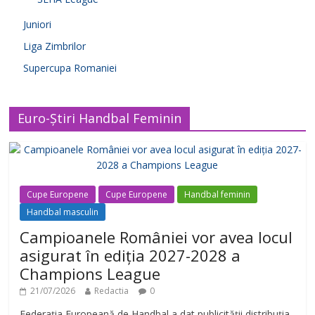
Juniori
Liga Zimbrilor
Supercupa Romaniei
Euro-Știri Handbal Feminin
Cupe Europene
Cupe Europene
Handbal feminin
Handbal masculin
Campioanele României vor avea locul
asigurat în ediția 2027-2028 a
Champions League
21/07/2026
Redactia
0
Federația Europeană de Handbal a dat publicității distribuția