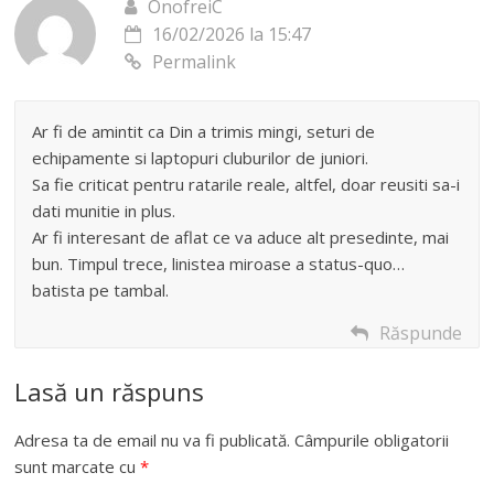
OnofreiC
16/02/2026 la 15:47
Permalink
Ar fi de amintit ca Din a trimis mingi, seturi de
echipamente si laptopuri cluburilor de juniori.
Sa fie criticat pentru ratarile reale, altfel, doar reusiti sa-i
dati munitie in plus.
Ar fi interesant de aflat ce va aduce alt presedinte, mai
bun. Timpul trece, linistea miroase a status-quo…
batista pe tambal.
Răspunde
Lasă un răspuns
Adresa ta de email nu va fi publicată.
Câmpurile obligatorii
sunt marcate cu
*