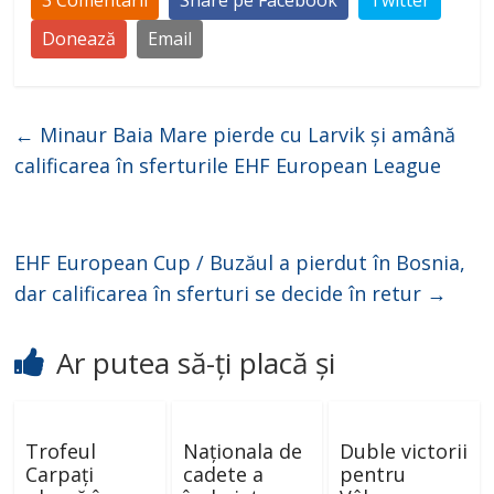
Donează
Email
←
Minaur Baia Mare pierde cu Larvik și amână
calificarea în sferturile EHF European League
EHF European Cup / Buzăul a pierdut în Bosnia,
dar calificarea în sferturi se decide în retur
→
Ar putea să-ți placă și
Trofeul
Naționala de
Duble victorii
Carpați
cadete a
pentru