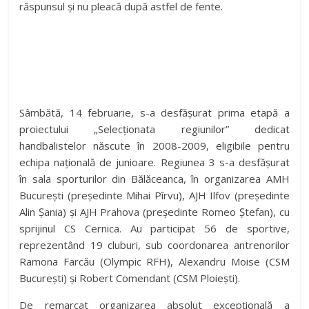
răspunsul și nu pleacă după astfel de fente.
Sâmbătă, 14 februarie, s-a desfășurat prima etapă a
proiectului „Selecționata regiunilor” dedicat
handbalistelor născute în 2008-2009, eligibile pentru
echipa națională de junioare. Regiunea 3 s-a desfășurat
în sala sporturilor din Bălăceanca, în organizarea AMH
București (președinte Mihai Pîrvu), AJH Ilfov (președinte
Alin Șania) și AJH Prahova (președinte Romeo Ștefan), cu
sprijinul CS Cernica. Au participat 56 de sportive,
reprezentând 19 cluburi, sub coordonarea antrenorilor
Ramona Farcău (Olympic RFH), Alexandru Moise (CSM
București) și Robert Comendant (CSM Ploiești).
De remarcat organizarea absolut excepțională a