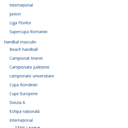
Internațional
Juniori
Liga Florilor
Supercupa Romaniei
Handbal masculin
Beach handball
Campionat tineret
Campionate județene
campionate universitare
Cupa României
Cupe Europene
Divizia A
Echipa națională
Internațional
SEHA League