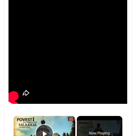
×
Now Playing