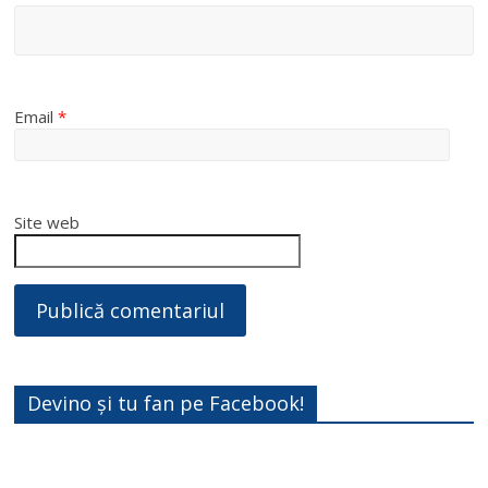
Email
*
Site web
Devino și tu fan pe Facebook!