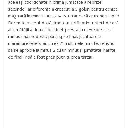
aceleași coordonate în prima jumătate a reprizei
secunde, iar diferența a crescut la 5 goluri pentru echipa
maghiară în minutul 43, 20-15. Chiar dacă antrenorul Joao
Florencio a cerut două time-out-uri în primul sfert de oră
al jumătății a doua a partidei, prestația elevelor sale a
rămas una modestă până spre final. Jucătoarele
maramureșene s-au „trezit” în ultimele minute, reușind
să se apropie la minus 2 cu un minut și jumătate înainte
de final, însă a fost prea puțin și prea târziu.