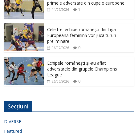
primele adversare din cupele europene
1
14/07/2026
Cele trei echipe românești din Liga
Europeană feminină vor juca tururi
preliminare
0
06/07/2026
Echipele românești și-au aflat
adversarele din grupele Champions
League
0
26/06/2026
Secțiuni
DIVERSE
Featured