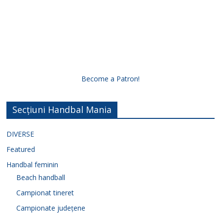
Become a Patron!
Secțiuni Handbal Mania
DIVERSE
Featured
Handbal feminin
Beach handball
Campionat tineret
Campionate județene