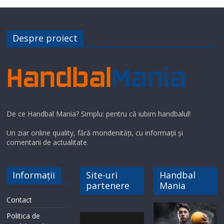
Despre proiect
De ce Handbal Mania? Simplu: pentru că iubim handbalul!
Un ziar online quality, fără mondenități, cu informații și
comentarii de actualitate.
Informații
Site-uri
Handbal
partenere
Mania
Contact
Politica de