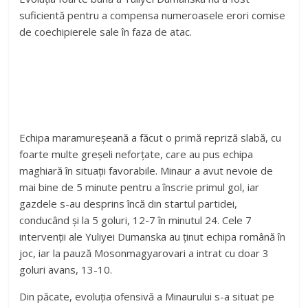
suficientă pentru a compensa numeroasele erori comise
de coechipierele sale în faza de atac.
Echipa maramureșeană a făcut o primă repriză slabă, cu
foarte multe greșeli neforțate, care au pus echipa
maghiară în situații favorabile. Minaur a avut nevoie de
mai bine de 5 minute pentru a înscrie primul gol, iar
gazdele s-au desprins încă din startul partidei,
conducând și la 5 goluri, 12-7 în minutul 24. Cele 7
intervenții ale Yuliyei Dumanska au ținut echipa română în
joc, iar la pauză Mosonmagyarovari a intrat cu doar 3
goluri avans, 13-10.
Din păcate, evoluția ofensivă a Minaurului s-a situat pe