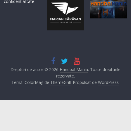
confidențialitate
Drepturi de autor © 2026
Handbal Mania
. Toate drepturile
rezervate.
Temă: ColorMag de
ThemeGrill
. Propulsat de
WordPress
.