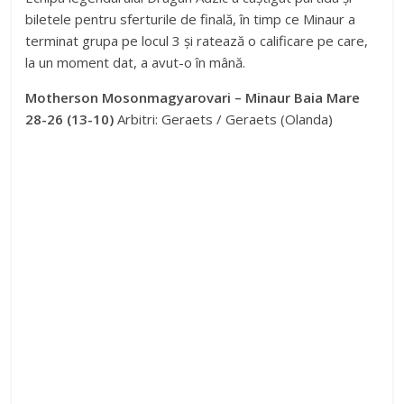
biletele pentru sferturile de finală, în timp ce Minaur a
terminat grupa pe locul 3 și ratează o calificare pe care,
la un moment dat, a avut-o în mână.
Motherson Mosonmagyarovari – Minaur Baia Mare
28-26 (13-10)
Arbitri: Geraets / Geraets (Olanda)