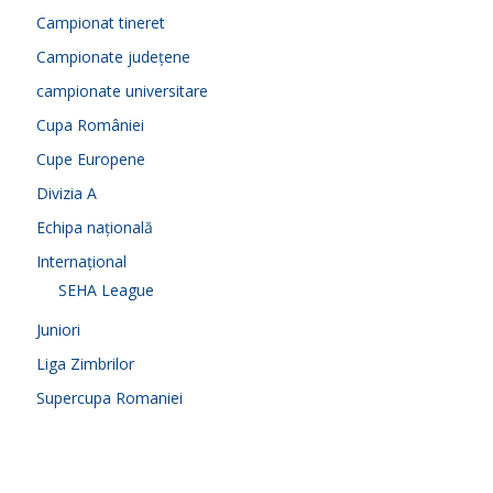
Campionat tineret
Campionate județene
campionate universitare
Cupa României
Cupe Europene
Divizia A
Echipa națională
Internațional
SEHA League
Juniori
Liga Zimbrilor
Supercupa Romaniei