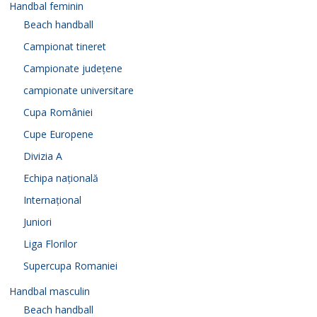
Handbal feminin
Beach handball
Campionat tineret
Campionate județene
campionate universitare
Cupa României
Cupe Europene
Divizia A
Echipa națională
Internațional
Juniori
Liga Florilor
Supercupa Romaniei
Handbal masculin
Beach handball