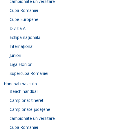
campionate universitare
Cupa României
Cupe Europene
Divizia A
Echipa națională
Internațional
Juniori
Liga Florilor
Supercupa Romaniei
Handbal masculin
Beach handball
Campionat tineret
Campionate județene
campionate universitare
Cupa României