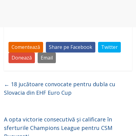
Comentează
Share pe Facebook
Twitter
Donează
Email
←
18 jucătoare convocate pentru dubla cu
Slovacia din EHF Euro Cup
A opta victorie consecutivă și calificare în
sferturile Champions League pentru CSM