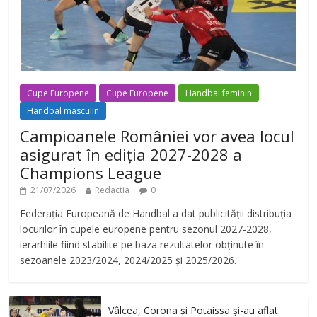
Cupe Europene
Cupe Europene
Handbal feminin
Handbal masculin
Campioanele României vor avea locul
asigurat în ediția 2027-2028 a
Champions League
21/07/2026
Redactia
0
Federația Europeană de Handbal a dat publicității distribuția
locurilor în cupele europene pentru sezonul 2027-2028,
ierarhiile fiind stabilite pe baza rezultatelor obținute în
sezoanele 2023/2024, 2024/2025 și 2025/2026.
Vâlcea, Corona și Potaissa și-au aflat