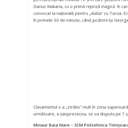
Darius Makaria, cu o primă repriză magică în ca
convocat la națională pentru „dubla” cu Turcia. E
în primele 30 de minute, când jucătorii lui George
Clasamentul s-a „strâns” mult în zona superioară, 
următoare, a șaisprezecea, se va disputa pe 7 și
Minaur Baia Mare – SCM Politehnica Timișoar