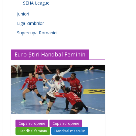
SEHA League
Juniori
Liga Zimbrilor
Supercupa Romaniei
Euro-Știri Handbal Feminin
Cupe Europene
Cupe Europene
Handbal feminin
Handbal masculin