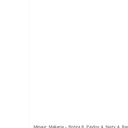
Minaur: Makaria – Botea 8, Pavlov 4, Nagy 4, Raco