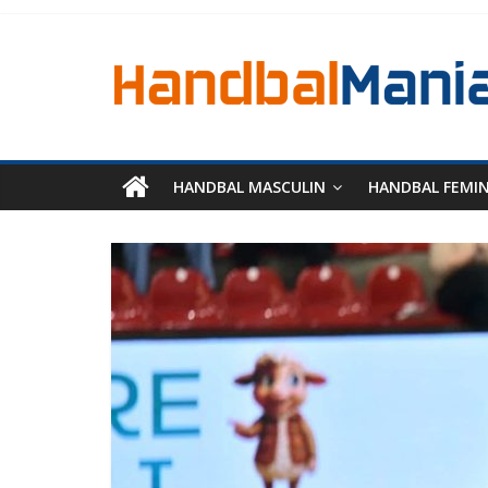
HANDBAL MASCULIN
HANDBAL FEMI