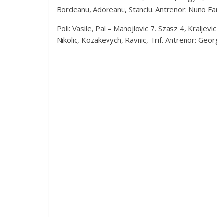
Bordeanu, Adoreanu, Stanciu. Antrenor: Nuno Far
Poli: Vasile, Pal – Manojlovic 7, Szasz 4, Kraljev
Nikolic, Kozakevych, Ravnic, Trif. Antrenor: Geor