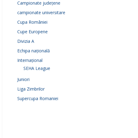
Campionate județene
campionate universitare
Cupa României
Cupe Europene
Divizia A
Echipa națională
Internațional
SEHA League
Juniori
Liga Zimbrilor
Supercupa Romaniei