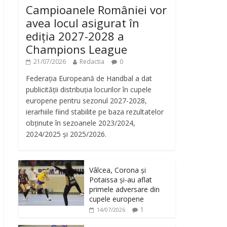
Campioanele României vor
avea locul asigurat în
ediția 2027-2028 a
Champions League
21/07/2026
Redactia
0
Federația Europeană de Handbal a dat
publicității distribuția locurilor în cupele
europene pentru sezonul 2027-2028,
ierarhiile fiind stabilite pe baza rezultatelor
obținute în sezoanele 2023/2024,
2024/2025 și 2025/2026.
Vâlcea, Corona și
Potaissa și-au aflat
primele adversare din
cupele europene
1
14/07/2026