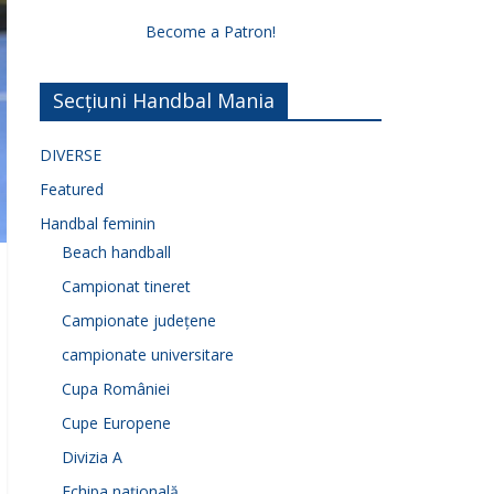
Become a Patron!
Secțiuni Handbal Mania
DIVERSE
Featured
Handbal feminin
Beach handball
Campionat tineret
Campionate județene
campionate universitare
Cupa României
Cupe Europene
Divizia A
Echipa națională