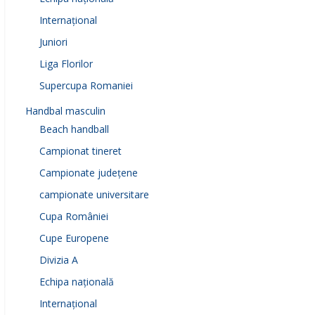
Internațional
Juniori
Liga Florilor
Supercupa Romaniei
Handbal masculin
Beach handball
Campionat tineret
Campionate județene
campionate universitare
Cupa României
Cupe Europene
Divizia A
Echipa națională
Internațional