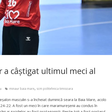
 a câștigat ultimul meci al
,
u
minaur baia mare
scm politehnica timisoara
eșalon masculin s-a încheiat duminică seara la Baia Mare, acolo
 24-22. A fost un meci în care maramureșenii au condus în
âni ai gazdelor au fost protagoniști. Peste toți a fost portarul