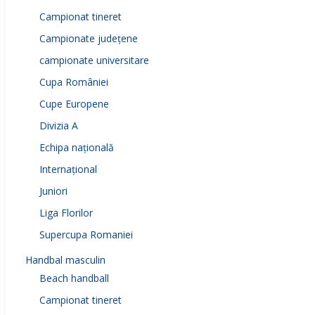
Campionat tineret
Campionate județene
campionate universitare
Cupa României
Cupe Europene
Divizia A
Echipa națională
Internațional
Juniori
Liga Florilor
Supercupa Romaniei
Handbal masculin
Beach handball
Campionat tineret