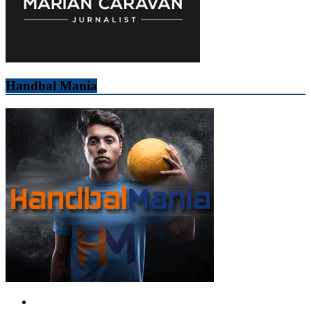
Handbal Mania