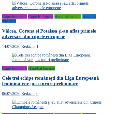
Cupe Europene
Cupe Europene
Handbal feminin
Handbal
masculin
Vâlcea, Corona și Potaissa și-au aflat primele
adversare din cupele europene
14/07/2026
Redactia
1
Cupe Europene
Handbal feminin
Cele trei echipe românești din Liga Europeană
feminină vor juca tururi preliminare
06/07/2026
Redactia
0