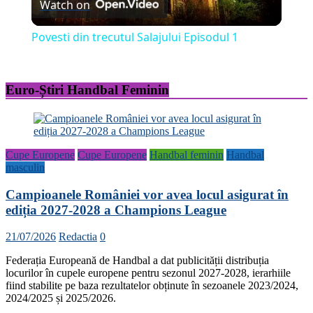
Watch on
Video
Povesti din trecutul Salajului Episodul 1
Euro-Știri Handbal Feminin
Cupe Europene
Cupe Europene
Handbal feminin
Handbal
masculin
Campioanele României vor avea locul asigurat în
ediția 2027-2028 a Champions League
21/07/2026
Redactia
0
Federația Europeană de Handbal a dat publicității distribuția
locurilor în cupele europene pentru sezonul 2027-2028, ierarhiile
fiind stabilite pe baza rezultatelor obținute în sezoanele 2023/2024,
2024/2025 și 2025/2026.