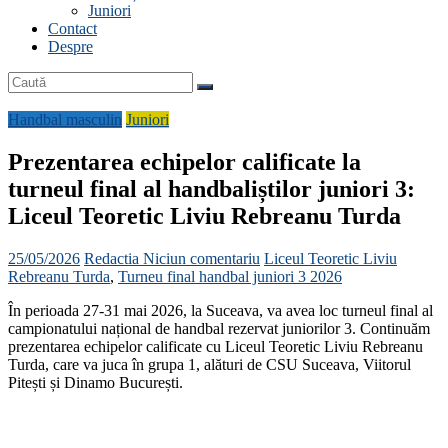
Juniori
Contact
Despre
Handbal masculin
Juniori
Prezentarea echipelor calificate la
turneul final al handbaliștilor juniori 3:
Liceul Teoretic Liviu Rebreanu Turda
25/05/2026
Redactia
Niciun comentariu
Liceul Teoretic Liviu
Rebreanu Turda
,
Turneu final handbal juniori 3 2026
În perioada 27-31 mai 2026, la Suceava, va avea loc turneul final al
campionatului național de handbal rezervat juniorilor 3. Continuăm
prezentarea echipelor calificate cu Liceul Teoretic Liviu Rebreanu
Turda, care va juca în grupa 1, alături de CSU Suceava, Viitorul
Pitești și Dinamo București.