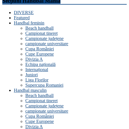
Secțiuni Handbal Mania
DIVERSE
Featured
Handbal feminin
Beach handball
Campionat tineret
Campionate județene
campionate universitare
Cupa României
Cupe Europene
Divizia A
Echipa națională
Internațional
Juniori
Liga Florilor
Supercupa Romaniei
Handbal masculin
Beach handball
Campionat tineret
Campionate județene
campionate universitare
Cupa României
Cupe Europene
Divizia A