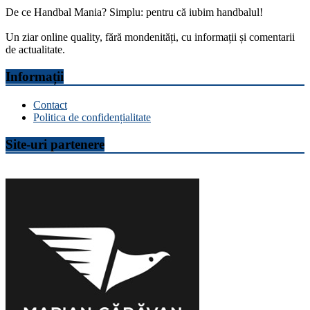
De ce Handbal Mania? Simplu: pentru că iubim handbalul!
Un ziar online quality, fără mondenități, cu informații și comentarii
de actualitate.
Informații
Contact
Politica de confidențialitate
Site-uri partenere