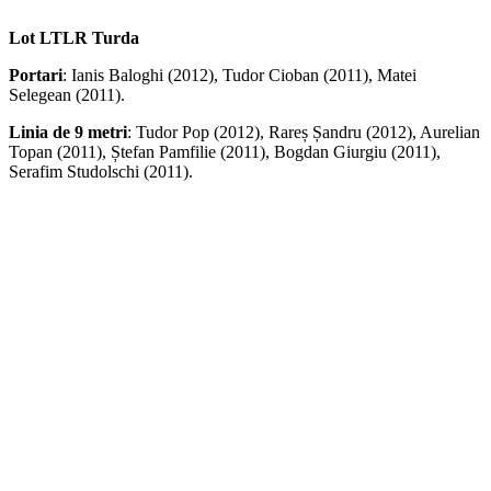
Lot LTLR Turda
Portari
: Ianis Baloghi (2012), Tudor Cioban (2011), Matei
Selegean (2011).
Linia de 9 metri
: Tudor Pop (2012), Rareș Șandru (2012), Aurelian
Topan (2011), Ștefan Pamfilie (2011), Bogdan Giurgiu (2011),
Serafim Studolschi (2011).