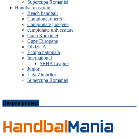
Supercupa Romaniei
Handbal masculin
Beach handball
Campionat tineret
Campionate județene
campionate universitare
Cupa României
Cupe Europene
Divizia A
Echipa națională
Internațional
SEHA League
Juniori
Liga Zimbrilor
Supercupa Romaniei
Despre proiect