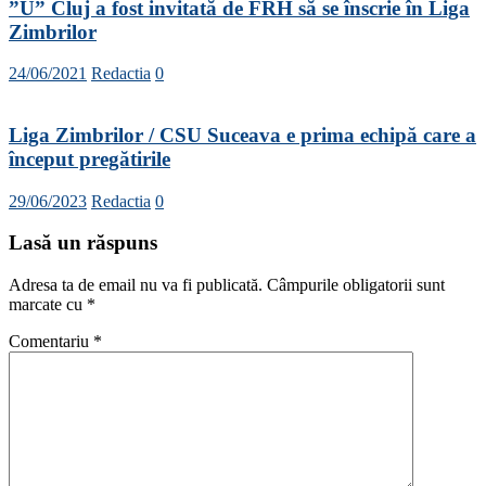
”U” Cluj a fost invitată de FRH să se înscrie în Liga
Zimbrilor
24/06/2021
Redactia
0
Liga Zimbrilor / CSU Suceava e prima echipă care a
început pregătirile
29/06/2023
Redactia
0
Lasă un răspuns
Adresa ta de email nu va fi publicată.
Câmpurile obligatorii sunt
marcate cu
*
Comentariu
*