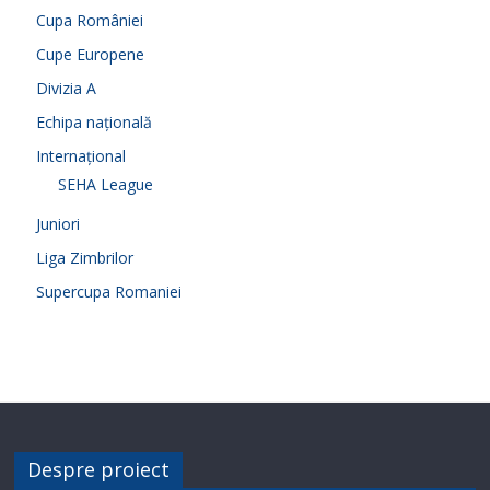
Cupa României
Cupe Europene
Divizia A
Echipa națională
Internațional
SEHA League
Juniori
Liga Zimbrilor
Supercupa Romaniei
Despre proiect