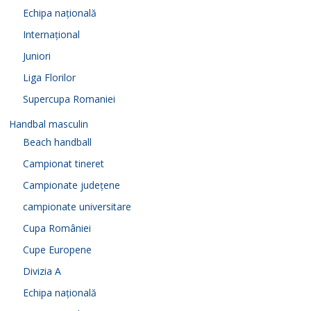
Echipa națională
Internațional
Juniori
Liga Florilor
Supercupa Romaniei
Handbal masculin
Beach handball
Campionat tineret
Campionate județene
campionate universitare
Cupa României
Cupe Europene
Divizia A
Echipa națională