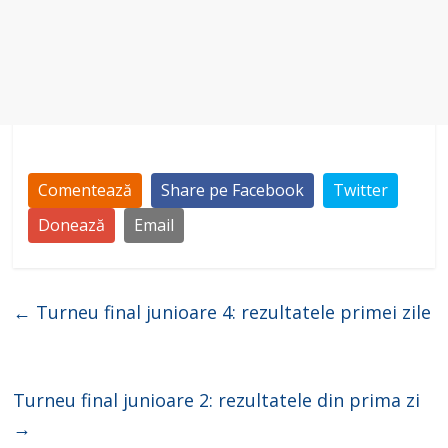
Comentează
Share pe Facebook
Twitter
Donează
Email
←
Turneu final junioare 4: rezultatele primei zile
Turneu final junioare 2: rezultatele din prima zi
→