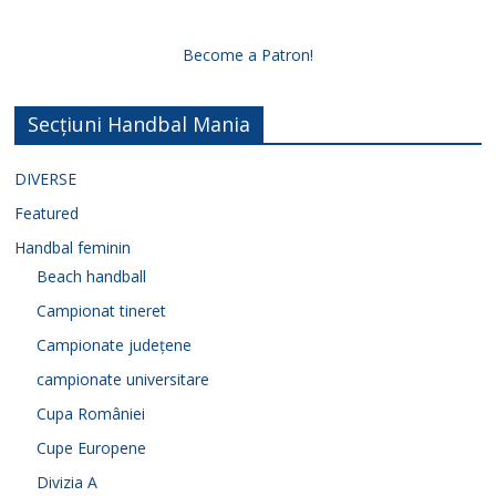
Become a Patron!
Secțiuni Handbal Mania
DIVERSE
Featured
Handbal feminin
Beach handball
Campionat tineret
Campionate județene
campionate universitare
Cupa României
Cupe Europene
Divizia A