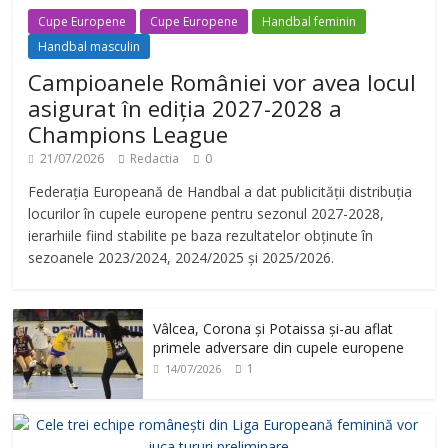
Cupe Europene
Cupe Europene
Handbal feminin
Handbal masculin
Campioanele României vor avea locul
asigurat în ediția 2027-2028 a
Champions League
21/07/2026
Redactia
0
Federația Europeană de Handbal a dat publicității distribuția
locurilor în cupele europene pentru sezonul 2027-2028,
ierarhiile fiind stabilite pe baza rezultatelor obținute în
sezoanele 2023/2024, 2024/2025 și 2025/2026.
Vâlcea, Corona și Potaissa și-au aflat
primele adversare din cupele europene
1
14/07/2026