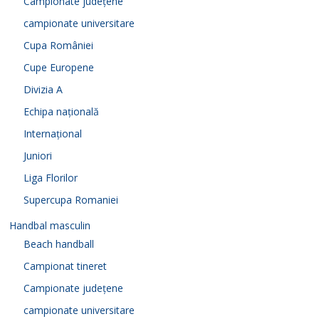
Campionate județene
campionate universitare
Cupa României
Cupe Europene
Divizia A
Echipa națională
Internațional
Juniori
Liga Florilor
Supercupa Romaniei
Handbal masculin
Beach handball
Campionat tineret
Campionate județene
campionate universitare