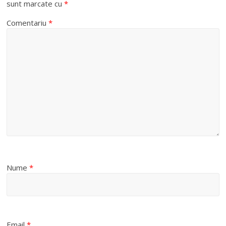
sunt marcate cu
*
Comentariu
*
Nume
*
Email
*