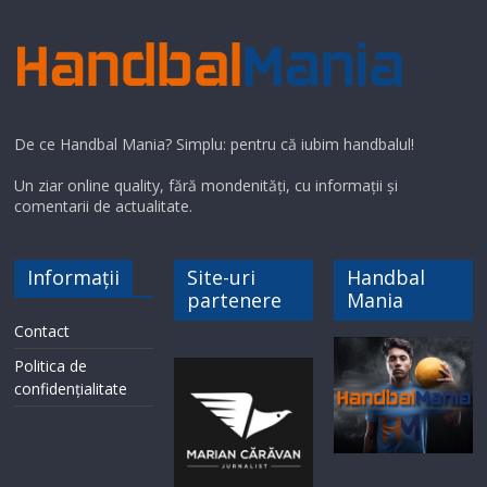
De ce Handbal Mania? Simplu: pentru că iubim handbalul!
Un ziar online quality, fără mondenități, cu informații și
comentarii de actualitate.
Informații
Site-uri
Handbal
partenere
Mania
Contact
Politica de
confidențialitate