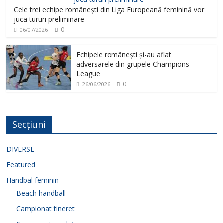
Cele trei echipe românești din Liga Europeană feminină vor
juca tururi preliminare
0
06/07/2026
Echipele românești și-au aflat
adversarele din grupele Champions
League
0
26/06/2026
Secțiuni
DIVERSE
Featured
Handbal feminin
Beach handball
Campionat tineret