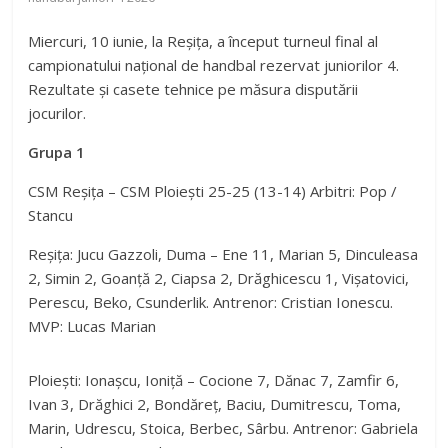
Miercuri, 10 iunie, la Reșița, a început turneul final al
campionatului național de handbal rezervat juniorilor 4.
Rezultate și casete tehnice pe măsura disputării
jocurilor.
Grupa 1
CSM Reșița – CSM Ploiești 25-25 (13-14) Arbitri: Pop /
Stancu
Reșița: Jucu Gazzoli, Duma – Ene 11, Marian 5, Dinculeasa
2, Simin 2, Goanță 2, Ciapsa 2, Drăghicescu 1, Vișatovici,
Perescu, Beko, Csunderlik. Antrenor: Cristian Ionescu.
MVP: Lucas Marian
Ploiești: Ionașcu, Ioniță – Cocione 7, Dănac 7, Zamfir 6,
Ivan 3, Drăghici 2, Bondăreț, Baciu, Dumitrescu, Toma,
Marin, Udrescu, Stoica, Berbec, Sârbu. Antrenor: Gabriela