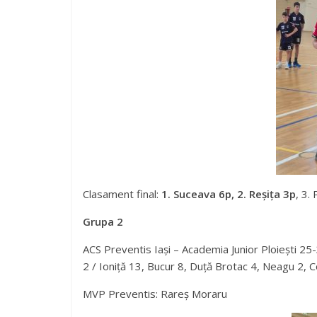
Clasament final:
1. Suceava 6p, 2. Reșița 3p
, 3.
Grupa 2
ACS Preventis Iași – Academia Junior Ploiești 25-
2 / Ioniță 13, Bucur 8, Duță Brotac 4, Neagu 2, 
MVP Preventis: Rareș Moraru