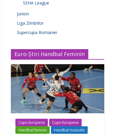
SEHA League
Juniori
Liga Zimbrilor
Supercupa Romaniei
Euro-Știri Handbal Feminin
Cupe Europene
Cupe Europene
Handbal feminin
Handbal masculin