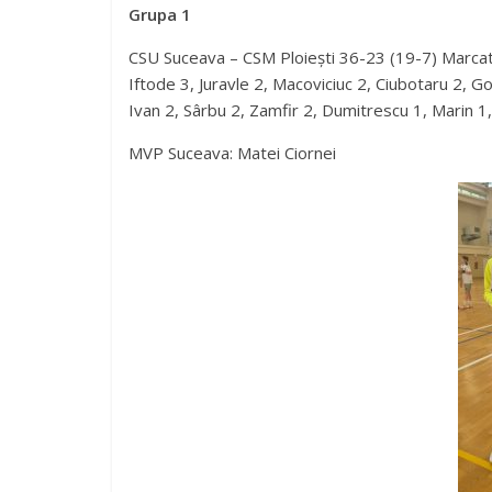
Grupa 1
CSU Suceava – CSM Ploiești 36-23 (19-7) Marca
Iftode 3, Juravle 2, Macoviciuc 2, Ciubotaru 2, G
Ivan 2, Sârbu 2, Zamfir 2, Dumitrescu 1, Marin 1,
MVP Suceava: Matei Ciornei