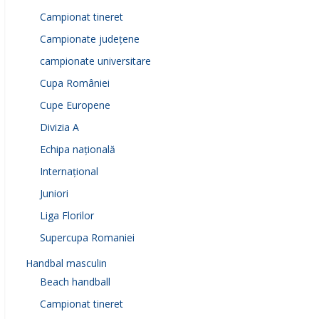
Campionat tineret
Campionate județene
campionate universitare
Cupa României
Cupe Europene
Divizia A
Echipa națională
Internațional
Juniori
Liga Florilor
Supercupa Romaniei
Handbal masculin
Beach handball
Campionat tineret