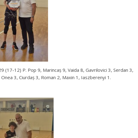
(17-12) P. Pop 9, Marincaș 9, Vaida 8, Gavrilovici 3, Serdan 3,
 Onea 3, Ciurdaș 3, Roman 2, Maxin 1, Iaszberenyi 1.