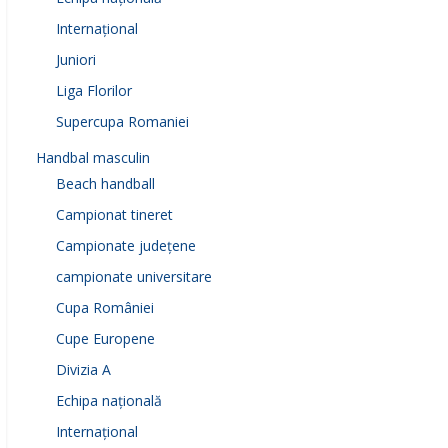
Internațional
Juniori
Liga Florilor
Supercupa Romaniei
Handbal masculin
Beach handball
Campionat tineret
Campionate județene
campionate universitare
Cupa României
Cupe Europene
Divizia A
Echipa națională
Internațional