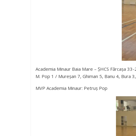
Academia Minaur Baia Mare – ȘHCS Fărcașa 33-29 
M. Pop 1 / Mureșan 7, Ghiman 5, Banu 4, Bura 3,
MVP Academia Minaur: Petruș Pop