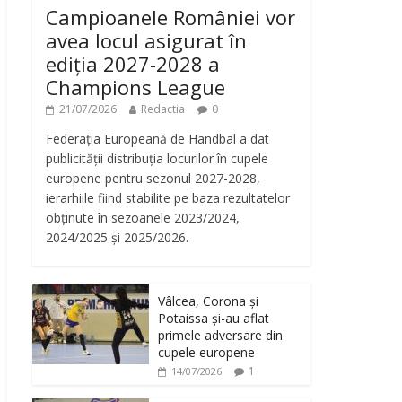
Campioanele României vor
avea locul asigurat în
ediția 2027-2028 a
Champions League
21/07/2026
Redactia
0
Federația Europeană de Handbal a dat
publicității distribuția locurilor în cupele
europene pentru sezonul 2027-2028,
ierarhiile fiind stabilite pe baza rezultatelor
obținute în sezoanele 2023/2024,
2024/2025 și 2025/2026.
Vâlcea, Corona și
Potaissa și-au aflat
primele adversare din
cupele europene
1
14/07/2026