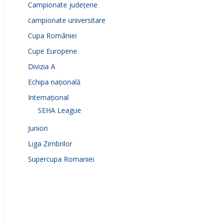
Campionate județene
campionate universitare
Cupa României
Cupe Europene
Divizia A
Echipa națională
Internațional
SEHA League
Juniori
Liga Zimbrilor
Supercupa Romaniei