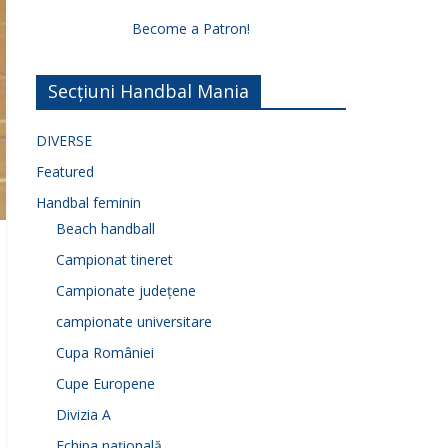
Become a Patron!
Secțiuni Handbal Mania
DIVERSE
Featured
Handbal feminin
Beach handball
Campionat tineret
Campionate județene
campionate universitare
Cupa României
Cupe Europene
Divizia A
Echipa națională