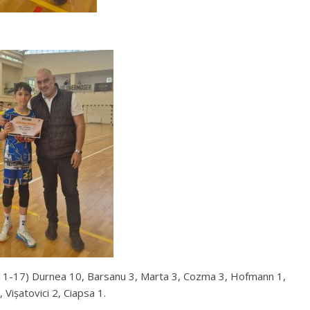
(11-17) Durnea 10, Barsanu 3, Marta 3, Cozma 3, Hofmann 1,
 Vișatovici 2, Ciapsa 1.