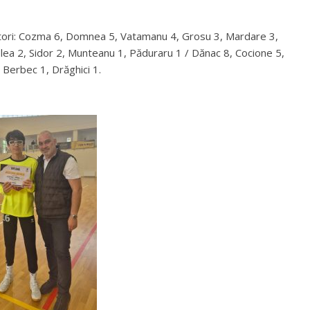
tori: Cozma 6, Domnea 5, Vatamanu 4, Grosu 3, Mardare 3,
olea 2, Sidor 2, Munteanu 1, Păduraru 1 / Dănac 8, Cocione 5,
 Berbec 1, Drăghici 1.