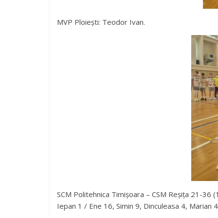
MVP Ploiești: Teodor Ivan.
SCM Politehnica Timișoara – CSM Reșița 21-36 
Iepan 1 / Ene 16, Simin 9, Dinculeasa 4, Marian 4,