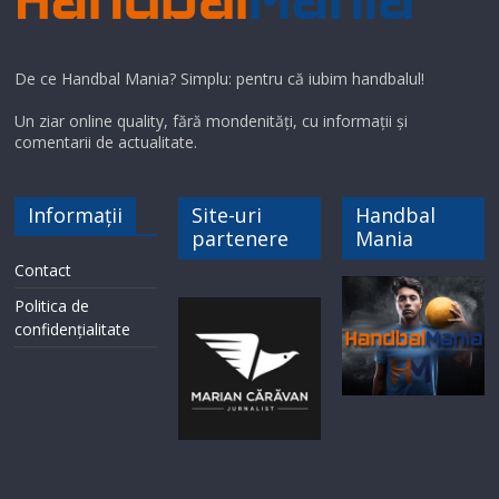
De ce Handbal Mania? Simplu: pentru că iubim handbalul!
Un ziar online quality, fără mondenități, cu informații și
comentarii de actualitate.
Informații
Site-uri
Handbal
partenere
Mania
Contact
Politica de
confidențialitate