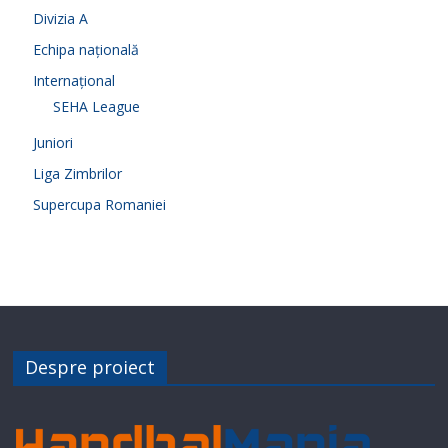
Divizia A
Echipa națională
Internațional
SEHA League
Juniori
Liga Zimbrilor
Supercupa Romaniei
Despre proiect