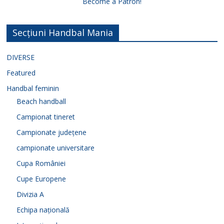
Become a Patron!
Secțiuni Handbal Mania
DIVERSE
Featured
Handbal feminin
Beach handball
Campionat tineret
Campionate județene
campionate universitare
Cupa României
Cupe Europene
Divizia A
Echipa națională