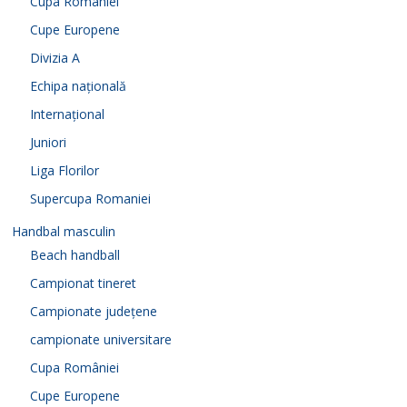
Cupa României
Cupe Europene
Divizia A
Echipa națională
Internațional
Juniori
Liga Florilor
Supercupa Romaniei
Handbal masculin
Beach handball
Campionat tineret
Campionate județene
campionate universitare
Cupa României
Cupe Europene