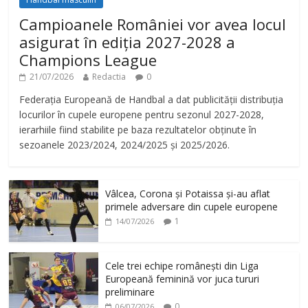
Campioanele României vor avea locul
asigurat în ediția 2027-2028 a
Champions League
21/07/2026
Redactia
0
Federația Europeană de Handbal a dat publicității distribuția
locurilor în cupele europene pentru sezonul 2027-2028,
ierarhiile fiind stabilite pe baza rezultatelor obținute în
sezoanele 2023/2024, 2024/2025 și 2025/2026.
Vâlcea, Corona și Potaissa și-au aflat
primele adversare din cupele europene
1
14/07/2026
Cele trei echipe românești din Liga
Europeană feminină vor juca tururi
preliminare
0
06/07/2026