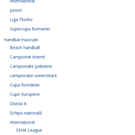
Internațional
Juniori
Liga Florilor
Supercupa Romaniei
Handbal masculin
Beach handball
Campionat tineret
Campionate județene
campionate universitare
Cupa României
Cupe Europene
Divizia A
Echipa națională
Internațional
SEHA League