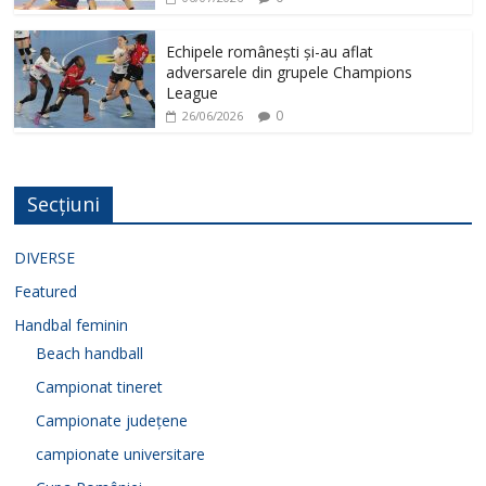
Echipele românești și-au aflat
adversarele din grupele Champions
League
0
26/06/2026
Secțiuni
DIVERSE
Featured
Handbal feminin
Beach handball
Campionat tineret
Campionate județene
campionate universitare