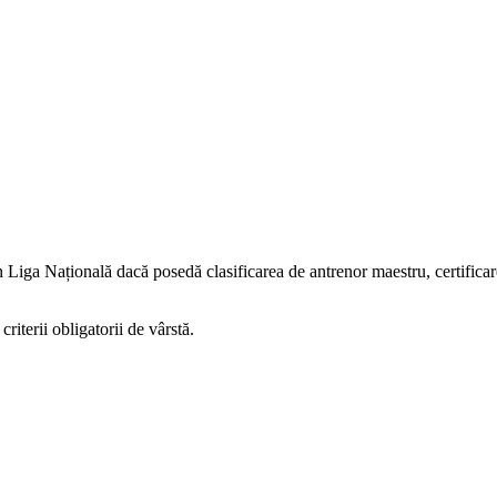
din Liga Națională dacă posedă clasificarea de antrenor maestru, certifi
 criterii obligatorii de vârstă.