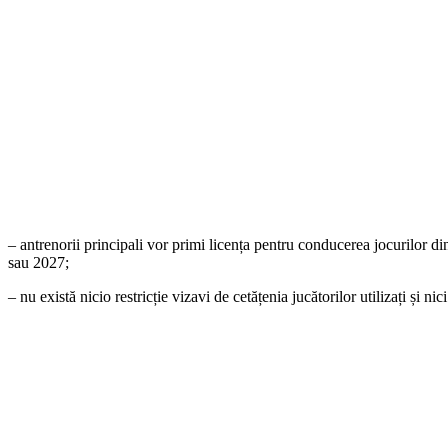
– antrenorii principali vor primi licența pentru conducerea jocurilor 
sau 2027;
– nu există nicio restricție vizavi de cetățenia jucătorilor utilizați și nici