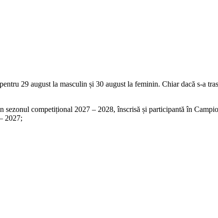
entru 29 august la masculin și 30 august la feminin. Chiar dacă s-a tras 
 din sezonul competițional 2027 – 2028, înscrisă și participantă în Campi
 – 2027;