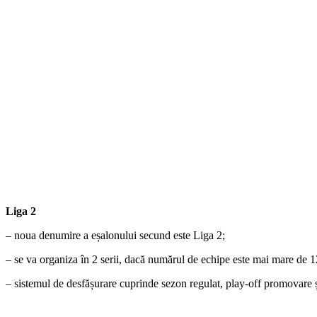
Liga 2
– noua denumire a eșalonului secund este Liga 2;
– se va organiza în 2 serii, dacă numărul de echipe este mai mare de 1
– sistemul de desfășurare cuprinde sezon regulat, play-off promovare și