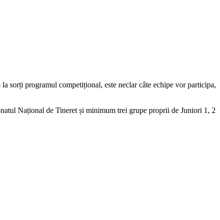
la sorți programul competițional, este neclar câte echipe vor participa,
onatul Național de Tineret și minimum trei grupe proprii de Juniori 1, 2