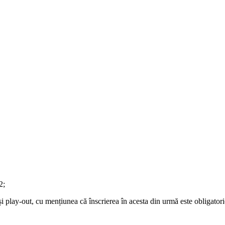
2;
 play-out, cu mențiunea că înscrierea în acesta din urmă este obligatori