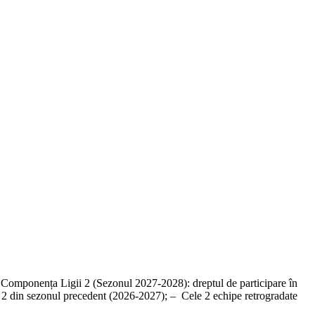
ă. Componența Ligii 2 (Sezonul 2027-2028): dreptul de participare în
gii 2 din sezonul precedent (2026-2027); – ⁠ Cele 2 echipe retrogradate