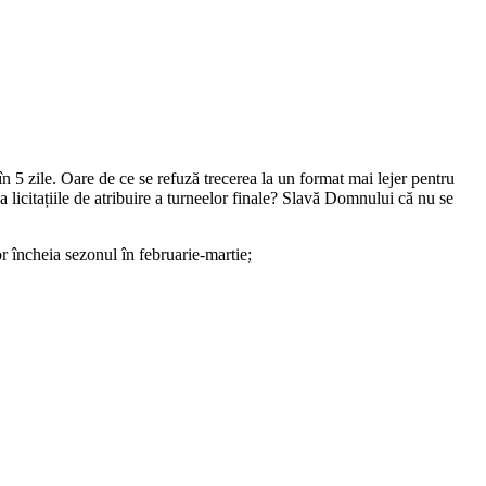
n 5 zile. Oare de ce se refuză trecerea la un format mai lejer pentru
a licitațiile de atribuire a turneelor finale? Slavă Domnului că nu se
 încheia sezonul în februarie-martie;