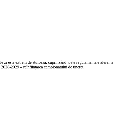
de zi este extrem de stufoasă, cuprinzând toate regulamentele aferente
 2028-2029 – reînființarea campionatului de tineret.