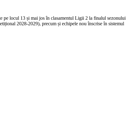
 pe locul 13 și mai jos în clasamentul Ligii 2 la finalul sezonului
ițional 2028-2029), precum și ⁠echipele nou înscrise în sistemul