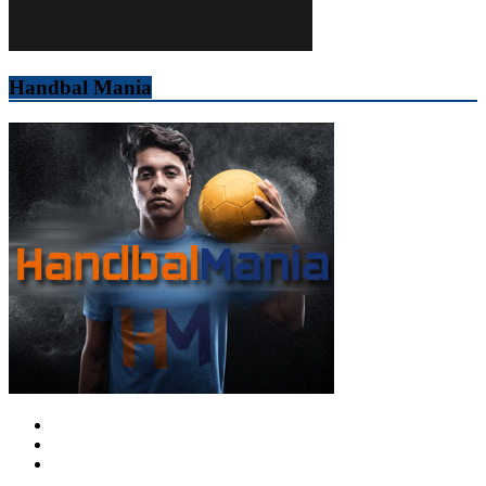
Handbal Mania