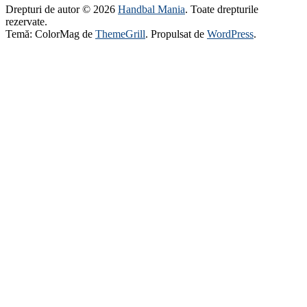
Drepturi de autor © 2026
Handbal Mania
. Toate drepturile
rezervate.
Temă: ColorMag de
ThemeGrill
. Propulsat de
WordPress
.