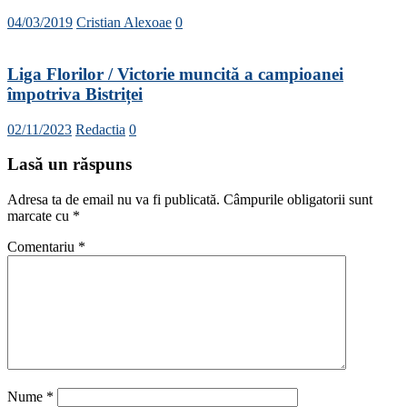
04/03/2019
Cristian Alexoae
0
Liga Florilor / Victorie muncită a campioanei
împotriva Bistriței
02/11/2023
Redactia
0
Lasă un răspuns
Adresa ta de email nu va fi publicată.
Câmpurile obligatorii sunt
marcate cu
*
Comentariu
*
Nume
*