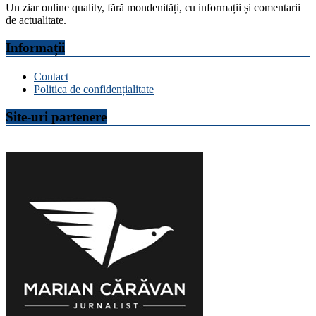
Un ziar online quality, fără mondenități, cu informații și comentarii
de actualitate.
Informații
Contact
Politica de confidențialitate
Site-uri partenere