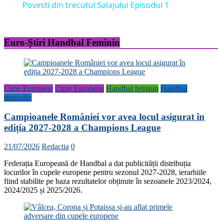
Povesti din trecutul Salajului Episodul 1
Euro-Știri Handbal Feminin
Cupe Europene
Cupe Europene
Handbal feminin
Handbal
masculin
Campioanele României vor avea locul asigurat în
ediția 2027-2028 a Champions League
21/07/2026
Redactia
0
Federația Europeană de Handbal a dat publicității distribuția
locurilor în cupele europene pentru sezonul 2027-2028, ierarhiile
fiind stabilite pe baza rezultatelor obținute în sezoanele 2023/2024,
2024/2025 și 2025/2026.