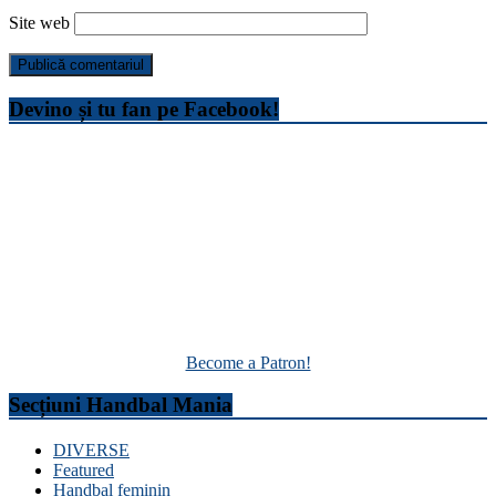
Site web
Devino și tu fan pe Facebook!
Become a Patron!
Secțiuni Handbal Mania
DIVERSE
Featured
Handbal feminin