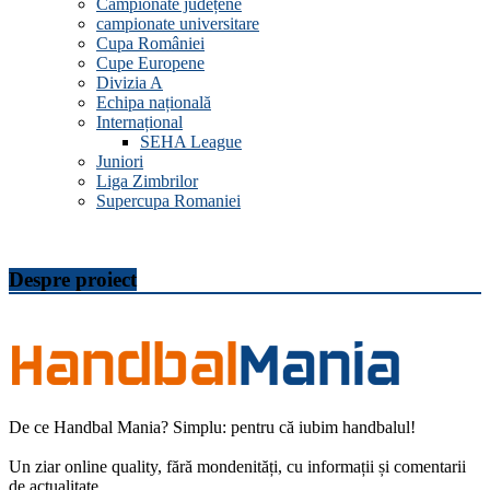
Campionate județene
campionate universitare
Cupa României
Cupe Europene
Divizia A
Echipa națională
Internațional
SEHA League
Juniori
Liga Zimbrilor
Supercupa Romaniei
Despre proiect
De ce Handbal Mania? Simplu: pentru că iubim handbalul!
Un ziar online quality, fără mondenități, cu informații și comentarii
de actualitate.