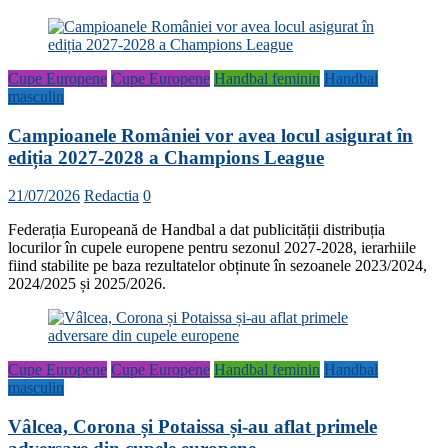
Cupe Europene
Cupe Europene
Handbal feminin
Handbal
masculin
Campioanele României vor avea locul asigurat în
ediția 2027-2028 a Champions League
21/07/2026
Redactia
0
Federația Europeană de Handbal a dat publicității distribuția
locurilor în cupele europene pentru sezonul 2027-2028, ierarhiile
fiind stabilite pe baza rezultatelor obținute în sezoanele 2023/2024,
2024/2025 și 2025/2026.
Cupe Europene
Cupe Europene
Handbal feminin
Handbal
masculin
Vâlcea, Corona și Potaissa și-au aflat primele