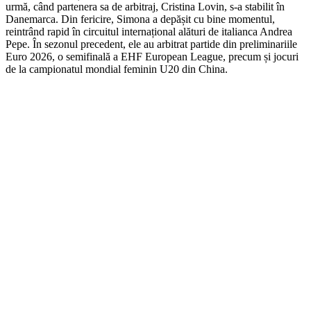
urmă, când partenera sa de arbitraj, Cristina Lovin, s-a stabilit în
Danemarca. Din fericire, Simona a depășit cu bine momentul,
reintrând rapid în circuitul internațional alături de italianca Andrea
Pepe. În sezonul precedent, ele au arbitrat partide din preliminariile
Euro 2026, o semifinală a EHF European League, precum și jocuri
de la campionatul mondial feminin U20 din China.