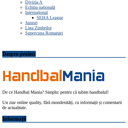
Divizia A
Echipa națională
Internațional
SEHA League
Juniori
Liga Zimbrilor
Supercupa Romaniei
Despre proiect
De ce Handbal Mania? Simplu: pentru că iubim handbalul!
Un ziar online quality, fără mondenități, cu informații și comentarii
de actualitate.
Informații