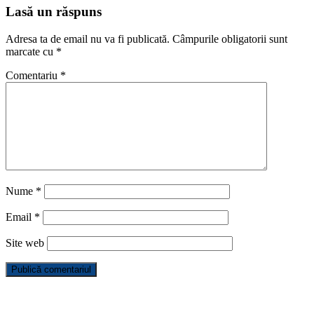
Lasă un răspuns
Adresa ta de email nu va fi publicată.
Câmpurile obligatorii sunt
marcate cu
*
Comentariu
*
Nume
*
Email
*
Site web