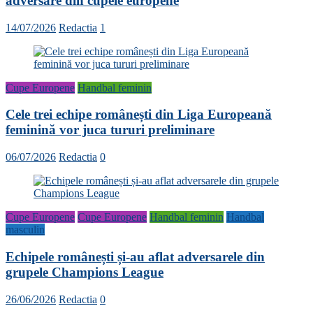
adversare din cupele europene
14/07/2026
Redactia
1
Cupe Europene
Handbal feminin
Cele trei echipe românești din Liga Europeană
feminină vor juca tururi preliminare
06/07/2026
Redactia
0
Cupe Europene
Cupe Europene
Handbal feminin
Handbal
masculin
Echipele românești și-au aflat adversarele din
grupele Champions League
26/06/2026
Redactia
0