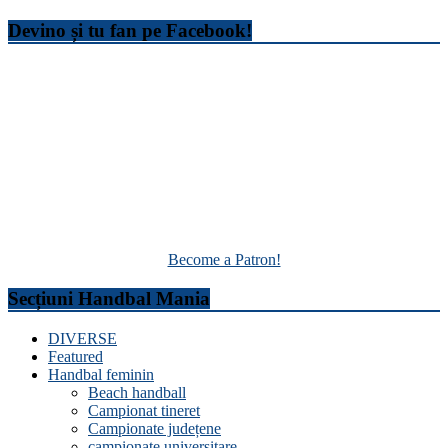
Devino și tu fan pe Facebook!
Become a Patron!
Secțiuni Handbal Mania
DIVERSE
Featured
Handbal feminin
Beach handball
Campionat tineret
Campionate județene
campionate universitare