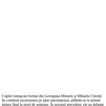
Cuplul romașcan format din Georgiana Murariu și Mihaela Chiruță
își continuă ascensiunea pe plan internațional, aflându-se la primul
turneu final la nivel de senioare. În sezonul precedent, ele au debutat