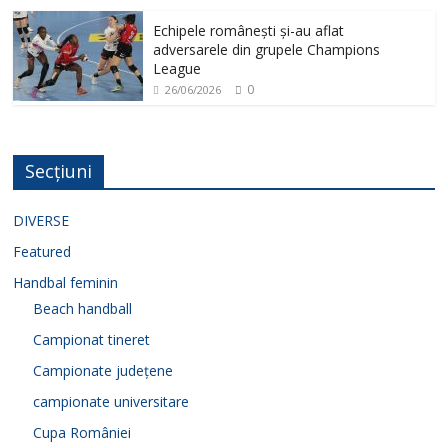
Echipele românești și-au aflat
adversarele din grupele Champions
League
0
26/06/2026
Secțiuni
DIVERSE
Featured
Handbal feminin
Beach handball
Campionat tineret
Campionate județene
campionate universitare
Cupa României