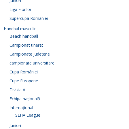
Juniori
Liga Florilor
Supercupa Romaniei
Handbal masculin
Beach handball
Campionat tineret
Campionate județene
campionate universitare
Cupa României
Cupe Europene
Divizia A
Echipa națională
Internațional
SEHA League
Juniori