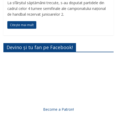
La sfârșitul săptămânii trecute, s-au disputat partidele din
cadrul celor 4 turnee semifinale ale campionatului național
de handbal rezervat junioarelor 2.
Citește mai mult
Devino și tu fan pe Facebook!
Become a Patron!