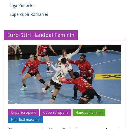
Liga Zimbrilor
Supercupa Romaniei
Euro-Știri Handbal Feminin
Cupe Europene
Cupe Europene
Handbal feminin
Handbal masculin