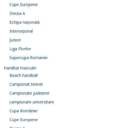
Cupe Europene
Divizia A
Echipa națională
Internațional
Juniori
Liga Florilor
Supercupa Romaniei
Handbal masculin
Beach handball
Campionat tineret
Campionate județene
campionate universitare
Cupa României
Cupe Europene