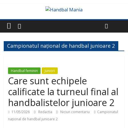
Campionatul național de handbal junioare 2
Handbal feminin
Juniori
Care sunt echipele
calificate la turneul final al
handbalistelor junioare 2
11/05/2026
Redactia
Niciun comentariu
Campionatul
național de handbal junioare 2