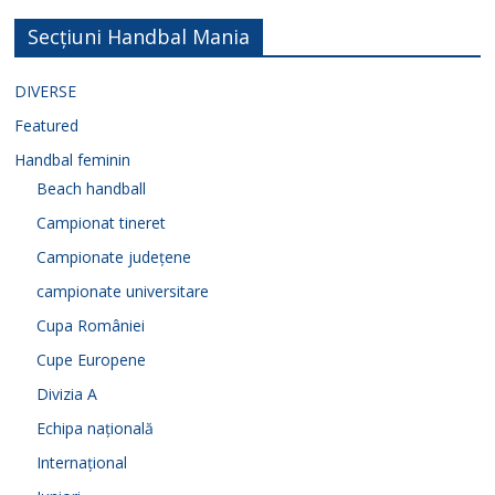
Secțiuni Handbal Mania
DIVERSE
Featured
Handbal feminin
Beach handball
Campionat tineret
Campionate județene
campionate universitare
Cupa României
Cupe Europene
Divizia A
Echipa națională
Internațional