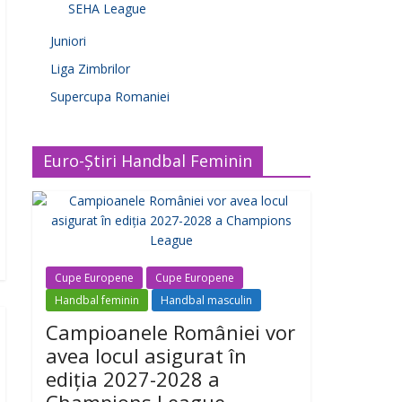
SEHA League
Juniori
Liga Zimbrilor
Supercupa Romaniei
Euro-Știri Handbal Feminin
Cupe Europene
Cupe Europene
Handbal feminin
Handbal masculin
Campioanele României vor
avea locul asigurat în
ediția 2027-2028 a