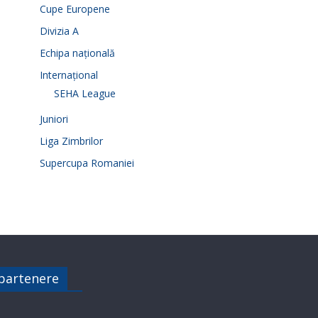
Cupe Europene
Divizia A
Echipa națională
Internațional
SEHA League
Juniori
Liga Zimbrilor
Supercupa Romaniei
 partenere