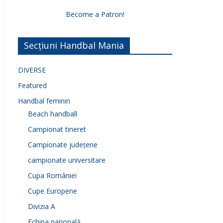
Become a Patron!
Secțiuni Handbal Mania
DIVERSE
Featured
Handbal feminin
Beach handball
Campionat tineret
Campionate județene
campionate universitare
Cupa României
Cupe Europene
Divizia A
Echipa națională