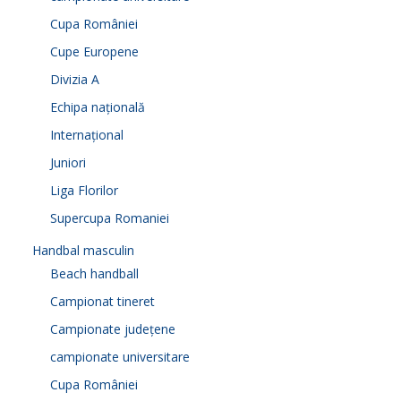
Cupa României
Cupe Europene
Divizia A
Echipa națională
Internațional
Juniori
Liga Florilor
Supercupa Romaniei
Handbal masculin
Beach handball
Campionat tineret
Campionate județene
campionate universitare
Cupa României