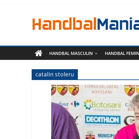
HANDBAL MASCULIN
HANDBAL FEMI
catalin stoleru