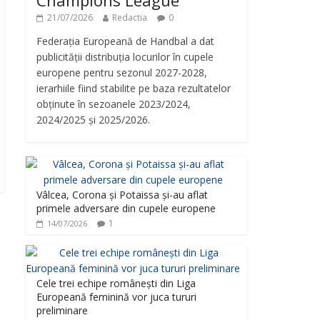
Champions League
21/07/2026
Redactia
0
Federația Europeană de Handbal a dat
publicității distribuția locurilor în cupele
europene pentru sezonul 2027-2028,
ierarhiile fiind stabilite pe baza rezultatelor
obținute în sezoanele 2023/2024,
2024/2025 și 2025/2026.
Vâlcea, Corona și Potaissa și-au aflat
primele adversare din cupele europene
1
14/07/2026
Cele trei echipe românești din Liga
Europeană feminină vor juca tururi
preliminare