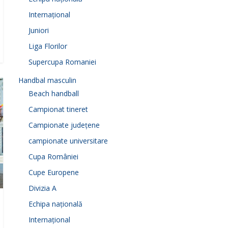
Internațional
Juniori
Liga Florilor
Supercupa Romaniei
Handbal masculin
Beach handball
Campionat tineret
Campionate județene
campionate universitare
Cupa României
Cupe Europene
Divizia A
Echipa națională
Internațional