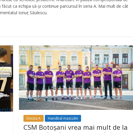
au făcut ca echipa să-și continue parcursul în seria A. Mai mult de cât
imentatul Ionuț Săulescu.
Divizia A
Handbal masculin
CSM Botoșani vrea mai mult de la