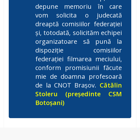
depune memoriu în care
vom solicita o judecată
dreaptă comisiilor federației
și, totodată, solicităm echipei
organizatoare să pună la
dispoziție comisiilor
federației filmarea meciului,
conform promisiunii făcute
mie de doamna profesoară
de la CNOT Brașov.
Cătălin
Stoleru (președinte CSM
Botoșani)