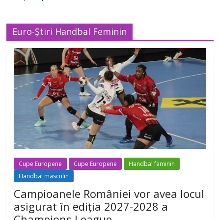
Euro-Știri Handbal Feminin
Cupe Europene
Cupe Europene
Handbal feminin
Handbal masculin
Campioanele României vor avea locul
asigurat în ediția 2027-2028 a
Champions League