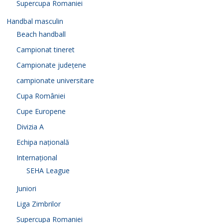
Supercupa Romaniei
Handbal masculin
Beach handball
Campionat tineret
Campionate județene
campionate universitare
Cupa României
Cupe Europene
Divizia A
Echipa națională
Internațional
SEHA League
Juniori
Liga Zimbrilor
Supercupa Romaniei