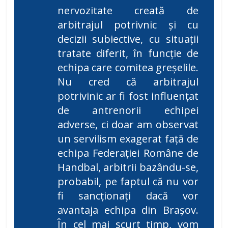
nervozitate creată de
arbitrajul potrivnic și cu
decizii subiective, cu situații
tratate diferit, în funcție de
echipa care comitea greșelile.
Nu cred că arbitrajul
potrivinic ar fi fost influențat
de antrenorii echipei
adverse, ci doar am observat
un servilism exagerat față de
echipa Federației Române de
Handbal, arbitrii bazându-se,
probabil, pe faptul că nu vor
fi sancționați dacă vor
avantaja echipa din Brașov.
În cel mai scurt timp, vom