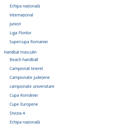
Echipa națională
Internațional
Juniori
Liga Florilor
Supercupa Romaniei
Handbal masculin
Beach handball
Campionat tineret
Campionate județene
campionate universitare
Cupa României
Cupe Europene
Divizia A
Echipa națională