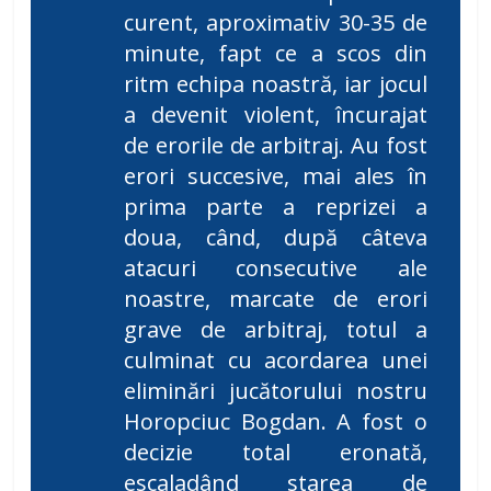
curent, aproximativ 30-35 de
minute, fapt ce a scos din
ritm echipa noastră, iar jocul
a devenit violent, încurajat
de erorile de arbitraj. Au fost
erori succesive, mai ales în
prima parte a reprizei a
doua, când, după câteva
atacuri consecutive ale
noastre, marcate de erori
grave de arbitraj, totul a
culminat cu acordarea unei
eliminări jucătorului nostru
Horopciuc Bogdan. A fost o
decizie total eronată,
escaladând starea de