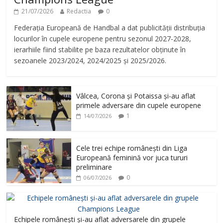
21/07/2026
Redactia
0
Federația Europeană de Handbal a dat publicității distribuția
locurilor în cupele europene pentru sezonul 2027-2028,
ierarhiile fiind stabilite pe baza rezultatelor obținute în
sezoanele 2023/2024, 2024/2025 și 2025/2026.
Vâlcea, Corona și Potaissa și-au aflat
primele adversare din cupele europene
1
14/07/2026
Cele trei echipe românești din Liga
Europeană feminină vor juca tururi
preliminare
0
06/07/2026
Echipele românești și-au aflat adversarele din grupele