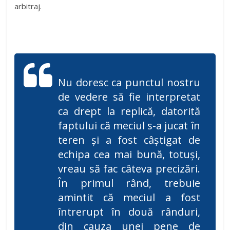
arbitraj.
Nu doresc ca punctul nostru
de vedere să fie interpretat
ca drept la replică, datorită
faptului că meciul s-a jucat în
teren și a fost câștigat de
echipa cea mai bună, totuși,
vreau să fac câteva precizări.
În primul rând, trebuie
amintit că meciul a fost
întrerupt în două rânduri,
din cauza unei pene de