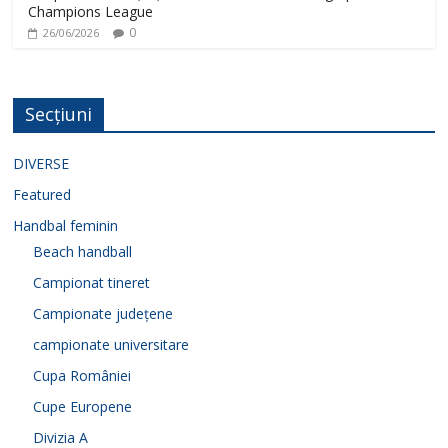
Champions League
0
26/06/2026
Secțiuni
DIVERSE
Featured
Handbal feminin
Beach handball
Campionat tineret
Campionate județene
campionate universitare
Cupa României
Cupe Europene
Divizia A