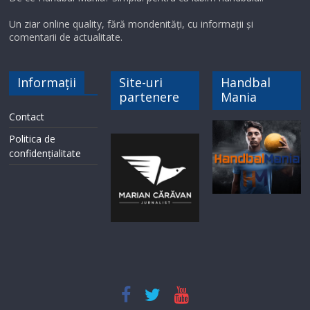
Un ziar online quality, fără mondenități, cu informații și
comentarii de actualitate.
Informații
Site-uri
Handbal
partenere
Mania
Contact
Politica de
confidențialitate