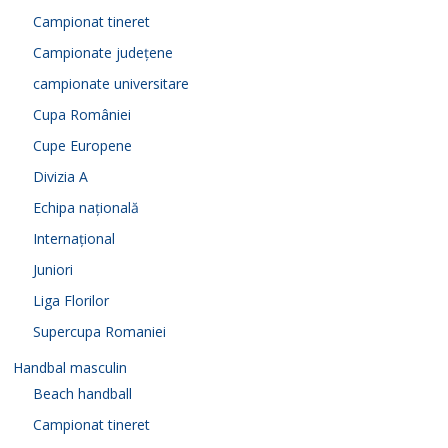
Campionat tineret
Campionate județene
campionate universitare
Cupa României
Cupe Europene
Divizia A
Echipa națională
Internațional
Juniori
Liga Florilor
Supercupa Romaniei
Handbal masculin
Beach handball
Campionat tineret