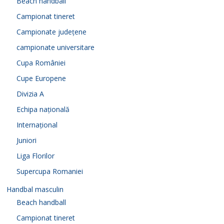
Beach handball
Campionat tineret
Campionate județene
campionate universitare
Cupa României
Cupe Europene
Divizia A
Echipa națională
Internațional
Juniori
Liga Florilor
Supercupa Romaniei
Handbal masculin
Beach handball
Campionat tineret