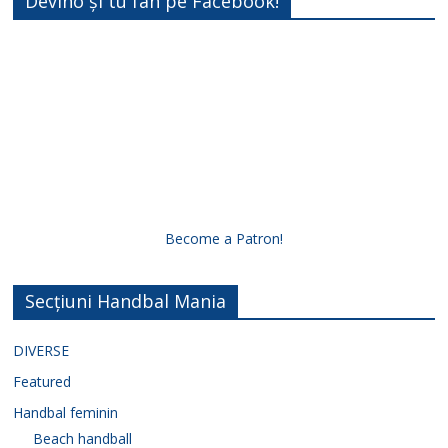
Devino și tu fan pe Facebook!
Become a Patron!
Secțiuni Handbal Mania
DIVERSE
Featured
Handbal feminin
Beach handball