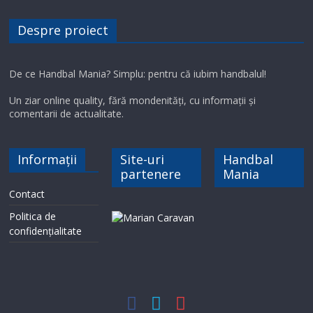
Despre proiect
De ce Handbal Mania? Simplu: pentru că iubim handbalul!
Un ziar online quality, fără mondenități, cu informații și
comentarii de actualitate.
Informații
Site-uri
Handbal
partenere
Mania
Contact
Politica de
confidențialitate