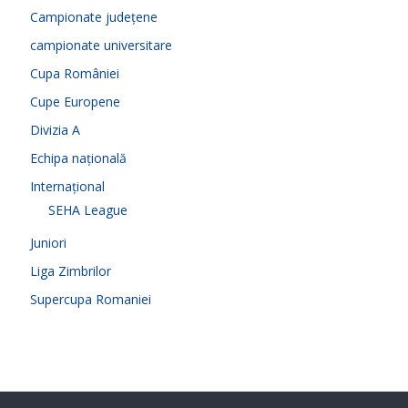
Campionate județene
campionate universitare
Cupa României
Cupe Europene
Divizia A
Echipa națională
Internațional
SEHA League
Juniori
Liga Zimbrilor
Supercupa Romaniei