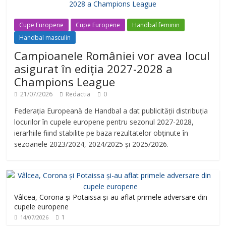
Cupe Europene
Cupe Europene
Handbal feminin
Handbal masculin
Campioanele României vor avea locul
asigurat în ediția 2027-2028 a
Champions League
21/07/2026
Redactia
0
Federația Europeană de Handbal a dat publicității distribuția
locurilor în cupele europene pentru sezonul 2027-2028,
ierarhiile fiind stabilite pe baza rezultatelor obținute în
sezoanele 2023/2024, 2024/2025 și 2025/2026.
Vâlcea, Corona și Potaissa și-au aflat primele adversare din
cupele europene
1
14/07/2026