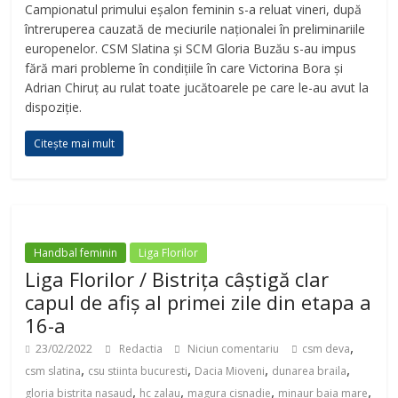
Campionatul primului eșalon feminin s-a reluat vineri, după
întreruperea cauzată de meciurile naționalei în preliminariile
europenelor. CSM Slatina și SCM Gloria Buzău s-au impus
fără mari probleme în condițiile în care Victorina Bora și
Adrian Chiruț au rulat toate jucătoarele pe care le-au avut la
dispoziție.
Citește mai mult
Handbal feminin
Liga Florilor
Liga Florilor / Bistrița câștigă clar
capul de afiș al primei zile din etapa a
16-a
,
23/02/2022
Redactia
Niciun comentariu
csm deva
,
,
,
,
csm slatina
csu stiinta bucuresti
Dacia Mioveni
dunarea braila
,
,
,
,
gloria bistrita nasaud
hc zalau
magura cisnadie
minaur baia mare