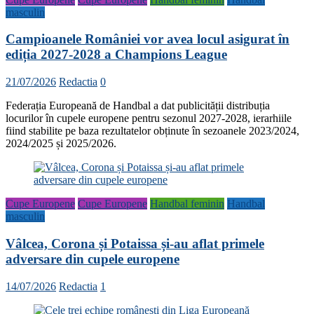
masculin
Campioanele României vor avea locul asigurat în
ediția 2027-2028 a Champions League
21/07/2026
Redactia
0
Federația Europeană de Handbal a dat publicității distribuția
locurilor în cupele europene pentru sezonul 2027-2028, ierarhiile
fiind stabilite pe baza rezultatelor obținute în sezoanele 2023/2024,
2024/2025 și 2025/2026.
Cupe Europene
Cupe Europene
Handbal feminin
Handbal
masculin
Vâlcea, Corona și Potaissa și-au aflat primele
adversare din cupele europene
14/07/2026
Redactia
1