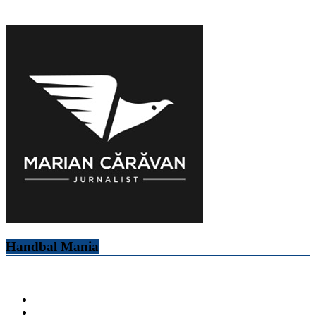
Handbal Mania