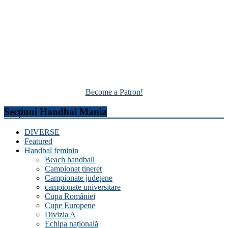
Become a Patron!
Secțiuni Handbal Mania
DIVERSE
Featured
Handbal feminin
Beach handball
Campionat tineret
Campionate județene
campionate universitare
Cupa României
Cupe Europene
Divizia A
Echipa națională