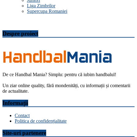
Juniori
Liga Zimbrilor
Supercupa Romaniei
Despre proiect
De ce Handbal Mania? Simplu: pentru că iubim handbalul!
Un ziar online quality, fără mondenități, cu informații și comentarii
de actualitate.
Informații
Contact
Politica de confidențialitate
Site-uri partenere