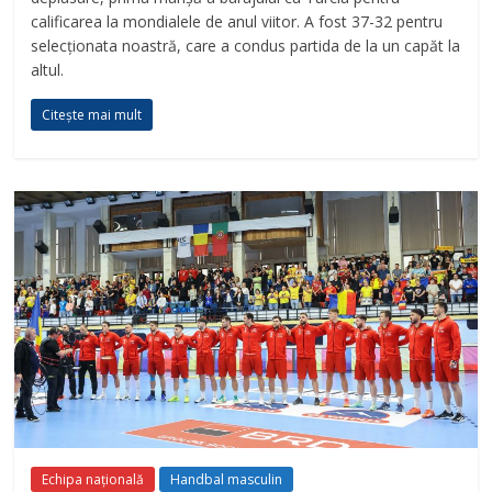
calificarea la mondialele de anul viitor. A fost 37-32 pentru
selecționata noastră, care a condus partida de la un capăt la
altul.
Citește mai mult
Echipa națională
Handbal masculin