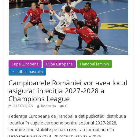
Cupe Europene
Cupe Europene
Handbal feminin
Handbal masculin
Campioanele României vor avea locul
asigurat în ediția 2027-2028 a
Champions League
21/07/2026
Redactia
0
Federația Europeană de Handbal a dat publicității distribuția
locurilor în cupele europene pentru sezonul 2027-2028,
ierarhiile fiind stabilite pe baza rezultatelor obținute în
sezoanele 2023/2024, 2024/2025 și 2025/2026.