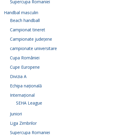
Supercupa Romaniei
Handbal masculin
Beach handball
Campionat tineret
Campionate județene
campionate universitare
Cupa României
Cupe Europene
Divizia A
Echipa națională
Internațional
SEHA League
Juniori
Liga Zimbrilor
Supercupa Romaniei