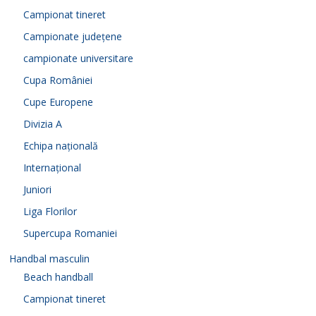
Campionat tineret
Campionate județene
campionate universitare
Cupa României
Cupe Europene
Divizia A
Echipa națională
Internațional
Juniori
Liga Florilor
Supercupa Romaniei
Handbal masculin
Beach handball
Campionat tineret