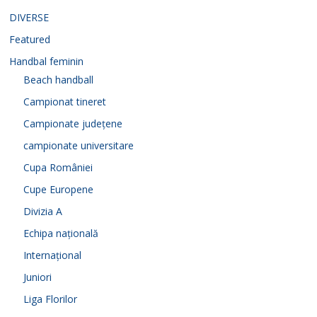
DIVERSE
Featured
Handbal feminin
Beach handball
Campionat tineret
Campionate județene
campionate universitare
Cupa României
Cupe Europene
Divizia A
Echipa națională
Internațional
Juniori
Liga Florilor