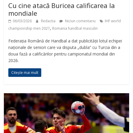
Cu cine atacă Buricea calificarea la
mondiale
06/03/2026
Redactia
Niciun comentariu
IHF world
,
championship men 2027
Romania handbal masculin
Federația Română de Handbal a dat publicității lotul echipei
naționale de seniori care va disputa „dubla” cu Turcia din a
doua fază a calificărilor pentru campionatul mondial din
2026.
Citește mai mult