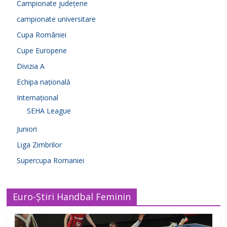
Campionate județene
campionate universitare
Cupa României
Cupe Europene
Divizia A
Echipa națională
Internațional
SEHA League
Juniori
Liga Zimbrilor
Supercupa Romaniei
Euro-Știri Handbal Feminin