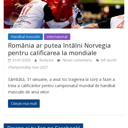
Handbal masculin
Internațional
România ar putea întâlni Norvegia
pentru calificarea la mondiale
31/01/2026
Redactia
Niciun comentariu
IHF world
championship men 2027
Sâmbătă, 31 ianuarie, a avut loc tragerea la sorți a fazei a
treia a calificărilor pentru campionatul mondial de handbal
masculin de anul viitor.
Citește mai mult
Devino și tu fan pe Facebook!