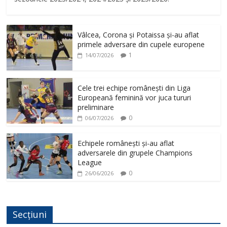
Vâlcea, Corona și Potaissa și-au aflat
primele adversare din cupele europene
1
14/07/2026
Cele trei echipe românești din Liga
Europeană feminină vor juca tururi
preliminare
0
06/07/2026
Echipele românești și-au aflat
adversarele din grupele Champions
League
0
26/06/2026
Secțiuni