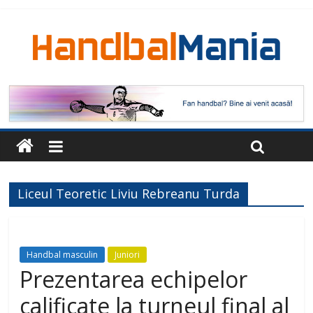
Liceul Teoretic Liviu Rebreanu Turda
Handbal masculin
Juniori
Prezentarea echipelor
calificate la turneul final al