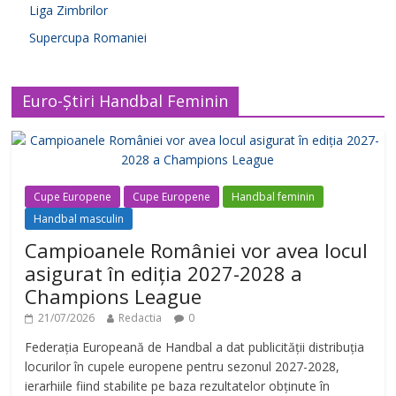
Liga Zimbrilor
Supercupa Romaniei
Euro-Știri Handbal Feminin
Cupe Europene
Cupe Europene
Handbal feminin
Handbal masculin
Campioanele României vor avea locul
asigurat în ediția 2027-2028 a
Champions League
21/07/2026
Redactia
0
Federația Europeană de Handbal a dat publicității distribuția
locurilor în cupele europene pentru sezonul 2027-2028,
ierarhiile fiind stabilite pe baza rezultatelor obținute în