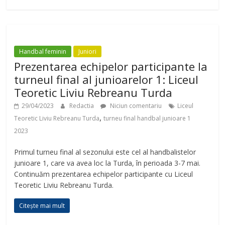
Handbal feminin
Juniori
Prezentarea echipelor participante la
turneul final al junioarelor 1: Liceul
Teoretic Liviu Rebreanu Turda
29/04/2023
Redactia
Niciun comentariu
Liceul
,
Teoretic Liviu Rebreanu Turda
turneu final handbal junioare 1
2023
Primul turneu final al sezonului este cel al handbalistelor
junioare 1, care va avea loc la Turda, în perioada 3-7 mai.
Continuăm prezentarea echipelor participante cu Liceul
Teoretic Liviu Rebreanu Turda.
Citește mai mult