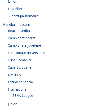
Juniori
Liga Florilor
Supercupa Romaniei
Handbal masculin
Beach handball
Campionat tineret
Campionate județene
campionate universitare
Cupa României
Cupe Europene
Divizia A
Echipa națională
Internațional
SEHA League
Juniori