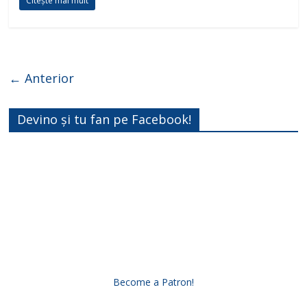
Citește mai mult
← Anterior
Devino și tu fan pe Facebook!
Become a Patron!