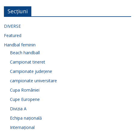
Secțiuni
DIVERSE
Featured
Handbal feminin
Beach handball
Campionat tineret
Campionate județene
campionate universitare
Cupa României
Cupe Europene
Divizia A
Echipa națională
Internațional