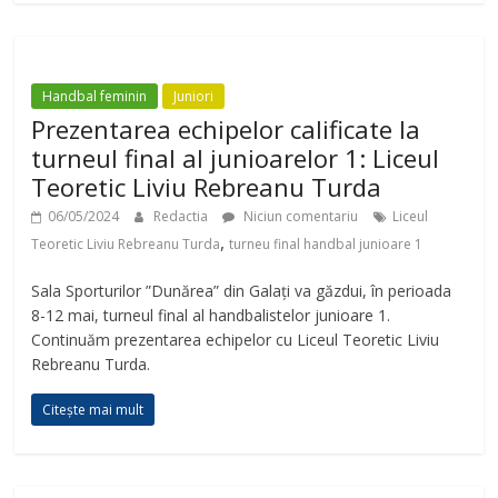
Handbal feminin
Juniori
Prezentarea echipelor calificate la
turneul final al junioarelor 1: Liceul
Teoretic Liviu Rebreanu Turda
06/05/2024
Redactia
Niciun comentariu
Liceul
,
Teoretic Liviu Rebreanu Turda
turneu final handbal junioare 1
Sala Sporturilor ”Dunărea” din Galați va găzdui, în perioada
8-12 mai, turneul final al handbalistelor junioare 1.
Continuăm prezentarea echipelor cu Liceul Teoretic Liviu
Rebreanu Turda.
Citește mai mult