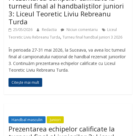
turneul final al handbaliștilor juniori
3: Liceul Teoretic Liviu Rebreanu
Turda
25/05/2026
Redactia
Niciun comentariu
Liceul
,
Teoretic Liviu Rebreanu Turda
Turneu final handbal juniori 3 2026
În perioada 27-31 mai 2026, la Suceava, va avea loc turneul
final al campionatului național de handbal rezervat juniorilor
3. Continuăm prezentarea echipelor calificate cu Liceul
Teoretic Liviu Rebreanu Turda.
Citește mai mult
Handbal masculin
Juniori
Prezentarea echipelor calificate la