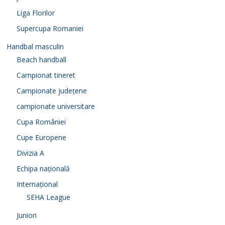
Liga Florilor
Supercupa Romaniei
Handbal masculin
Beach handball
Campionat tineret
Campionate județene
campionate universitare
Cupa României
Cupe Europene
Divizia A
Echipa națională
Internațional
SEHA League
Juniori