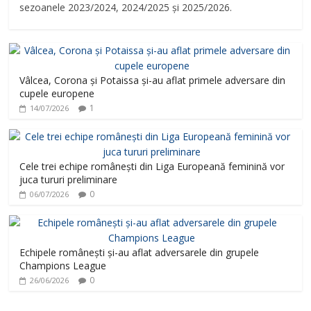
sezoanele 2023/2024, 2024/2025 și 2025/2026.
Vâlcea, Corona și Potaissa și-au aflat primele adversare din
cupele europene
1
14/07/2026
Cele trei echipe românești din Liga Europeană feminină vor
juca tururi preliminare
0
06/07/2026
Echipele românești și-au aflat adversarele din grupele
Champions League
0
26/06/2026