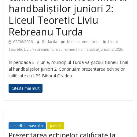
handbaliștilor juniori 2:
Liceul Teoretic Liviu
Rebreanu Turda
02/06/2026
Redactia
Niciun comentariu
Liceul
,
Teoretic Liviu Rebreanu Turda
Turneu final handbal juniori 2 2026
În perioada 3-7 iunie, municipiul Turda va găzdui turneul final
al handbaliștilor juniori 2. Continuăm prezentarea echipelor
calificate cu LPS Bihorul Oradea.
Citește mai mult
Handbal masculin
Juniori
Prezentarea echipelor calificate la