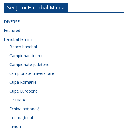
Secțiuni Handbal Mania
DIVERSE
Featured
Handbal feminin
Beach handball
Campionat tineret
Campionate județene
campionate universitare
Cupa României
Cupe Europene
Divizia A
Echipa națională
Internațional
Juniori