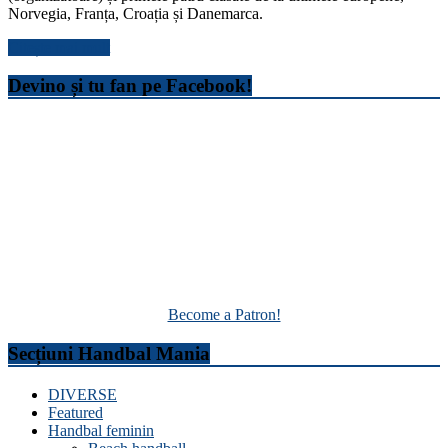
Norvegia, Franța, Croația și Danemarca.
Citește mai mult
Devino și tu fan pe Facebook!
Become a Patron!
Secțiuni Handbal Mania
DIVERSE
Featured
Handbal feminin