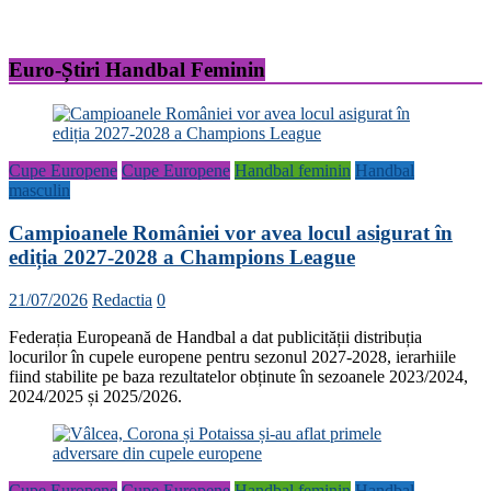
Euro-Știri Handbal Feminin
Cupe Europene
Cupe Europene
Handbal feminin
Handbal
masculin
Campioanele României vor avea locul asigurat în
ediția 2027-2028 a Champions League
21/07/2026
Redactia
0
Federația Europeană de Handbal a dat publicității distribuția
locurilor în cupele europene pentru sezonul 2027-2028, ierarhiile
fiind stabilite pe baza rezultatelor obținute în sezoanele 2023/2024,
2024/2025 și 2025/2026.
Cupe Europene
Cupe Europene
Handbal feminin
Handbal