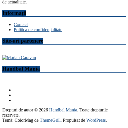
de actualitate.
Informații
Contact
Politica de confidențialitate
Site-uri partenere
Handbal Mania
Drepturi de autor © 2026
Handbal Mania
. Toate drepturile
rezervate.
Temă: ColorMag de
ThemeGrill
. Propulsat de
WordPress
.