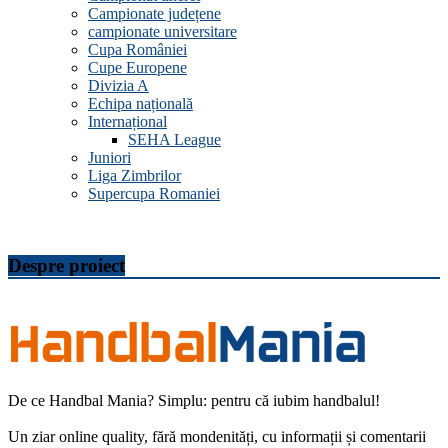
Campionate județene
campionate universitare
Cupa României
Cupe Europene
Divizia A
Echipa națională
Internațional
SEHA League
Juniori
Liga Zimbrilor
Supercupa Romaniei
Despre proiect
De ce Handbal Mania? Simplu: pentru că iubim handbalul!
Un ziar online quality, fără mondenități, cu informații și comentarii