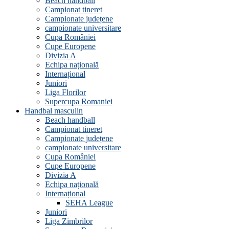
Beach handball
Campionat tineret
Campionate județene
campionate universitare
Cupa României
Cupe Europene
Divizia A
Echipa națională
Internațional
Juniori
Liga Florilor
Supercupa Romaniei
Handbal masculin
Beach handball
Campionat tineret
Campionate județene
campionate universitare
Cupa României
Cupe Europene
Divizia A
Echipa națională
Internațional
SEHA League
Juniori
Liga Zimbrilor