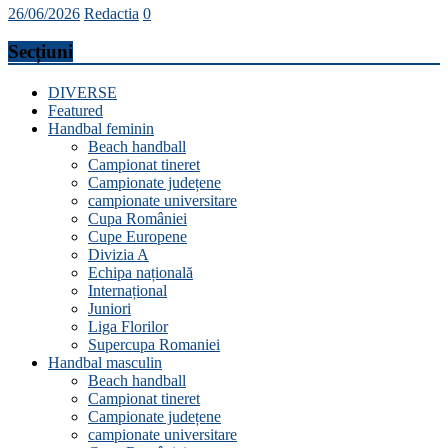
26/06/2026
Redactia
0
Secțiuni
DIVERSE
Featured
Handbal feminin
Beach handball
Campionat tineret
Campionate județene
campionate universitare
Cupa României
Cupe Europene
Divizia A
Echipa națională
Internațional
Juniori
Liga Florilor
Supercupa Romaniei
Handbal masculin
Beach handball
Campionat tineret
Campionate județene
campionate universitare