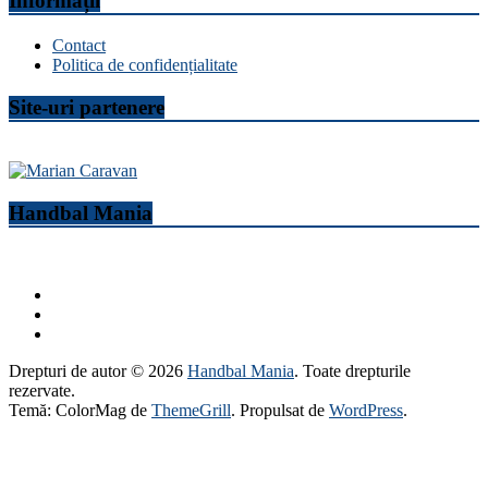
Informații
Contact
Politica de confidențialitate
Site-uri partenere
Handbal Mania
Drepturi de autor © 2026
Handbal Mania
. Toate drepturile
rezervate.
Temă: ColorMag de
ThemeGrill
. Propulsat de
WordPress
.