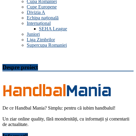
Cupa României
Cupe Europene
Divizia A
Echipa națională
Internațional
SEHA League
Juniori
Liga Zimbrilor
Supercupa Romaniei
Despre proiect
De ce Handbal Mania? Simplu: pentru că iubim handbalul!
Un ziar online quality, fără mondenități, cu informații și comentarii
de actualitate.