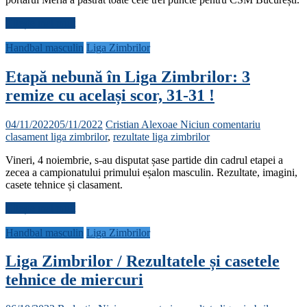
Citește mai mult
Handbal masculin
Liga Zimbrilor
Etapă nebună în Liga Zimbrilor: 3
remize cu același scor, 31-31 !
04/11/2022
05/11/2022
Cristian Alexoae
Niciun comentariu
clasament liga zimbrilor
,
rezultate liga zimbrilor
Vineri, 4 noiembrie, s-au disputat șase partide din cadrul etapei a
zecea a campionatului primului eșalon masculin. Rezultate, imagini,
casete tehnice și clasament.
Citește mai mult
Handbal masculin
Liga Zimbrilor
Liga Zimbrilor / Rezultatele și casetele
tehnice de miercuri