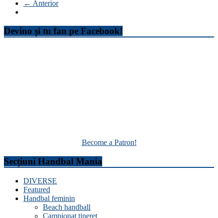
← Anterior
Devino și tu fan pe Facebook!
Become a Patron!
Secțiuni Handbal Mania
DIVERSE
Featured
Handbal feminin
Beach handball
Campionat tineret