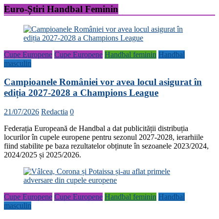
Euro-Știri Handbal Feminin
Cupe Europene
Cupe Europene
Handbal feminin
Handbal
masculin
Campioanele României vor avea locul asigurat în
ediția 2027-2028 a Champions League
21/07/2026
Redactia
0
Federația Europeană de Handbal a dat publicității distribuția
locurilor în cupele europene pentru sezonul 2027-2028, ierarhiile
fiind stabilite pe baza rezultatelor obținute în sezoanele 2023/2024,
2024/2025 și 2025/2026.
Cupe Europene
Cupe Europene
Handbal feminin
Handbal
masculin