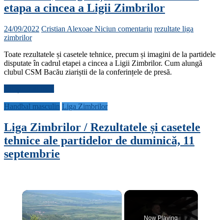
etapa a cincea a Ligii Zimbrilor
24/09/2022
Cristian Alexoae
Niciun comentariu
rezultate liga
zimbrilor
Toate rezultatele și casetele tehnice, precum și imagini de la partidele
disputate în cadrul etapei a cincea a Ligii Zimbrilor. Cum alungă
clubul CSM Bacău ziariștii de la conferințele de presă.
Citește mai mult
Handbal masculin
Liga Zimbrilor
Liga Zimbrilor / Rezultatele și casetele
tehnice ale partidelor de duminică, 11
septembrie
×
Now Playing