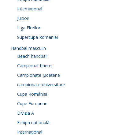
Internațional
Juniori
Liga Florilor
Supercupa Romaniei
Handbal masculin
Beach handball
Campionat tineret
Campionate județene
campionate universitare
Cupa României
Cupe Europene
Divizia A
Echipa națională
Internațional