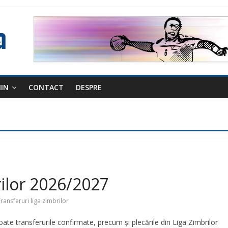
NIN
CONTACT
DESPRE
rilor 2026/2027
ransferuri liga zimbrilor
oate transferurile confirmate, precum și plecările din Liga Zimbrilor