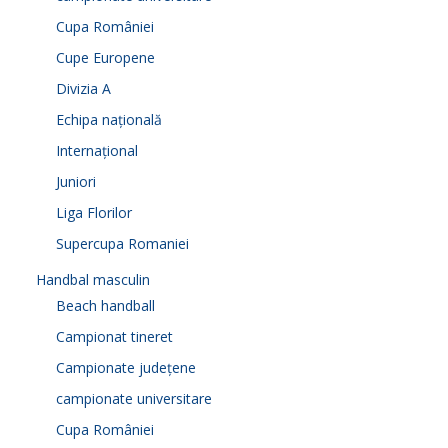
Cupa României
Cupe Europene
Divizia A
Echipa națională
Internațional
Juniori
Liga Florilor
Supercupa Romaniei
Handbal masculin
Beach handball
Campionat tineret
Campionate județene
campionate universitare
Cupa României