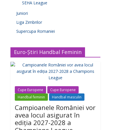
SEHA League
Juniori
Liga Zimbrilor
Supercupa Romaniei
Euro-Știri Handbal Feminin
Cupe Europene
Cupe Europene
Handbal feminin
Handbal masculin
Campioanele României vor
avea locul asigurat în
ediția 2027-2028 a