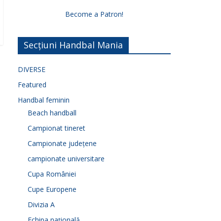
Become a Patron!
Secțiuni Handbal Mania
DIVERSE
Featured
Handbal feminin
Beach handball
Campionat tineret
Campionate județene
campionate universitare
Cupa României
Cupe Europene
Divizia A
Echipa națională