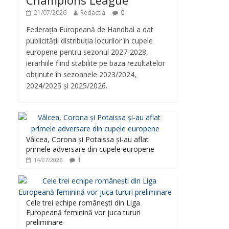
Champions League
21/07/2026
Redactia
0
Federația Europeană de Handbal a dat
publicității distribuția locurilor în cupele
europene pentru sezonul 2027-2028,
ierarhiile fiind stabilite pe baza rezultatelor
obținute în sezoanele 2023/2024,
2024/2025 și 2025/2026.
Vâlcea, Corona și Potaissa și-au aflat
primele adversare din cupele europene
1
14/07/2026
Cele trei echipe românești din Liga
Europeană feminină vor juca tururi
preliminare