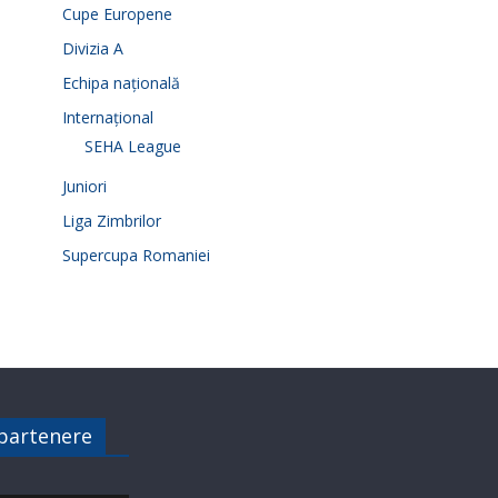
Cupe Europene
Divizia A
Echipa națională
Internațional
SEHA League
Juniori
Liga Zimbrilor
Supercupa Romaniei
 partenere