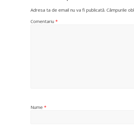
Adresa ta de email nu va fi publicată.
Câmpurile obl
Comentariu
*
Nume
*