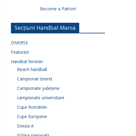
Become a Patron!
Secțiuni Handbal Mania
DIVERSE
Featured
Handbal feminin
Beach handball
Campionat tineret
Campionate județene
campionate universitare
Cupa României
Cupe Europene
Divizia A
Echipa națională