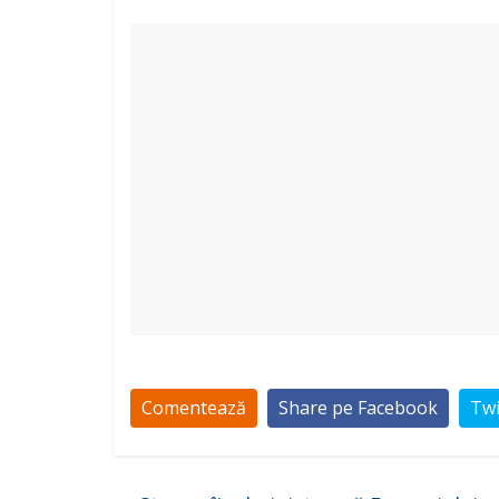
Comentează
Share pe Facebook
Twi