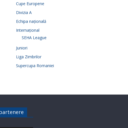
Cupe Europene
Divizia A
Echipa națională
Internațional
SEHA League
Juniori
Liga Zimbrilor
Supercupa Romaniei
 partenere