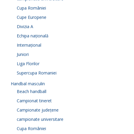
Cupa României
Cupe Europene
Divizia A
Echipa națională
Internațional
Juniori
Liga Florilor
Supercupa Romaniei
Handbal masculin
Beach handball
Campionat tineret
Campionate județene
campionate universitare
Cupa României