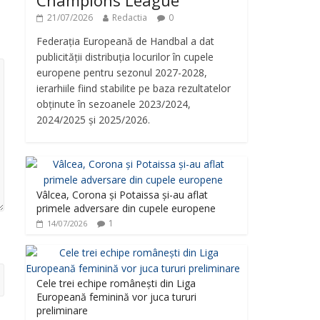
Champions League
21/07/2026
Redactia
0
Federația Europeană de Handbal a dat
publicității distribuția locurilor în cupele
europene pentru sezonul 2027-2028,
ierarhiile fiind stabilite pe baza rezultatelor
obținute în sezoanele 2023/2024,
2024/2025 și 2025/2026.
Vâlcea, Corona și Potaissa și-au aflat
primele adversare din cupele europene
1
14/07/2026
Cele trei echipe românești din Liga
Europeană feminină vor juca tururi
preliminare