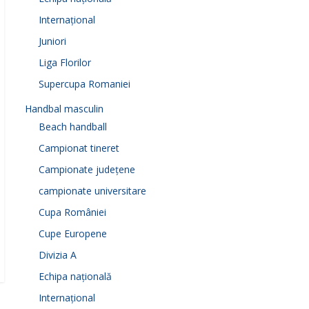
Internațional
Juniori
Liga Florilor
Supercupa Romaniei
Handbal masculin
Beach handball
Campionat tineret
Campionate județene
campionate universitare
Cupa României
Cupe Europene
Divizia A
Echipa națională
Internațional