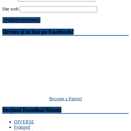
Site web
Devino și tu fan pe Facebook!
Become a Patron!
Secțiuni Handbal Mania
DIVERSE
Featured