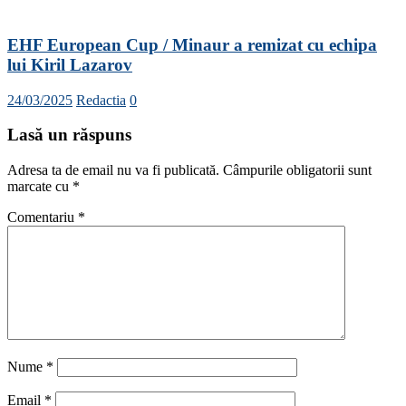
EHF European Cup / Minaur a remizat cu echipa
lui Kiril Lazarov
24/03/2025
Redactia
0
Lasă un răspuns
Adresa ta de email nu va fi publicată.
Câmpurile obligatorii sunt
marcate cu
*
Comentariu
*
Nume
*
Email
*