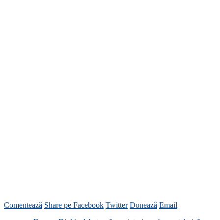
Comentează
Share pe Facebook
Twitter
Donează
Email