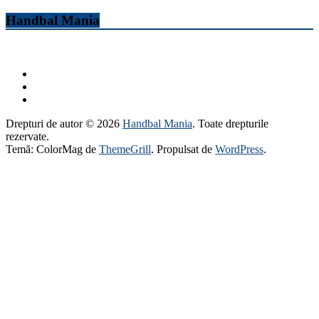
Handbal Mania
Drepturi de autor © 2026
Handbal Mania
. Toate drepturile
rezervate.
Temă: ColorMag de
ThemeGrill
. Propulsat de
WordPress
.