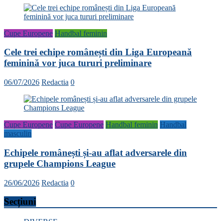
Cupe Europene
Handbal feminin
Cele trei echipe românești din Liga Europeană
feminină vor juca tururi preliminare
06/07/2026
Redactia
0
Cupe Europene
Cupe Europene
Handbal feminin
Handbal
masculin
Echipele românești și-au aflat adversarele din
grupele Champions League
26/06/2026
Redactia
0
Secțiuni