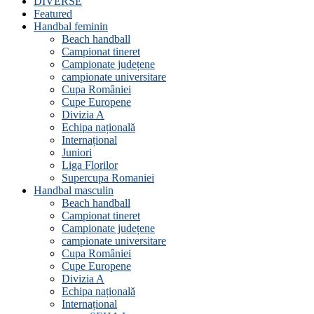
DIVERSE
Featured
Handbal feminin
Beach handball
Campionat tineret
Campionate județene
campionate universitare
Cupa României
Cupe Europene
Divizia A
Echipa națională
Internațional
Juniori
Liga Florilor
Supercupa Romaniei
Handbal masculin
Beach handball
Campionat tineret
Campionate județene
campionate universitare
Cupa României
Cupe Europene
Divizia A
Echipa națională
Internațional