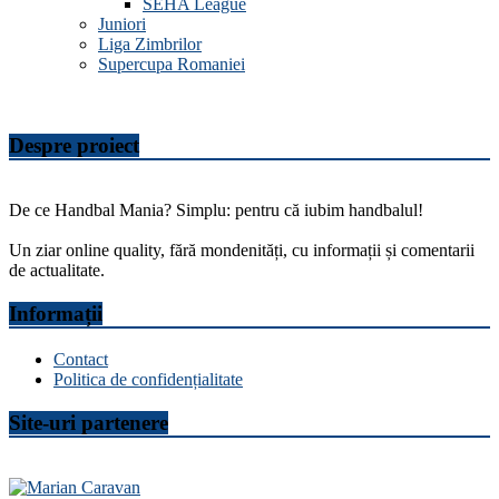
SEHA League
Juniori
Liga Zimbrilor
Supercupa Romaniei
Despre proiect
De ce Handbal Mania? Simplu: pentru că iubim handbalul!
Un ziar online quality, fără mondenități, cu informații și comentarii
de actualitate.
Informații
Contact
Politica de confidențialitate
Site-uri partenere