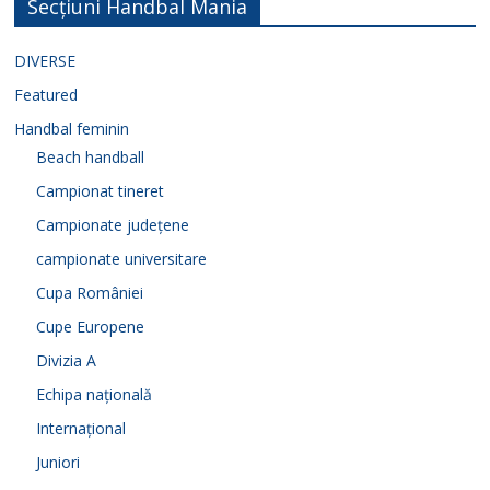
Secțiuni Handbal Mania
DIVERSE
Featured
Handbal feminin
Beach handball
Campionat tineret
Campionate județene
campionate universitare
Cupa României
Cupe Europene
Divizia A
Echipa națională
Internațional
Juniori