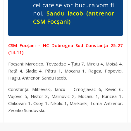
cei care se vor bucura vom fi
noi.
Sandu Iacob (antrenor
CSM Focșani)
CSM Focșani – HC Dobrogea Sud Constanța 25-27
(14-11)
Focșani: Marocico, Tevzadze – Țuțu 7, Miroiu 4, Moisă 4,
Rață 4, Sladic 4, Pătru 1, Mocanu 1, Ragea, Popovici,
Hagiu. Antrenor: Sandu Iacob.
Constanța: Mitrevski, Iancu – Crnoglavac 6, Kevic 6,
Vujovic 5, Nistor 3, Malinovic 2, Mocanu 1, Buricea 1,
Chikovani 1, Csog 1, Nikolic 1, Markoski, Toma. Antrenor:
Zvonko Sundovski.