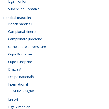
Liga Florilor
Supercupa Romaniei
Handbal masculin
Beach handball
Campionat tineret
Campionate județene
campionate universitare
Cupa României
Cupe Europene
Divizia A
Echipa națională
Internațional
SEHA League
Juniori
Liga Zimbrilor