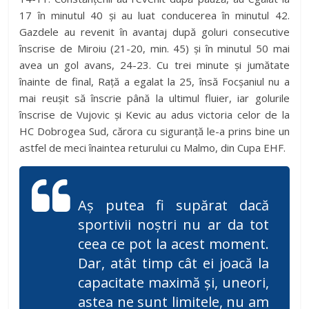
17 în minutul 40 și au luat conducerea în minutul 42.
Gazdele au revenit în avantaj după goluri consecutive
înscrise de Miroiu (21-20, min. 45) și în minutul 50 mai
avea un gol avans, 24-23. Cu trei minute și jumătate
înainte de final, Rață a egalat la 25, însă Focșaniul nu a
mai reușit să înscrie până la ultimul fluier, iar golurile
înscrise de Vujovic și Kevic au adus victoria celor de la
HC Dobrogea Sud, cărora cu siguranță le-a prins bine un
astfel de meci înaintea returului cu Malmo, din Cupa EHF.
Aș putea fi supărat dacă
sportivii noștri nu ar da tot
ceea ce pot la acest moment.
Dar, atât timp cât ei joacă la
capacitate maximă și, uneori,
astea ne sunt limitele, nu am