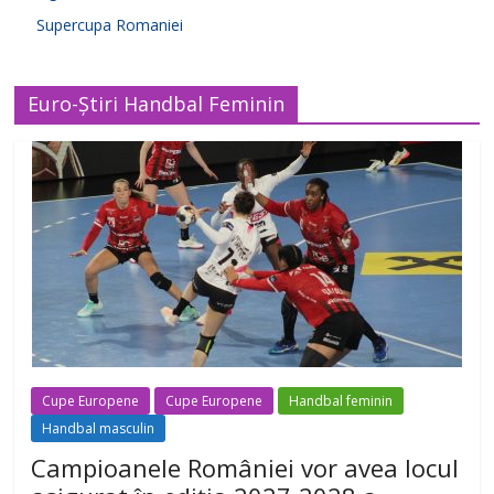
Supercupa Romaniei
Euro-Știri Handbal Feminin
Cupe Europene
Cupe Europene
Handbal feminin
Handbal masculin
Campioanele României vor avea locul