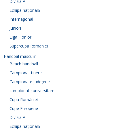
Divizia A
Echipa națională
Internațional
Juniori
Liga Florilor
Supercupa Romaniei
Handbal masculin
Beach handball
Campionat tineret
Campionate județene
campionate universitare
Cupa României
Cupe Europene
Divizia A
Echipa națională