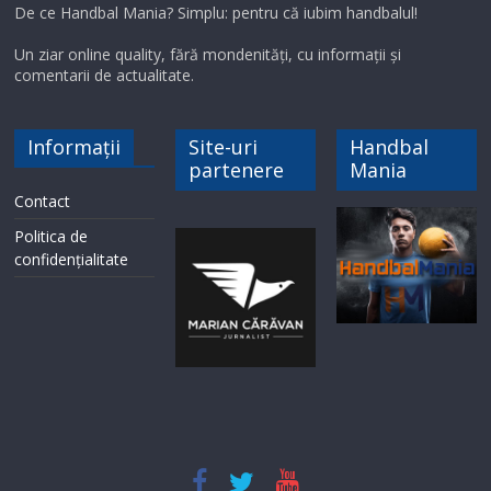
De ce Handbal Mania? Simplu: pentru că iubim handbalul!
Un ziar online quality, fără mondenități, cu informații și
comentarii de actualitate.
Informații
Site-uri
Handbal
partenere
Mania
Contact
Politica de
confidențialitate