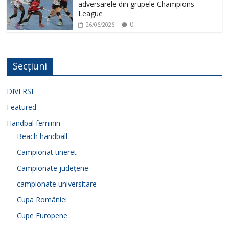
adversarele din grupele Champions
League
0
26/06/2026
Secțiuni
DIVERSE
Featured
Handbal feminin
Beach handball
Campionat tineret
Campionate județene
campionate universitare
Cupa României
Cupe Europene