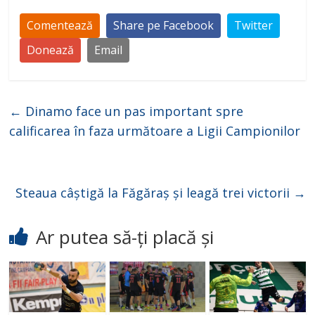
Comentează
Share pe Facebook
Twitter
Donează
Email
←
Dinamo face un pas important spre
calificarea în faza următoare a Ligii Campionilor
Steaua câștigă la Făgăraș și leagă trei victorii
→
Ar putea să-ți placă și