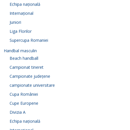
Echipa națională
Internațional
Juniori
Liga Florilor
Supercupa Romaniei
Handbal masculin
Beach handball
Campionat tineret
Campionate județene
campionate universitare
Cupa României
Cupe Europene
Divizia A
Echipa națională