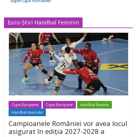
Supercupa Romaniei
Euro-Știri Handbal Feminin
Cupe Europene
Cupe Europene
Handbal feminin
Handbal masculin
Campioanele României vor avea locul
asigurat în ediția 2027-2028 a