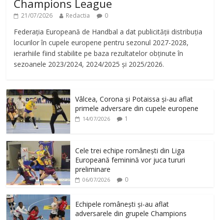
Champions League
21/07/2026
Redactia
0
Federația Europeană de Handbal a dat publicității distribuția
locurilor în cupele europene pentru sezonul 2027-2028,
ierarhiile fiind stabilite pe baza rezultatelor obținute în
sezoanele 2023/2024, 2024/2025 și 2025/2026.
Vâlcea, Corona și Potaissa și-au aflat
primele adversare din cupele europene
1
14/07/2026
Cele trei echipe românești din Liga
Europeană feminină vor juca tururi
preliminare
0
06/07/2026
Echipele românești și-au aflat
adversarele din grupele Champions