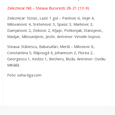
Zeleznicar Niš – Steaua București 28-21 (13-9)
Zeleznicar: Stosic, Lazic 1 gol – Pavlovic 6, Vejin 4,
Milovanovic 4, Sretenovic 3, Spasic 3, Markovic 3,
Damjanovic 2, Zivkovic 2, Kljajic, Potkonjak, Stanojevic,
Madjar, Milosavljevic, Jevtic. Antrenor: Veselin Vujovic.
Steaua: Stănescu, Babasafari, Merlă – Milosevic 6,
Constantina 5, Răpciugă 4, Johannson 2, Florea 2,
Georgescu 1, Kedzo 1, Becheru, Bizău. Antrenor: Ovidiu
Mihăilă.
Foto: seha-liga.com