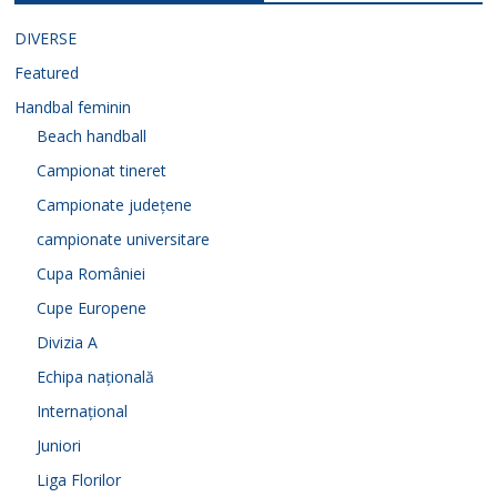
DIVERSE
Featured
Handbal feminin
Beach handball
Campionat tineret
Campionate județene
campionate universitare
Cupa României
Cupe Europene
Divizia A
Echipa națională
Internațional
Juniori
Liga Florilor