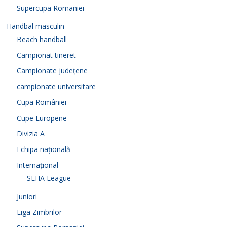
Supercupa Romaniei
Handbal masculin
Beach handball
Campionat tineret
Campionate județene
campionate universitare
Cupa României
Cupe Europene
Divizia A
Echipa națională
Internațional
SEHA League
Juniori
Liga Zimbrilor