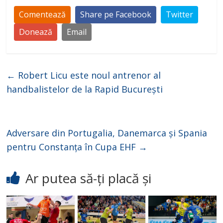
Comentează
Share pe Facebook
Twitter
Donează
Email
←
Robert Licu este noul antrenor al
handbalistelor de la Rapid București
Adversare din Portugalia, Danemarca și Spania
pentru Constanța în Cupa EHF
→
Ar putea să-ți placă și