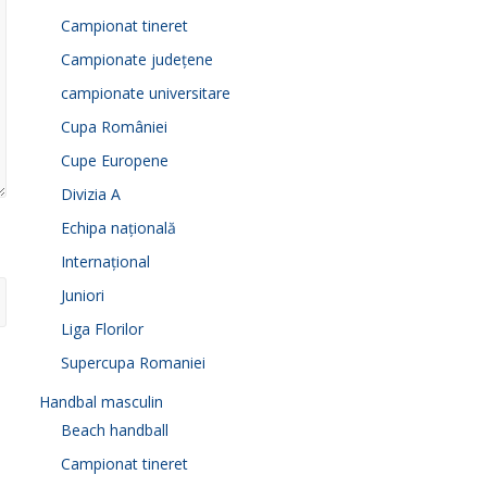
Campionat tineret
Campionate județene
campionate universitare
Cupa României
Cupe Europene
Divizia A
Echipa națională
Internațional
Juniori
Liga Florilor
Supercupa Romaniei
Handbal masculin
Beach handball
Campionat tineret