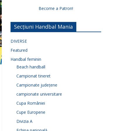
Become a Patron!
Secțiuni Handbal Mania
DIVERSE
Featured
Handbal feminin
Beach handball
Campionat tineret
Campionate județene
campionate universitare
Cupa României
Cupe Europene
Divizia A
Echipa națională