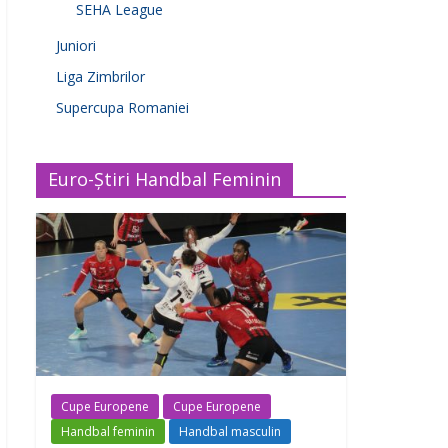
SEHA League
Juniori
Liga Zimbrilor
Supercupa Romaniei
Euro-Știri Handbal Feminin
Cupe Europene
Cupe Europene
Handbal feminin
Handbal masculin