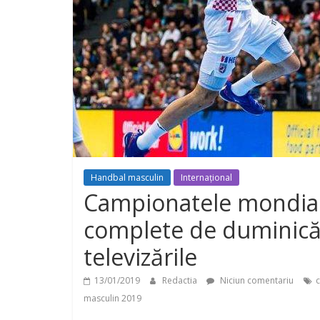
Handbal masculin
Internațional
Campionatele mondiale
complete de duminică,
televizările
13/01/2019
Redactia
Niciun comentariu
masculin 2019