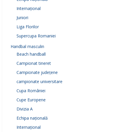
Internațional
Juniori
Liga Florilor
Supercupa Romaniei
Handbal masculin
Beach handball
Campionat tineret
Campionate județene
campionate universitare
Cupa României
Cupe Europene
Divizia A
Echipa națională
Internațional