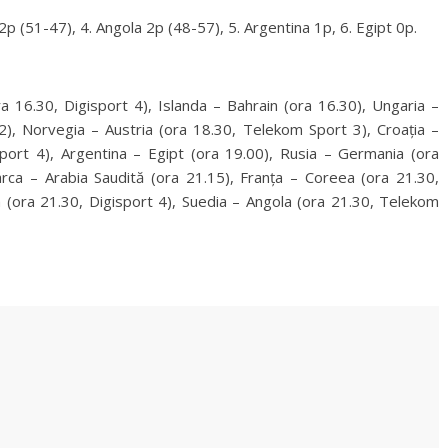
2p (51-47), 4. Angola 2p (48-57), 5. Argentina 1p, 6. Egipt 0p.
ora 16.30, Digisport 4), Islanda – Bahrain (ora 16.30), Ungaria –
2), Norvegia – Austria (ora 18.30, Telekom Sport 3), Croația –
ort 4), Argentina – Egipt (ora 19.00), Rusia – Germania (ora
ca – Arabia Saudită (ora 21.15), Franța – Coreea (ora 21.30,
a (ora 21.30, Digisport 4), Suedia – Angola (ora 21.30, Telekom