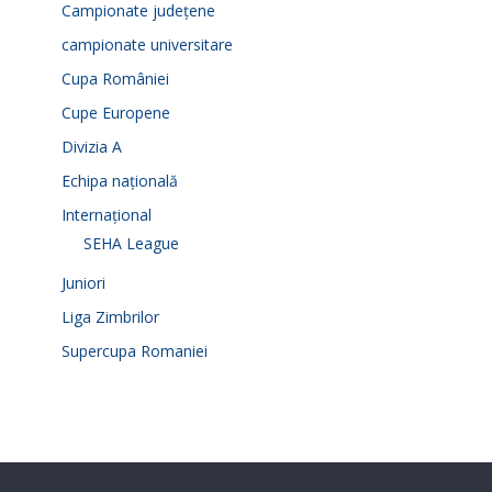
Campionate județene
campionate universitare
Cupa României
Cupe Europene
Divizia A
Echipa națională
Internațional
SEHA League
Juniori
Liga Zimbrilor
Supercupa Romaniei