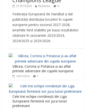
Champions League
21/07/2026
Redactia
0
Federația Europeană de Handbal a dat
publicității distribuția locurilor în cupele
europene pentru sezonul 2027-2028,
ierarhiile fiind stabilite pe baza rezultatelor
obținute în sezoanele 2023/2024,
2024/2025 și 2025/2026.
Vâlcea, Corona și Potaissa și-au aflat
primele adversare din cupele europene
1
14/07/2026
Cele trei echipe românești din Liga
Europeană feminină vor juca tururi
preliminare