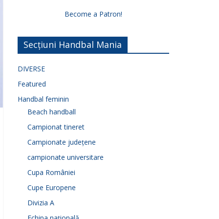
Become a Patron!
Secțiuni Handbal Mania
DIVERSE
Featured
Handbal feminin
Beach handball
Campionat tineret
Campionate județene
campionate universitare
Cupa României
Cupe Europene
Divizia A
Echipa națională