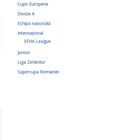
Cupe Europene
Divizia A
Echipa națională
Internațional
SEHA League
Juniori
Liga Zimbrilor
Supercupa Romaniei