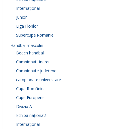
Internațional
Juniori
Liga Florilor
Supercupa Romaniei
Handbal masculin
Beach handball
Campionat tineret
Campionate județene
campionate universitare
Cupa României
Cupe Europene
Divizia A
Echipa națională
Internațional