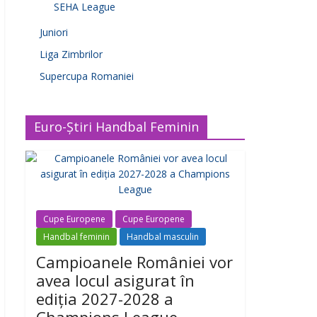
SEHA League
Juniori
Liga Zimbrilor
Supercupa Romaniei
Euro-Știri Handbal Feminin
Cupe Europene
Cupe Europene
Handbal feminin
Handbal masculin
Campioanele României vor
avea locul asigurat în
ediția 2027-2028 a