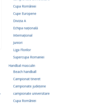
Cupa României
Cupe Europene
Divizia A
Echipa națională
Internațional
Juniori
Liga Florilor
Supercupa Romaniei
Handbal masculin
Beach handball
Campionat tineret
Campionate județene
→
campionate universitare
Cupa României