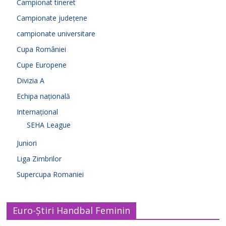
Campionat tineret
Campionate județene
campionate universitare
Cupa României
Cupe Europene
Divizia A
Echipa națională
Internațional
SEHA League
Juniori
Liga Zimbrilor
Supercupa Romaniei
Euro-Știri Handbal Feminin