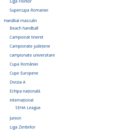
Liga Florilor
Supercupa Romaniei
Handbal masculin
Beach handball
Campionat tineret
Campionate județene
campionate universitare
Cupa României
Cupe Europene
Divizia A
Echipa națională
Internațional
SEHA League
Juniori
Liga Zimbrilor