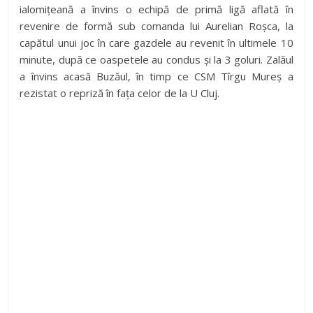
ialomițeană a învins o echipă de primă ligă aflată în
revenire de formă sub comanda lui Aurelian Roșca, la
capătul unui joc în care gazdele au revenit în ultimele 10
minute, după ce oaspetele au condus și la 3 goluri. Zalăul
a învins acasă Buzăul, în timp ce CSM Tîrgu Mureș a
rezistat o repriză în fața celor de la U Cluj.