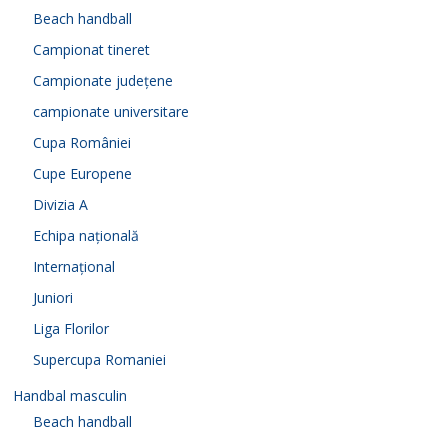
Beach handball
Campionat tineret
Campionate județene
campionate universitare
Cupa României
Cupe Europene
Divizia A
Echipa națională
Internațional
Juniori
Liga Florilor
Supercupa Romaniei
Handbal masculin
Beach handball