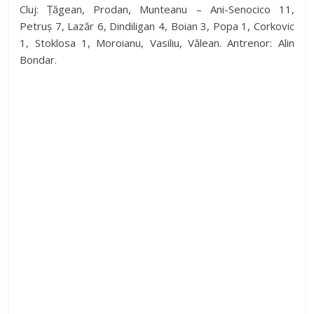
Cluj: Țăgean, Prodan, Munteanu – Ani-Senocico 11,
Petruș 7, Lazăr 6, Dindiligan 4, Boian 3, Popa 1, Corkovic
1, Stoklosa 1, Moroianu, Vasiliu, Vălean. Antrenor: Alin
Bondar.