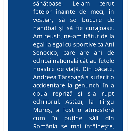
sănătoase. Le-am cerut
fetelor înainte de meci, în
vestiar, să se bucure de
handbal și să fie curajoase.
Am reușit, ne-am bătut de la
egal la egal cu sportive ca Ani
Senocico, care are ani de
echipă națională cât au fetele
noastre de viață. Din păcate,
Andreea Târșoagă a suferit o
accidentare la genunchi în a
doua repriză și s-a rupt
echilibrul. Astăzi, la Tîrgu
Mureş, a fost o atmosferă
cum în puține săli din
România se mai întâlnește,