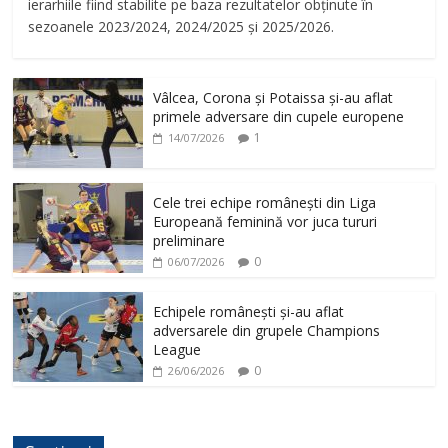
ierarhiile fiind stabilite pe baza rezultatelor obținute în
sezoanele 2023/2024, 2024/2025 și 2025/2026.
Vâlcea, Corona și Potaissa și-au aflat
primele adversare din cupele europene
1
14/07/2026
Cele trei echipe românești din Liga
Europeană feminină vor juca tururi
preliminare
0
06/07/2026
Echipele românești și-au aflat
adversarele din grupele Champions
League
0
26/06/2026