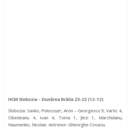
HCM Slobozia – Dunărea Brăila 23-22 (12-12)
Slobozia: Savko, Polocoșer, Aron – Georgescu 9, Vartic 4,
Obedeanu 4, Ivan 4, Toma 1, Jlezi 1, Marchidanu,
Naumenko, Nicolae. Antrenor: Gheorghe Covaciu.