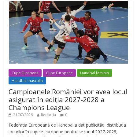
Cupe Europene
Cupe Europene
Handbal feminin
Handbal masculin
Campioanele României vor avea locul
asigurat în ediția 2027-2028 a
Champions League
21/07/2026
Redactia
0
Federația Europeană de Handbal a dat publicității distribuția
locurilor în cupele europene pentru sezonul 2027-2028,