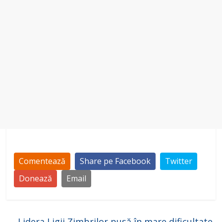
Comentează
Share pe Facebook
Twitter
Donează
Email
←
Lidera Ligii Zimbrilor pusă în mare dificultate