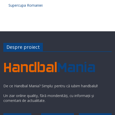
Supercupa Romaniei
Despre proiect
De ce Handbal Mania? Simplu: pentru că iubim handbalul!
Un ziar online quality, fără mondenități, cu informații și
comentarii de actualitate.