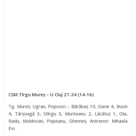
CSM Tîrgu Mureș – U Cluj 27-34 (14-16)
Tg. Mureș: Ugran, Popovici – Bărăbaș 10, Darie 4, Bucin
4, Târșoagă 3, Stîngu 3, Munteanu 2, Lăcătuș 1, Ola,
Radu, Moldovan, Popeanu, Ghemeș. Antrenor: Mihaela
Evi.