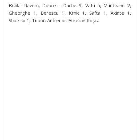
Brăila: Razum, Dobre – Dache 9, Vătu 5, Munteanu 2,
Gheorghe 1, Berescu 1, Krnic 1, Safta 1, Axinte 1,
Shutska 1, Tudor. Antrenor: Aurelian Roșca.