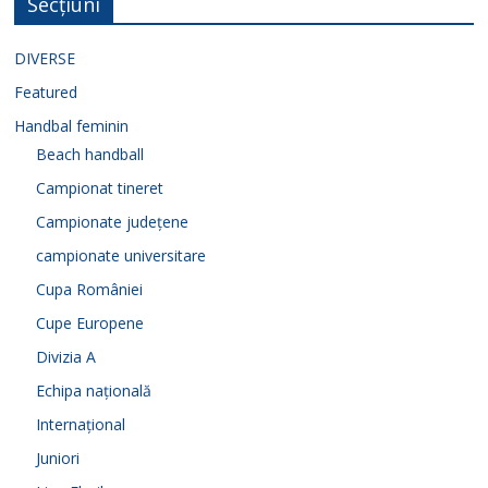
Secțiuni
DIVERSE
Featured
Handbal feminin
Beach handball
Campionat tineret
Campionate județene
campionate universitare
Cupa României
Cupe Europene
Divizia A
Echipa națională
Internațional
Juniori