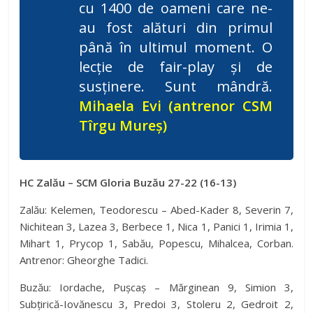
cu 1400 de oameni care ne-
au fost alături din primul
până în ultimul moment. O
lecție de fair-play și de
susținere. Sunt mândră.
Mihaela Evi (antrenor CSM
Tîrgu Mureș)
HC Zalău – SCM Gloria Buzău 27-22 (16-13)
Zalău: Kelemen, Teodorescu – Abed-Kader 8, Severin 7,
Nichitean 3, Lazea 3, Berbece 1, Nica 1, Panici 1, Irimia 1,
Mihart 1, Prycop 1, Sabău, Popescu, Mihalcea, Corban.
Antrenor: Gheorghe Tadici.
Buzău: Iordache, Pușcaș – Mărginean 9, Simion 3,
Subțirică-Iovănescu 3, Predoi 3, Stoleru 2, Gedroit 2,