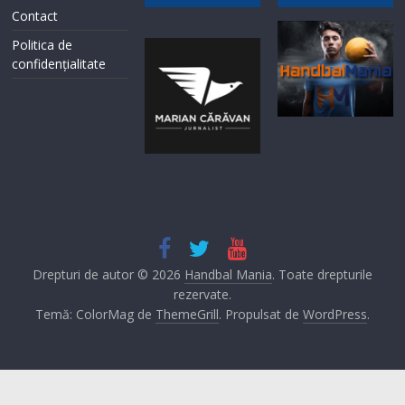
Contact
Politica de
confidențialitate
Drepturi de autor © 2026
Handbal Mania
. Toate drepturile
rezervate.
Temă: ColorMag de
ThemeGrill
. Propulsat de
WordPress
.