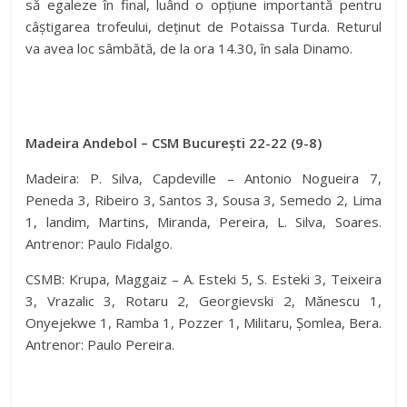
să egaleze în final, luând o opțiune importantă pentru
câștigarea trofeului, deținut de Potaissa Turda. Returul
va avea loc sâmbătă, de la ora 14.30, în sala Dinamo.
Madeira Andebol – CSM București 22-22 (9-8)
Madeira: P. Silva, Capdeville – Antonio Nogueira 7,
Peneda 3, Ribeiro 3, Santos 3, Sousa 3, Semedo 2, Lima
1, landim, Martins, Miranda, Pereira, L. Silva, Soares.
Antrenor: Paulo Fidalgo.
CSMB: Krupa, Maggaiz – A. Esteki 5, S. Esteki 3, Teixeira
3, Vrazalic 3, Rotaru 2, Georgievski 2, Mănescu 1,
Onyejekwe 1, Ramba 1, Pozzer 1, Militaru, Șomlea, Bera.
Antrenor: Paulo Pereira.