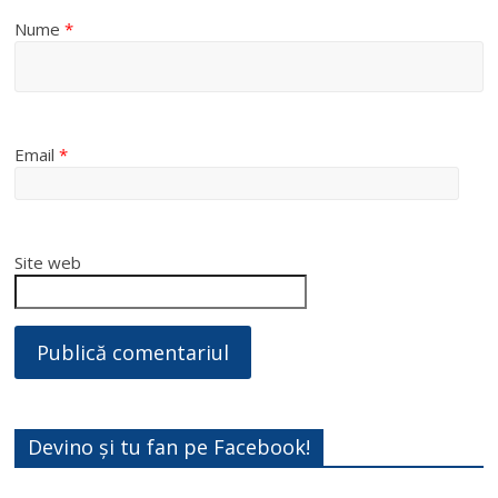
Nume
*
Email
*
Site web
Devino și tu fan pe Facebook!