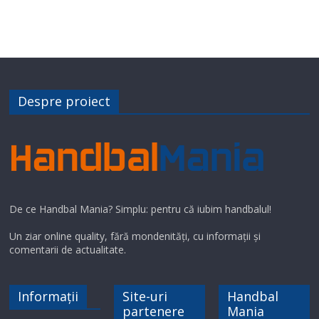
Despre proiect
De ce Handbal Mania? Simplu: pentru că iubim handbalul!
Un ziar online quality, fără mondenități, cu informații și
comentarii de actualitate.
Informații
Site-uri
Handbal
partenere
Mania