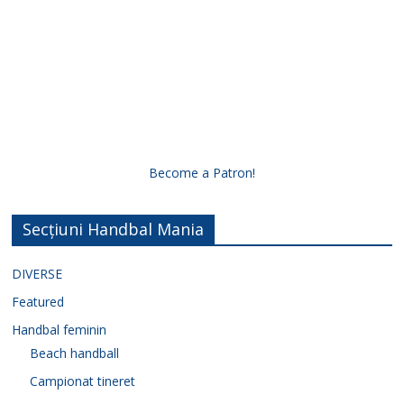
Become a Patron!
Secțiuni Handbal Mania
DIVERSE
Featured
Handbal feminin
Beach handball
Campionat tineret