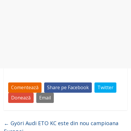
o
Comentează
Share pe Facebook
Twitter
Donează
Email
←
Györi Audi ETO KC este din nou campioana