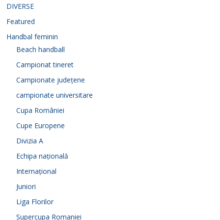
DIVERSE
Featured
Handbal feminin
Beach handball
Campionat tineret
Campionate județene
campionate universitare
Cupa României
Cupe Europene
Divizia A
Echipa națională
Internațional
Juniori
Liga Florilor
Supercupa Romaniei