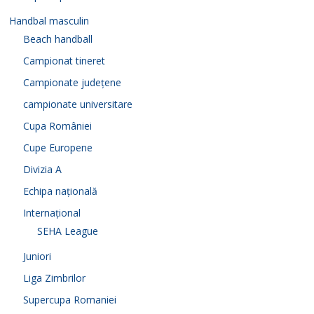
Handbal masculin
Beach handball
Campionat tineret
Campionate județene
campionate universitare
Cupa României
Cupe Europene
Divizia A
Echipa națională
Internațional
SEHA League
Juniori
Liga Zimbrilor
Supercupa Romaniei