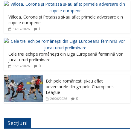
Vâlcea, Corona și Potaissa și-au aflat primele adversare din
cupele europene
1
14/07/2026
Cele trei echipe românești din Liga Europeană feminină vor
juca tururi preliminare
0
06/07/2026
Echipele românești și-au aflat
adversarele din grupele Champions
League
0
26/06/2026
Secțiuni