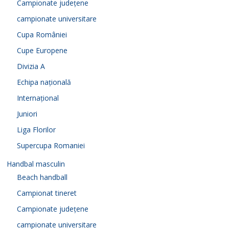
Campionate județene
campionate universitare
Cupa României
Cupe Europene
Divizia A
Echipa națională
Internațional
Juniori
Liga Florilor
Supercupa Romaniei
Handbal masculin
Beach handball
Campionat tineret
Campionate județene
campionate universitare